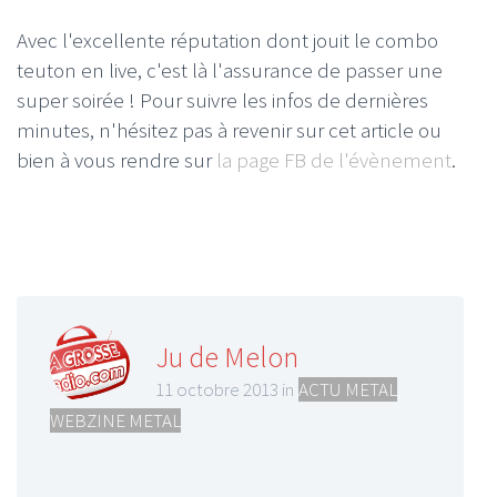
Avec l'excellente réputation dont jouit le combo
teuton en live, c'est là l'assurance de passer une
super soirée ! Pour suivre les infos de dernières
minutes, n'hésitez pas à revenir sur cet article ou
bien à vous rendre sur
la page FB de l'évènement
.
Ju de Melon
11 octobre 2013 in
ACTU METAL
,
WEBZINE METAL