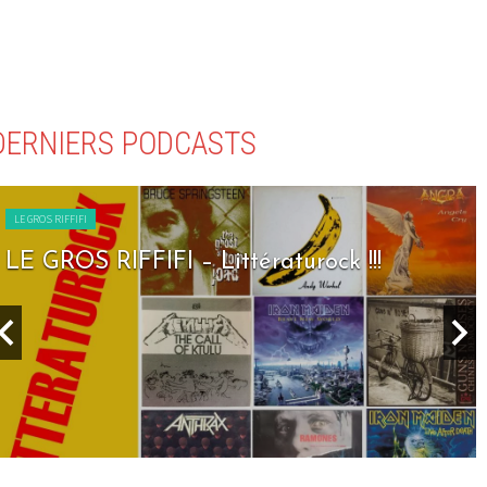
DERNIERS PODCASTS
LE GROS RIFFIFI
LE GROS RIFFIFI – Seven Days To Rock !!!