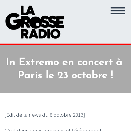
In Extremo en concert à
Paris le 23 octobre !
[Edit de la news du 8 octobre 2013]
C'est dans deux semaines et l'évènement