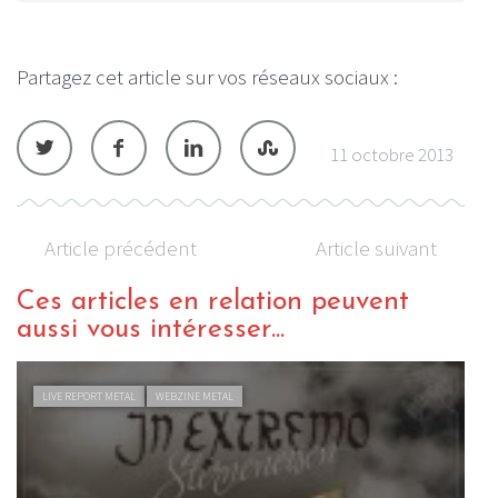
Partagez cet article sur vos réseaux sociaux :
11 octobre 2013
Article précédent
Article suivant
Ces articles en relation peuvent
aussi vous intéresser...
LIVE REPORT METAL
WEBZINE METAL