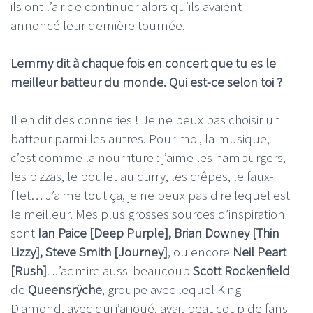
ils ont l’air de continuer alors qu’ils avaient
annoncé leur dernière tournée.
Lemmy dit à chaque fois en concert que tu es le
meilleur batteur du monde. Qui est-ce selon toi ?
Il en dit des conneries ! Je ne peux pas choisir un
batteur parmi les autres. Pour moi, la musique,
c’est comme la nourriture : j’aime les hamburgers,
les pizzas, le poulet au curry, les crêpes, le faux-
filet… J’aime tout ça, je ne peux pas dire lequel est
le meilleur. Mes plus grosses sources d’inspiration
sont
Ian Paice [Deep Purple], Brian Downey [Thin
Lizzy], Steve Smith [Journey]
, ou encore
Neil Peart
[Rush]
. J’admire aussi beaucoup
Scott Rockenfield
de
Queensrÿche
, groupe avec lequel King
Diamond, avec qui j’ai joué, avait beaucoup de fans