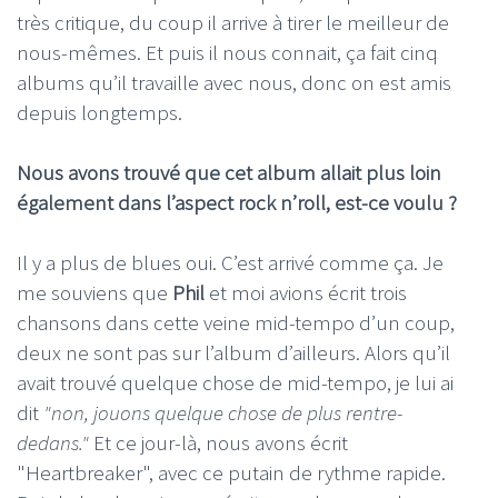
très critique, du coup il arrive à tirer le meilleur de
nous-mêmes. Et puis il nous connait, ça fait cinq
albums qu’il travaille avec nous, donc on est amis
depuis longtemps.
Nous avons trouvé que cet album allait plus loin
également dans l’aspect rock n’roll, est-ce voulu ?
Il y a plus de blues oui. C’est arrivé comme ça. Je
me souviens que
Phil
et moi avions écrit trois
chansons dans cette veine mid-tempo d’un coup,
deux ne sont pas sur l’album d’ailleurs. Alors qu’il
avait trouvé quelque chose de mid-tempo, je lui ai
dit
"non, jouons quelque chose de plus rentre-
dedans."
Et ce jour-là, nous avons écrit
"Heartbreaker", avec ce putain de rythme rapide.