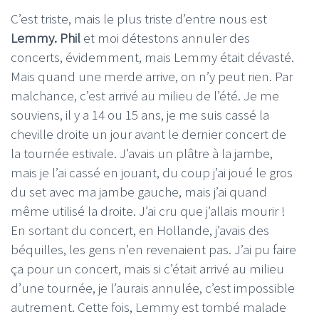
C’est triste, mais le plus triste d’entre nous est
Lemmy. Phil
et moi détestons annuler des
concerts, évidemment, mais Lemmy était dévasté.
Mais quand une merde arrive, on n’y peut rien. Par
malchance, c’est arrivé au milieu de l’été. Je me
souviens, il y a 14 ou 15 ans, je me suis cassé la
cheville droite un jour avant le dernier concert de
la tournée estivale. J’avais un plâtre à la jambe,
mais je l’ai cassé en jouant, du coup j’ai joué le gros
du set avec ma jambe gauche, mais j’ai quand
même utilisé la droite. J’ai cru que j’allais mourir !
En sortant du concert, en Hollande, j’avais des
béquilles, les gens n’en revenaient pas. J’ai pu faire
ça pour un concert, mais si c’était arrivé au milieu
d’une tournée, je l’aurais annulée, c’est impossible
autrement. Cette fois, Lemmy est tombé malade