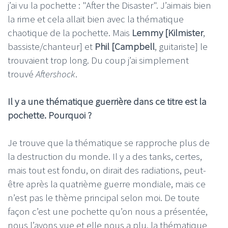
j’ai vu la pochette : "After the Disaster". J’aimais bien
la rime et cela allait bien avec la thématique
chaotique de la pochette. Mais
Lemmy [Kilmister
,
bassiste/chanteur] et
Phil [Campbell
, guitariste] le
trouvaient trop long. Du coup j’ai simplement
trouvé
Aftershock
.
Il y a une thématique guerrière dans ce titre est la
pochette. Pourquoi ?
Je trouve que la thématique se rapproche plus de
la destruction du monde. Il y a des tanks, certes,
mais tout est fondu, on dirait des radiations, peut-
être après la quatrième guerre mondiale, mais ce
n’est pas le thème principal selon moi. De toute
façon c’est une pochette qu’on nous a présentée,
nous l’avons vue et elle nous a plu, la thématique