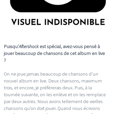
Puisqu’
Aftershock
est spécial, avez-vous pensé à
jouer beaucoup de chansons de cet album en live
?
On ne joue jamais beaucoup de chansons d’un
nouvel album en live. Deux chansons, maximum
trois, et encore, je préférerais deux. Puis, à la
tournée suivante, on les enlève et on les remplace
par deux autres. Nous avons tellement de vieilles
chansons qu’on doit jouer. Quand nous écrivons