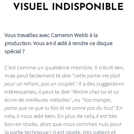
Vous travaillez avec Cameron Webb à la
production. Vous a-t-il aidé à rendre ce disque
spécial ?
C’est comme un quatrième membre. Il n’écrit rien,
mais peut facilement te dire "
cette partie me plait
pour un refrain, pas un couplet."
Il a des suggestions
intéressantes, il peut te dire
"Rentre chez toi et va
écrire de meilleures mélodies"
, ou
"Vas manger,
parce que ce que tu fais-là ne sonne pas du tout"
.En
cela, il nous aide bien. En plus de cela, il est très
bon en studio, alors que nous sommes nuls pour
la partie technique ! Il est rapide, très patient et