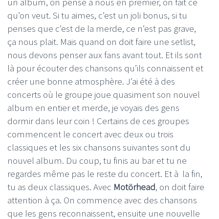
un album, on pense à nous en premier, on fait ce
qu’on veut. Si tu aimes, c’est un joli bonus, si tu
penses que c’est de la merde, ce n’est pas grave,
ça nous plait. Mais quand on doit faire une setlist,
nous devons penser aux fans avant tout. Et ils sont
là pour écouter des chansons qu’ils connaissent et
créer une bonne atmosphère. J’ai été à des
concerts où le groupe joue quasiment son nouvel
album en entier et merde, je voyais des gens
dormir dans leur coin ! Certains de ces groupes
commencent le concert avec deux ou trois
classiques et les six chansons suivantes sont du
nouvel album. Du coup, tu finis au bar et tu ne
regardes même pas le reste du concert. Et à la fin,
tu as deux classiques. Avec
Motörhead
, on doit faire
attention à ça. On commence avec des chansons
que les gens reconnaissent, ensuite une nouvelle