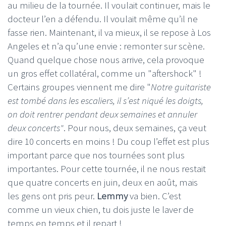
au milieu de la tournée. Il voulait continuer, mais le
docteur l’en a défendu. Il voulait même qu’il ne
fasse rien. Maintenant, il va mieux, il se repose à Los
Angeles et n’a qu’une envie : remonter sur scène.
Quand quelque chose nous arrive, cela provoque
un gros effet collatéral, comme un "aftershock" !
Certains groupes viennent me dire "
Notre guitariste
est tombé dans les escaliers, il s’est niqué les doigts,
on doit rentrer pendant deux semaines et annuler
deux concerts"
. Pour nous, deux semaines, ça veut
dire 10 concerts en moins ! Du coup l’effet est plus
important parce que nos tournées sont plus
importantes. Pour cette tournée, il ne nous restait
que quatre concerts en juin, deux en août, mais
les gens ont pris peur.
Lemmy
va bien. C’est
comme un vieux chien, tu dois juste le laver de
temps en temps et il repart !