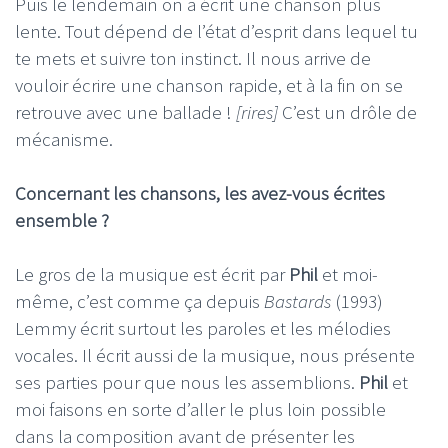
Puis le lendemain on a écrit une chanson plus
lente. Tout dépend de l’état d’esprit dans lequel tu
te mets et suivre ton instinct. Il nous arrive de
vouloir écrire une chanson rapide, et à la fin on se
retrouve avec une ballade !
[rires]
C’est un drôle de
mécanisme.
Concernant les chansons, les avez-vous écrites
ensemble ?
Le gros de la musique est écrit par
Phil
et moi-
même, c’est comme ça depuis
Bastards
(1993)
Lemmy écrit surtout les paroles et les mélodies
vocales. Il écrit aussi de la musique, nous présente
ses parties pour que nous les assemblions.
Phil
et
moi faisons en sorte d’aller le plus loin possible
dans la composition avant de présenter les