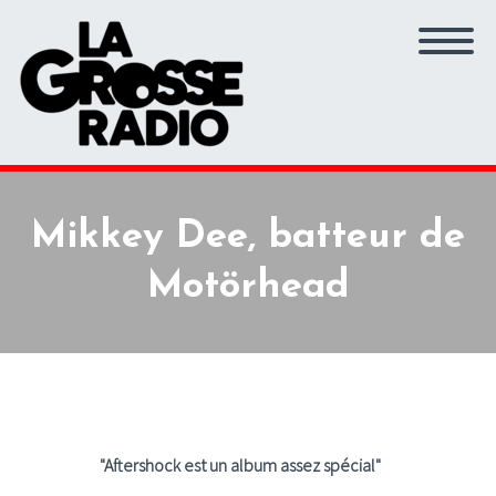
Mikkey Dee, batteur de
Motörhead
"Aftershock est un album assez spécial"