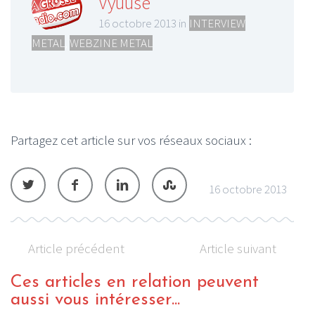
Vyuuse
16 octobre 2013 in
INTERVIEW
METAL
,
WEBZINE METAL
Partagez cet article sur vos réseaux sociaux :
16 octobre 2013
Article précédent
Article suivant
Ces articles en relation peuvent
aussi vous intéresser...