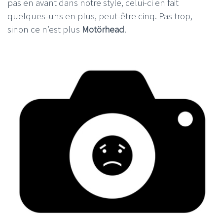
pas en avant dans notre style, celui-ci en fait
quelques-uns en plus, peut-être cinq. Pas trop,
sinon ce n’est plus
Motörhead
.