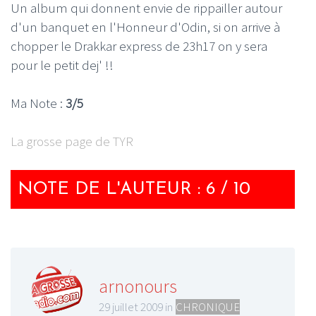
Un album qui donnent envie de rippailler autour
d'un banquet en l'Honneur d'Odin, si on arrive à
chopper le Drakkar express de 23h17 on y sera
pour le petit dej' !!
Ma Note :
3/5
La grosse page de TYR
NOTE DE L'AUTEUR : 6 / 10
arnonours
29 juillet 2009 in
CHRONIQUE