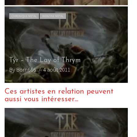
CHRONIQUE METAL
WEBZINE METAL
Týr – The Lay of Thrym
By Born666
/ 4 août 2011
Ces artistes en relation peuvent
aussi vous intéresser...