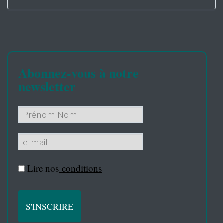
Abonnez-vous à notre
newsletter
Lire nos
conditions