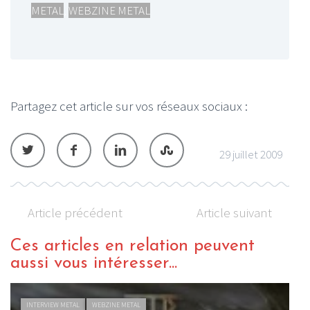
METAL
,
WEBZINE METAL
Partagez cet article sur vos réseaux sociaux :
29 juillet 2009
Article précédent
Article suivant
Ces articles en relation peuvent
aussi vous intéresser...
INTERVIEW METAL
WEBZINE METAL