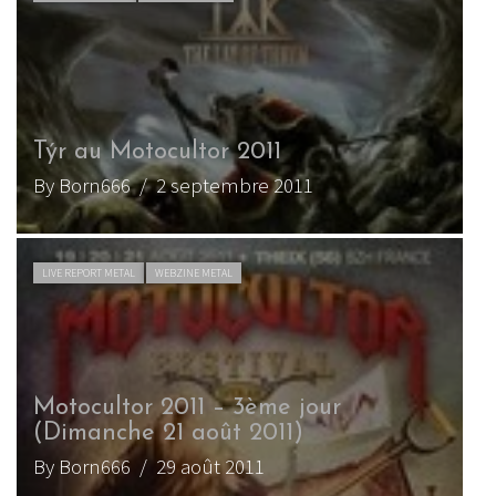
Týr au Motocultor 2011
By Born666
/ 2 septembre 2011
LIVE REPORT METAL
WEBZINE METAL
Motocultor 2011 – 3ème jour
(Dimanche 21 août 2011)
By Born666
/ 29 août 2011