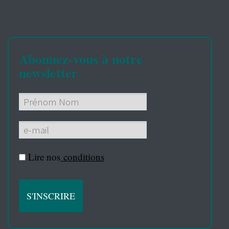
Abonnez-vous à notre
newsletter
Lire nos
conditions