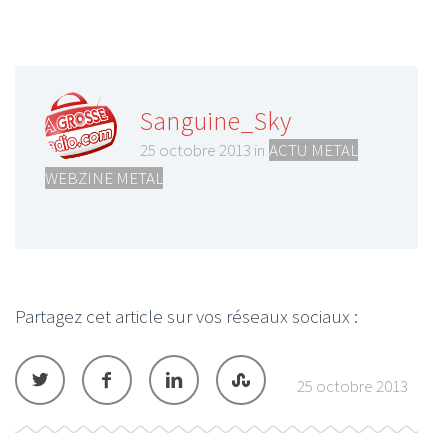
Sanguine_Sky
25 octobre 2013 in
ACTU METAL
,
WEBZINE METAL
Partagez cet article sur vos réseaux sociaux :
25 octobre 2013