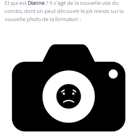
Et qui est
Dianne
? Il s'agit de la nouvelle voix du
combo, dont on peut découvrir le joli minois sur la
nouvelle photo de la formation :