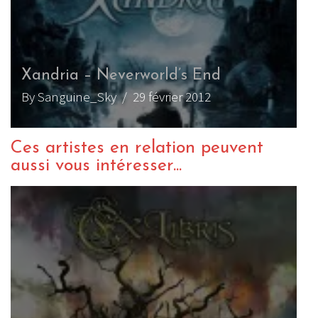
Xandria – Neverworld’s End
By Sanguine_Sky
/ 29 février 2012
Ces artistes en relation peuvent
aussi vous intéresser...