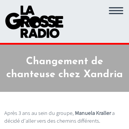
Changement de
chanteuse chez Xandria
Après 3 ans au sein du groupe,
Manuela Kraller
a
décidé d'aller vers des chemins différents.