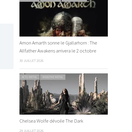
Amon Amarth sonne le Gjallarhorn : The
Allfather Awakens arrivera le 2 octobre
30 JUILLET 2026
ACTU METAL
WEBZINE METAL
Chelsea Wolfe dévoile The Dark
29 JUILLET 2026