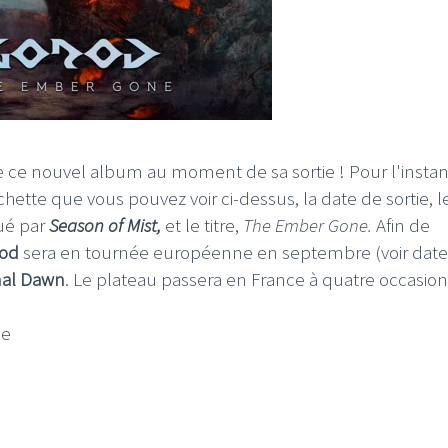
ce nouvel album au moment de sa sortie ! Pour l'instan
chette que vous pouvez voir ci-dessus, la date de sortie, l
bué par
Season of Mist,
et le titre,
The Ember Gone.
Afin de
od
sera en tournée européenne en septembre (voir dates
al Dawn
. Le plateau passera en France à quatre occasion
le