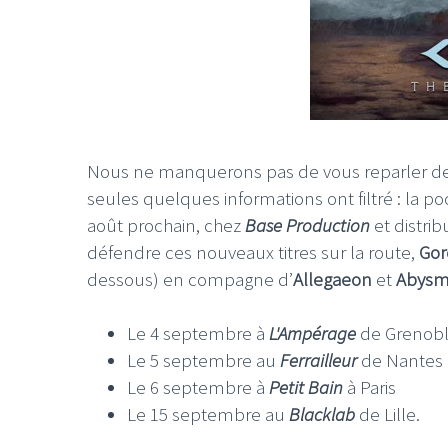
Nous ne manquerons pas de vous reparler de 
seules quelques informations ont filtré : la po
août prochain, chez
Base Production
et distri
défendre ces nouveaux titres sur la route,
Gor
dessous) en compagne d’
Allegaeon
et
Abysm
Le 4 septembre à
L'Ampérage
de Grenob
Le 5 septembre au
Ferrailleur
de Nantes
Le 6 septembre à
Petit Bain
à Paris
Le 15 septembre au
Blacklab
de Lille.