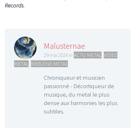
Records
.
Malusternae
29 mai 2026 in
ACTU METAL
,
VIDEO
METAL
,
WEBZINE METAL
Chroniqueur et musicien
passionné - Décortiqueur de
musique, du metal le plus
dense aux harmonies les plus
subtiles.