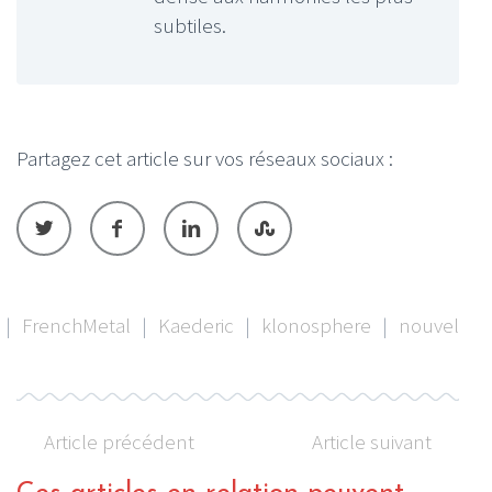
subtiles.
Partagez cet article sur vos réseaux sociaux :
|
FrenchMetal
|
Kaederic
|
klonosphere
|
nouvel
Article précédent
Article suivant