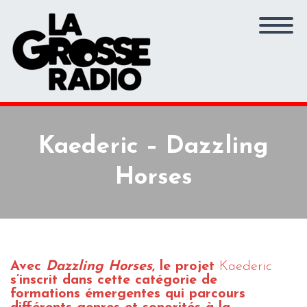
Kaederic – Dazzling
Horses
Avec
Dazzling Horses
, le projet
Kaederic
s’inscrit dans cette catégorie de
formations émergentes qui parcours