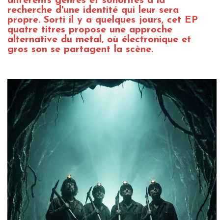
différents genres et sonorités à la
recherche d'une identité qui leur sera
propre. Sorti il y a quelques jours, cet EP
quatre titres propose une approche
alternative du metal, où électronique et
gros son se partagent la scène.