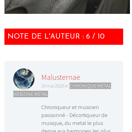
NOTE DE L'AUTEUR : 6 / 10
Malusternae
30 mai 2026 in
CHRONIQUE METAL
,
WEBZINE METAL
Chroniqueur et musicien
passionné - Décortiqueur de
musique, du metal le plus
dense aux harmonies les plus