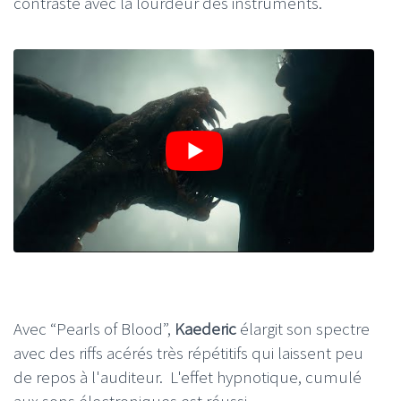
contraste avec la lourdeur des instruments.
Avec “Pearls of Blood”,
Kaederic
élargit son spectre
avec des riffs acérés très répétitifs qui laissent peu
de repos à l'auditeur. L'effet hypnotique, cumulé
aux sons électroniques est réussi.