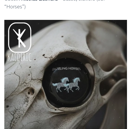
“Horses”)