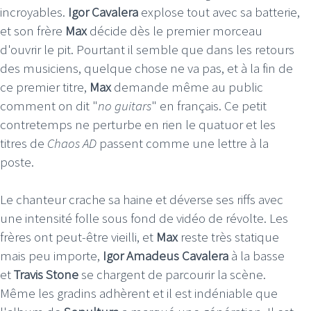
incroyables.
Igor
Cavalera
explose tout avec sa batterie,
et son frère
Max
décide dès le premier morceau
d'ouvrir le pit. Pourtant il semble que dans les retours
des musiciens, quelque chose ne va pas, et à la fin de
ce premier titre,
Max
demande même au public
comment on dit "
no guitars
" en français. Ce petit
contretemps ne perturbe en rien le quatuor et les
titres de
Chaos AD
passent comme une lettre à la
poste.
Le chanteur crache sa haine et déverse ses riffs avec
une intensité folle sous fond de vidéo de révolte. Les
frères ont peut-être vieilli, et
Max
reste très statique
mais peu importe,
Igor Amadeus Cavalera
à la basse
et
Travis Stone
se chargent de parcourir la scène.
Même les gradins adhèrent et il est indéniable que