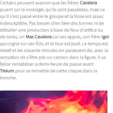
Certains peuvent avancer que les frères
Cavalera
jouent sur la nostalgie, qu'ils sont passéistes, mais ce
qu'il s'est passé entre le groupe et la fosse est assez
indescriptible. Pas besoin d'en faire des tonnes ni de
déballer une production à base de feux d'artifice ou
de tanks, un
Max Cavalera
sur ses appuis, son frère
Igor
qui cogne sur ses fûts, et le tour est joué. Le temps est
relatif et les soixante minutes en paraissent dix, avec la
sensation de s'être pris un camion dans la figure. Il va
falloir rentabiliser a demi-heure de pause avant
Trivium
pour se remettre de cette claque dans la
tronche.