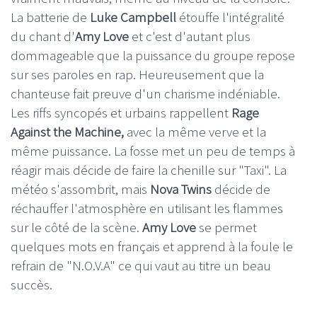
La batterie de
Luke Campbell
étouffe l'intégralité
du chant d'
Amy Love
et c'est d'autant plus
dommageable que la puissance du groupe repose
sur ses paroles en rap. Heureusement que la
chanteuse fait preuve d'un charisme indéniable.
Les riffs syncopés et urbains rappellent
Rage
Against the Machine,
avec la même verve et la
même puissance. La fosse met un peu de temps à
réagir mais décide de faire la chenille sur "Taxi". La
météo s'assombrit, mais
Nova Twins
décide de
réchauffer l'atmosphère en utilisant les flammes
sur le côté de la scène.
Amy Love
se permet
quelques mots en français et apprend à la foule le
refrain de "N.O.V.A" ce qui vaut au titre un beau
succès.