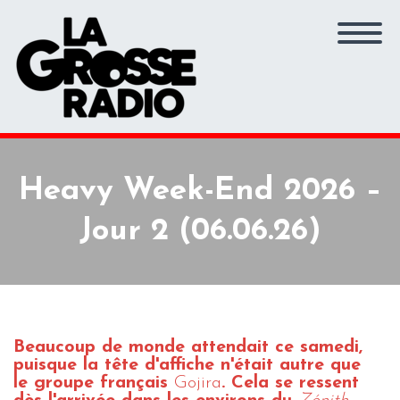
Heavy Week-End 2026 –
Jour 2 (06.06.26)
Beaucoup de monde attendait ce samedi,
puisque la tête d'affiche n'était autre que
le groupe français
Gojira
. Cela se ressent