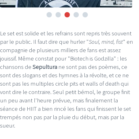
Le set est solide et les refrains sont repris très souvent
par le public. Il faut dire que hurler "
Soul, mind, fist
" en
compagnie de plusieurs milliers de fans est assez
jouissif. Même constat pour "Biotech is Godzilla" : les
chansons de
Sepultura
ne sont pas des poèmes, ce
sont des slogans et des hymnes à la révolte, et ce ne
sont pas les multiples circle pits et walls of death qui
vont dire le contraire. Seul petit bémol, le groupe finit
un peu avant l'heure prévue, mais finalement la
séance de HIIT a bien rincé les fans qui finissent le set
trempés non pas par la pluie du début, mais par la
sueur.