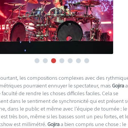
pourtant, les compositions complexes avec des rythmiqu
métriques pourraient ennuyer le spectateur, mais
Gojira
a
faculté de rendre les choses difficiles faciles. Cela se
sent dans le sentiment de synchronicité qui est présent s
ne, dans le public et même avec l'équipe de tournée : le
 est très bon, même si les basses sont un peu fortes, et l
htshow est millimétré.
Gojira
a bien compris une chose : le