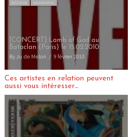
ACTU METAL
WEBZINE METAL
[CONCERT] Lamb of God au
Bataclan (Paris) le 15.02.2010
By Ju de Melon
/ 9 février 2010
Ces artistes en relation peuvent
aussi vous intéresser...