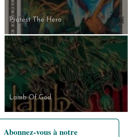
Protest The Hero
Lamb Of God
Abonnez-vous à notre