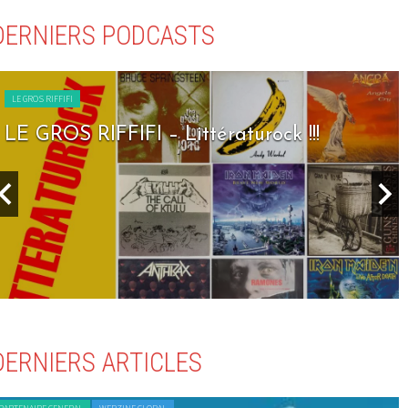
DERNIERS PODCASTS
LE GROS RIFFIFI
LE GROS RIFFIFI – Seven Days To Rock !!!
DERNIERS ARTICLES