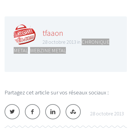
tfaaon
28 octobre 2013 in
CHRONIQUE
METAL
,
WEBZINE METAL
Partagez cet article sur vos réseaux sociaux :
28 octobre 2013