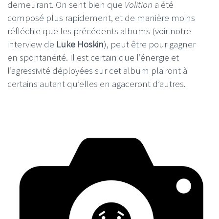
demeurant. On sent bien que
Volition
a été
composé plus rapidement, et de manière moins
réfléchie que les précédents albums (voir notre
interview de
Luke Hoskin
), peut être pour gagner
en spontanéité. Il est certain que l’énergie et
l’agressivité déployées sur cet album plairont à
certains autant qu’elles en agaceront d’autres.