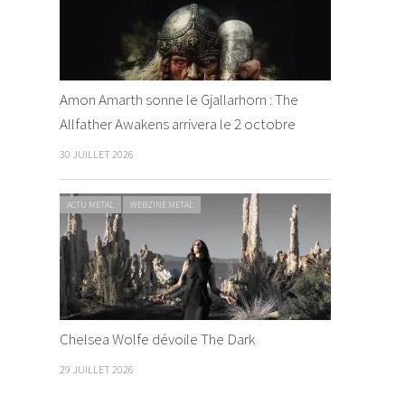
Amon Amarth sonne le Gjallarhorn : The
Allfather Awakens arrivera le 2 octobre
30 JUILLET 2026
ACTU METAL
WEBZINE METAL
Chelsea Wolfe dévoile The Dark
29 JUILLET 2026