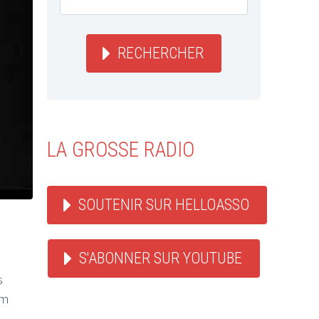
RECHERCHER
LA GROSSE RADIO
SOUTENIR SUR HELLOASSO
S'ABONNER SUR YOUTUBE
s
om