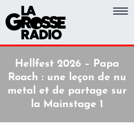
Hellfest 2026 – Papa
Roach : une leçon de nu
metal et de partage sur
la Mainstage 1