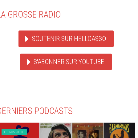
LA GROSSE RADIO
SOUTENIR SUR HELLOASSO
S'ABONNER SUR YOUTUBE
DERNIERS PODCASTS
LE GROS RIFFIFI