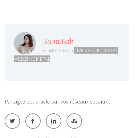
Sana.Bsh
6 juillet 2026 in
LIVE REPORT METAL
,
WEBZINE METAL
Partagez cet article sur vos réseaux sociaux :