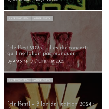
LIVE REPORT METAL
WEBZINE METAL
[Hellfest 2025] – Les dix concerts
qu’il ne fallait pas manquer
By Antoine_D
/ 10 juillet 2025
LIVE REPORT METAL
WEBZINE METAL
[Hellfest] – Bilan de l’édition 2024 :