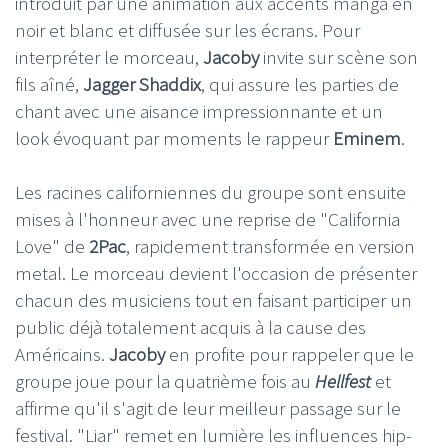
introduit par une animation aux accents manga en
noir et blanc et diffusée sur les écrans. Pour
interpréter le morceau,
Jacoby
invite sur scène son
fils aîné,
Jagger Shaddix
, qui assure les parties de
chant avec une aisance impressionnante et un
look évoquant par moments le rappeur
Eminem
.
Les racines californiennes du groupe sont ensuite
mises à l'honneur avec une reprise de "California
Love" de
2Pac
, rapidement transformée en version
metal. Le morceau devient l'occasion de présenter
chacun des musiciens tout en faisant participer un
public déjà totalement acquis à la cause des
Américains.
Jacoby
en profite pour rappeler que le
groupe joue pour la quatrième fois au
Hellfest
et
affirme qu'il s'agit de leur meilleur passage sur le
festival. "Liar" remet en lumière les influences hip-