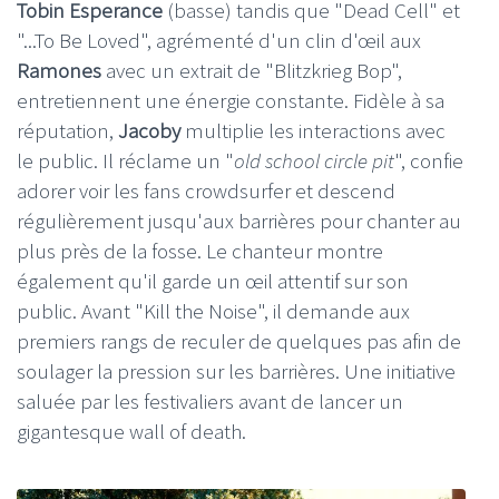
Tobin Esperance
(basse) tandis que "Dead Cell" et
"...To Be Loved", agrémenté d'un clin d'œil aux
Ramones
avec un extrait de "Blitzkrieg Bop",
entretiennent une énergie constante. Fidèle à sa
réputation,
Jacoby
multiplie les interactions avec
le public. Il réclame un "
old school circle pit
", confie
adorer voir les fans crowdsurfer et descend
régulièrement jusqu'aux barrières pour chanter au
plus près de la fosse. Le chanteur montre
également qu'il garde un œil attentif sur son
public. Avant "Kill the Noise", il demande aux
premiers rangs de reculer de quelques pas afin de
soulager la pression sur les barrières. Une initiative
saluée par les festivaliers avant de lancer un
gigantesque wall of death.