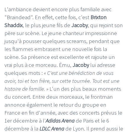
L'ambiance devient encore plus familiale avec
"Braindead". En effet, cette fois, c'est
Brixton
Shaddix
, le plus jeune fils de
Jacoby
, qui rejoint son
père sur scène. Le jeune chanteur impressionne
jusqu'à pousser quelques screams, pendant que
les flammes embrasent une nouvelle fois la
scène. Sa présence est excellente et rajoute un
vrai plus à ce morceau. Ému,
Jacoby
lui adresse
quelques mots :
« C'est une bénédiction de vous
avoir, toi et ton frère, sur cette tournée. Tout est une
histoire de famille. »
L'un des plus beaux moments
du concert. Entre deux morceaux, le frontman
annonce également le retour du groupe en
France en fin d'année, avec des concerts prévus le
1er décembre à l'
Adidas Arena
de Paris et le 6
décembre à la
LDLC Arena
de Lyon. Il prend aussi le