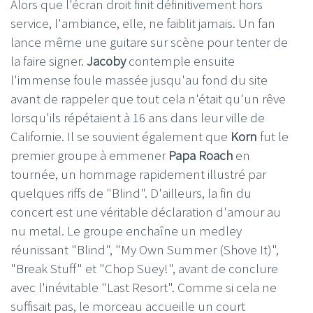
Alors que l'écran droit finit définitivement hors
service, l'ambiance, elle, ne faiblit jamais. Un fan
lance même une guitare sur scène pour tenter de
la faire signer.
Jacoby
contemple ensuite
l'immense foule massée jusqu'au fond du site
avant de rappeler que tout cela n'était qu'un rêve
lorsqu'ils répétaient à 16 ans dans leur ville de
Californie. Il se souvient également que
Korn
fut le
premier groupe à emmener
Papa Roach
en
tournée, un hommage rapidement illustré par
quelques riffs de "Blind". D'ailleurs, la fin du
concert est une véritable déclaration d'amour au
nu metal. Le groupe enchaîne un medley
réunissant "Blind", "My Own Summer (Shove It)",
"Break Stuff" et "Chop Suey!", avant de conclure
avec l'inévitable "Last Resort". Comme si cela ne
suffisait pas, le morceau accueille un court