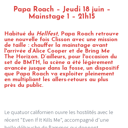
Papa Roach – Jeudi 18 juin –
Mainstage 1 – 21h15
Habitué du
Hellfest
, Papa Roach retrouve
une nouvelle fois Clisson avec une mission
de taille : chauffer la mainstage avant
l'arrivée d’Alice Cooper et de Bring Me
The Horizon. D’ailleurs, pour l'occasion du
set de BMTH, la scène a été légèrement
avancée jusque dans la fosse, un dispositif
que Papa Roach va exploiter pleinement
en multipliant les allers-retours au plus
près du public.
Le quatuor californien ouvre les hostilités avec le
récent "Even If It Kills Me", accompagné d'une
belle débauche de flammes qui donnent