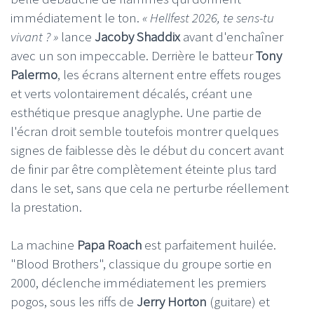
immédiatement le ton.
« Hellfest 2026, te sens-tu
vivant ? »
lance
Jacoby Shaddix
avant d'enchaîner
avec un son impeccable. Derrière le batteur
Tony
Palermo
, les écrans alternent entre effets rouges
et verts volontairement décalés, créant une
esthétique presque anaglyphe. Une partie de
l'écran droit semble toutefois montrer quelques
signes de faiblesse dès le début du concert avant
de finir par être complètement éteinte plus tard
dans le set, sans que cela ne perturbe réellement
la prestation.
La machine
Papa Roach
est parfaitement huilée.
"Blood Brothers", classique du groupe sortie en
2000, déclenche immédiatement les premiers
pogos, sous les riffs de
Jerry Horton
(guitare) et