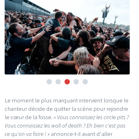
Le moment le plus marquant intervient lorsque le
chanteur décide de quitter la scène pour rejoindre
le cœur de la fosse.
« Vous connaissez les circle pits ?
Vous connaissez les wall of death ? Eh bien c'est pas
ce qu'on va faire ! »
annonce-t-il avant d'aller