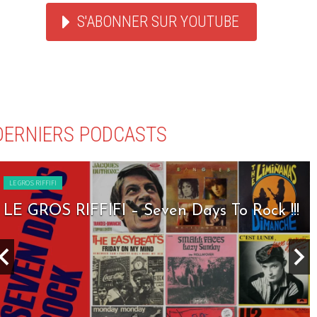
S'ABONNER SUR YOUTUBE
DERNIERS PODCASTS
LE GROS RIFFIFI
LE GROS RIFFIFI – Seven Days To Rock !!!