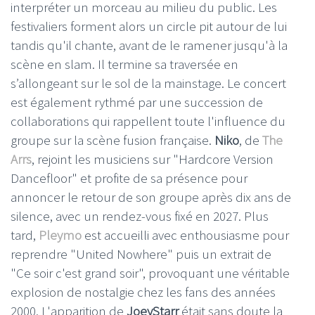
interpréter un morceau au milieu du public. Les
festivaliers forment alors un circle pit autour de lui
tandis qu'il chante, avant de le ramener jusqu'à la
scène en slam. Il termine sa traversée en
s’allongeant sur le sol de la mainstage. Le concert
est également rythmé par une succession de
collaborations qui rappellent toute l'influence du
groupe sur la scène fusion française.
Niko
, de
The
Arrs
, rejoint les musiciens sur "Hardcore Version
Dancefloor" et profite de sa présence pour
annoncer le retour de son groupe après dix ans de
silence, avec un rendez-vous fixé en 2027. Plus
tard,
Pleymo
est accueilli avec enthousiasme pour
reprendre "United Nowhere" puis un extrait de
"Ce soir c'est grand soir", provoquant une véritable
explosion de nostalgie chez les fans des années
2000. L'apparition de
JoeyStarr
était sans doute la