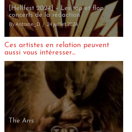
[Hellfest 2024] – Les top et flop
concerts de la rédaction
By Antoine_D
/ 24 juillet 2024
Ces artistes en relation peuvent
aussi vous intéresser...
The Arrs