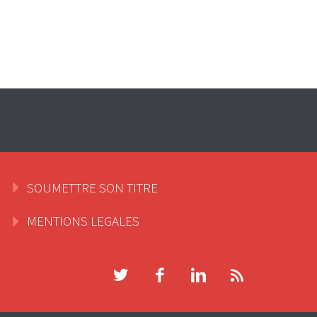
SOUMETTRE SON TITRE
MENTIONS LEGALES