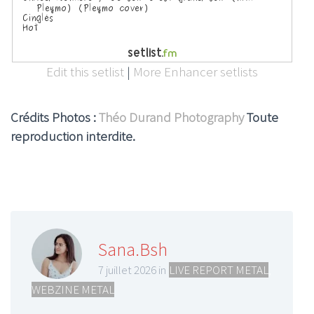
Edit this setlist
|
More Enhancer setlists
Crédits Photos :
Théo Durand Photography
Toute
reproduction interdite.
Sana.Bsh
7 juillet 2026 in
LIVE REPORT METAL
,
WEBZINE METAL