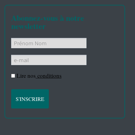
Abonnez-vous à notre
newsletter
Lire nos
conditions