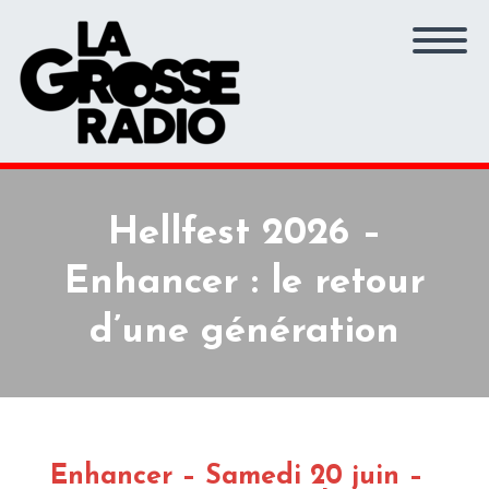
Hellfest 2026 –
Enhancer : le retour
d’une génération
Enhancer – Samedi 20 juin –