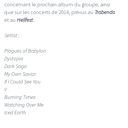
concernant le prochain album du groupe, ainsi
que sur les concerts de 2014, prévus au
Trabendo
et au
Hellfest
.
Setlist :
Plagues of Babylon
Dystopia
Dark Saga
My Own Savior
If I Could See You
V
Burning Times
Watching Over Me
Iced Earth