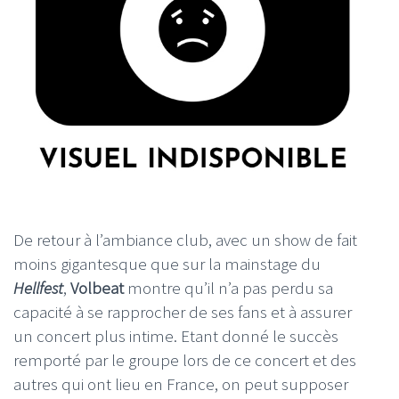
De retour à l’ambiance club, avec un show de fait
moins gigantesque que sur la mainstage du
Hellfest
,
Volbeat
montre qu’il n’a pas perdu sa
capacité à se rapprocher de ses fans et à assurer
un concert plus intime. Etant donné le succès
remporté par le groupe lors de ce concert et des
autres qui ont lieu en France, on peut supposer