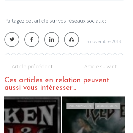
Partagez cet article sur vos réseaux sociaux :
5 novembre 2013
Article précédent
Article suivant
Ces articles en relation peuvent
aussi vous intéresser...
INTERVIEW METAL
WEBZINE METAL