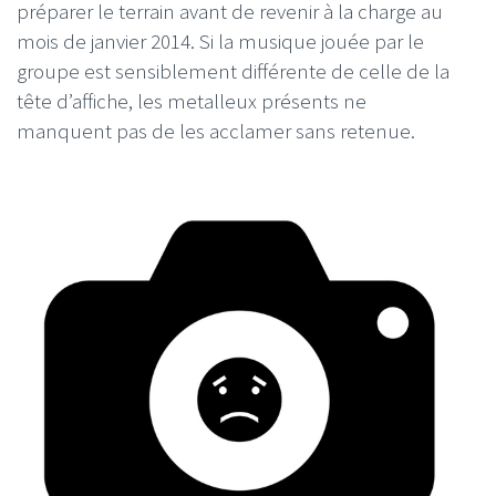
préparer le terrain avant de revenir à la charge au
mois de janvier 2014. Si la musique jouée par le
groupe est sensiblement différente de celle de la
tête d’affiche, les metalleux présents ne
manquent pas de les acclamer sans retenue.