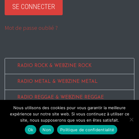
Mot de passe oublié ?
RADIO ROCK & WEBZINE ROCK
RADIO METAL & WEBZINE METAL
RADIO REGGAE & WEBZINE REGGAE
Nous utilisons des cookies pour vous garantir la meilleure
SOUMETTRE SON TITRE
expérience sur notre site web. Si vous continuez à utiliser ce
site, nous supposerons que vous en êtes satisfait.
MENTIONS LEGALES
Ok
Non
Politique de confidentialité