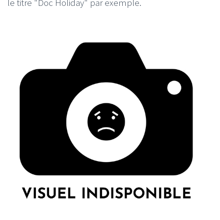
le titre "Doc Holiday" par exemple.