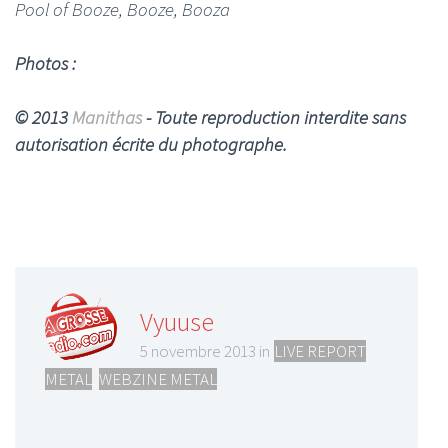
Pool of Booze, Booze, Booza
Photos :
© 2013
Manithas
- Toute reproduction interdite sans
autorisation écrite du photographe.
Vyuuse
5 novembre 2013 in
LIVE REPORT
METAL
,
WEBZINE METAL