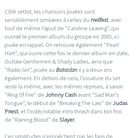
Côté setlist, les chansons jouées sont
sensiblement similaires à celles du
Hellfest
, avec
tout de même l’ajout de "Caroline Leaving", qui
ouvrait le premier album du groupe en 2005, ici
jouée en rappel. On retrouve également "Pearl
Hart", qui ouvre cette fois le dernier album en date,
Outlaw Gentlemen & Shady Ladies, ainsi que
"Radio Girl", jouée au
Bataclan
il y a deux ans
également. En dehors de cela, l’ossature du set
reste la même, avec les mêmes reprises, à savoir
"Ring Of Fire" de
Johnny Cash
avant "Sad Man’s
Tongue", le début de "Breaking The Law" de
Judas
Priest
, et l’indécrotable intro thrash dans ton froc
de "Raining Blood" de
Slayer
.
Ces similitudes n’empêchent pas les fans de