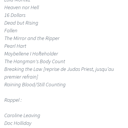
Heaven nor Hell
16 Dollars
Dead but Rising
Fallen
The Mirror and the Ripper
Pearl Hart
Maybellene I Hofteholder
The Hangman's Body Count
Breaking the Law [reprise de Judas Priest, jusqu’au
premier refrain]
Raining Blood/Still Counting
Rappel :
Caroline Leaving
Doc Holliday