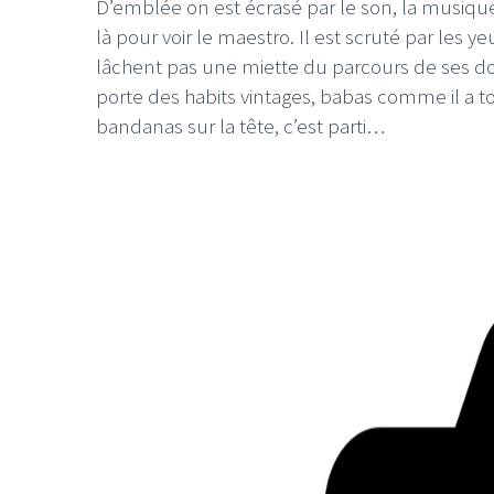
D’emblée on est écrasé par le son, la musique
là pour voir le maestro. Il est scruté par les 
lâchent pas une miette du parcours de ses do
porte des habits vintages, babas comme il a t
bandanas sur la tête, c’est parti…