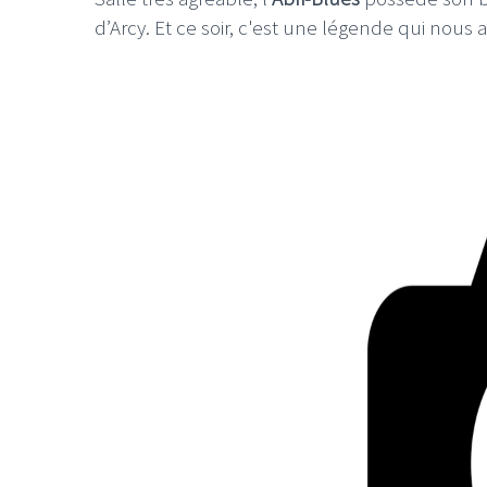
d’Arcy. Et ce soir, c'est une légende qui nous a