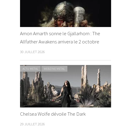
Amon Amarth sonne le Gjallarhorn : The
Allfather Awakens arrivera le 2 octobre
30 JUILLET 2026
ACTU METAL
WEBZINE METAL
Chelsea Wolfe dévoile The Dark
29 JUILLET 2026