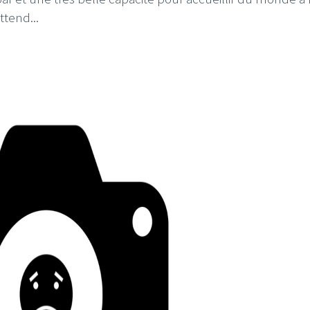
ttend...