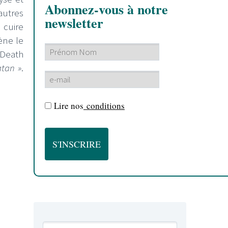
Abonnez-vous à notre
autres
newsletter
 cuire
ène le
/Death
atan »
.
Lire nos
conditions