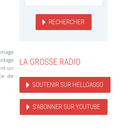
RECHERCHER
’image
ordage
LA GROSSE RADIO
ant un
uce de
SOUTENIR SUR HELLOASSO
S'ABONNER SUR YOUTUBE