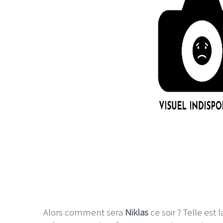
Alors comment sera
Niklas
ce soir ? Telle est