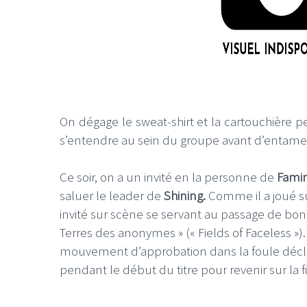
On dégage le sweat-shirt et la cartouchière p
s’entendre au sein du groupe avant d’entamer 
Ce soir, on a un invité en la personne de
Fami
saluer le leader de
Shining.
Comme il a joué su
invité sur scène se servant au passage de bon
Terres des anonymes » (« Fields of Faceless »)
mouvement d’approbation dans la foule déc
pendant le début du titre pour revenir sur la fi