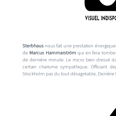
Sterbhaus
nous fait une prestation énergique 
de
Marcus Hammarström
qui en fera tomber
de dernière minute. Le micro bien dressé da
certain charisme sympathique. Officiant 
Stockholm pas du tout désagréable. Derrière l