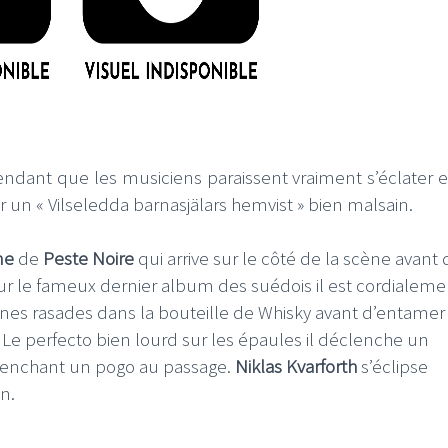
endant que les musiciens paraissent vraiment s’éclater e
un « Vilseledda barnasjälars hemvist » bien malsain.
ne
de
Peste Noire
qui arrive sur le côté de la scène avant 
r le fameux dernier album des suédois il est cordialeme
nes rasades dans la bouteille de Whisky avant d’entamer
. Le perfecto bien lourd sur les épaules il déclenche un
lenchant un pogo au passage.
Niklas Kvarforth
s’éclipse
n.