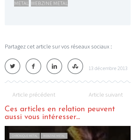
METAL
,
WEBZINE METAL
Partagez cet article sur vos réseaux sociaux :
13 décembre 2013
Article précédent
Article suivant
Ces articles en relation peuvent
aussi vous intéresser...
CHRONIQUE METAL
WEBZINE METAL