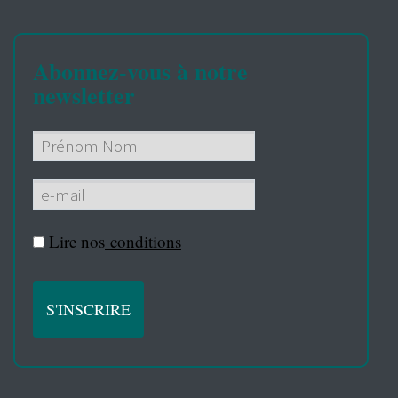
Abonnez-vous à notre
newsletter
Lire nos
conditions