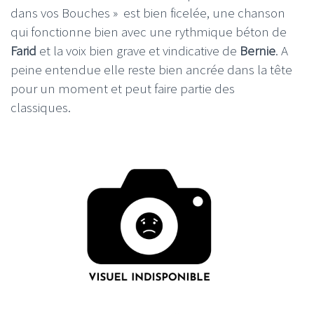
dans vos Bouches » est bien ficelée, une chanson
qui fonctionne bien avec une rythmique béton de
Farid
et la voix bien grave et vindicative de
Bernie
. A
peine entendue elle reste bien ancrée dans la tête
pour un moment et peut faire partie des
classiques.