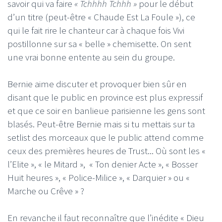
savoir qui va faire
« Tchhhh Tchhh »
pour le début
d’un titre (peut-être « Chaude Est La Foule »), ce
qui le fait rire le chanteur car à chaque fois Vivi
postillonne sur sa « belle » chemisette. On sent
une vrai bonne entente au sein du groupe.
Bernie aime discuter et provoquer bien sûr en
disant que le public en province est plus expressif
et que ce soir en banlieue parisienne les gens sont
blasés. Peut-être Bernie mais si tu mettais sur ta
setlist des morceaux que le public attend comme
ceux des premières heures de Trust... Où sont les «
l’Elite », « le Mitard », « Ton denier Acte », « Bosser
Huit heures », « Police-Milice », « Darquier » ou «
Marche ou Crêve » ?
En revanche il faut reconnaître que l’inédite « Dieu