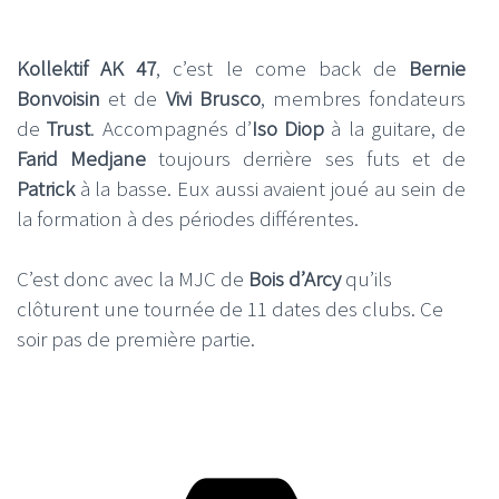
Kollektif AK 47
, c’est le come back de
Bernie
Bonvoisin
et de
Vivi Brusco
, membres fondateurs
de
Trust
. Accompagnés d’
Iso Diop
à la guitare, de
Farid Medjane
toujours derrière ses futs et de
Patrick
à la basse. Eux aussi avaient joué au sein de
la formation à des périodes différentes.
C’est donc avec la MJC de
Bois d’Arcy
qu’ils
clôturent une tournée de 11 dates des clubs. Ce
soir pas de première partie.