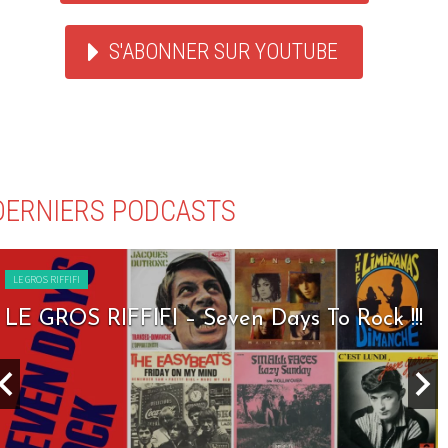
S'ABONNER SUR YOUTUBE
DERNIERS PODCASTS
LE GROS RIFFIFI
LE GROS RIFFIFI – Seven Days To Rock !!!