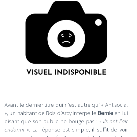
Avant le dernier titre qui n’est autre qu’ « Antisocial
», un habitant de Bois d’Arcy interpelle
Bernie
en lui
disant que son public ne bouge pas :
« Ils ont l’air
endormi »
. La réponse est simple, il suffit de voir