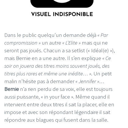
Dans le public quelqu’un demande déjà
« Par
compromission »
un autre
« L’Elite »
mais qui ne
seront pas joués. Chacun a sa setlist (« Idéal(e) »),
mais Bernie en a une autre. Il s’en explique
« Ce
soir on jouera des titres moins souvent joués, des
titres plus rares et même une inédite… »
. Un petit
malin n’hésite pas à demander
« Jennifer »
…
Bernie
n’a rien perdu de sa voix, elle est toujours
aussi puissante, « in your face ». Même quand il
intervient entre deux titres il sait la placer, elle en
impose et avec son répondant légendaire il sait
répondre aux blagues qui fusent dans la salle.