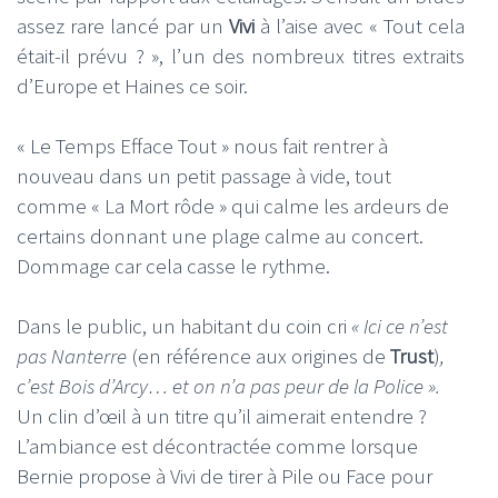
assez rare lancé par un
Vivi
à l’aise avec « Tout cela
était-il prévu ? », l’un des nombreux titres extraits
d’Europe et Haines ce soir.
« Le Temps Efface Tout » nous fait rentrer à
nouveau dans un petit passage à vide, tout
comme « La Mort rôde » qui calme les ardeurs de
certains donnant une plage calme au concert.
Dommage car cela casse le rythme.
Dans le public, un habitant du coin cri
« Ici ce n’est
pas Nanterre
(en référence aux origines de
Trust
)
,
c’est Bois d’Arcy… et on n’a pas peur de la Police ».
Un clin d’œil à un titre qu’il aimerait entendre ?
L’ambiance est décontractée comme lorsque
Bernie propose à Vivi de tirer à Pile ou Face pour