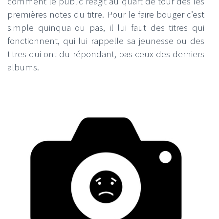
comment le public réagit au quart de tour dès les
premières notes du titre. Pour le faire bouger c’est
simple quinqua ou pas, il lui faut des titres qui
fonctionnent, qui lui rappelle sa jeunesse ou des
titres qui ont du répondant, pas ceux des derniers
albums.