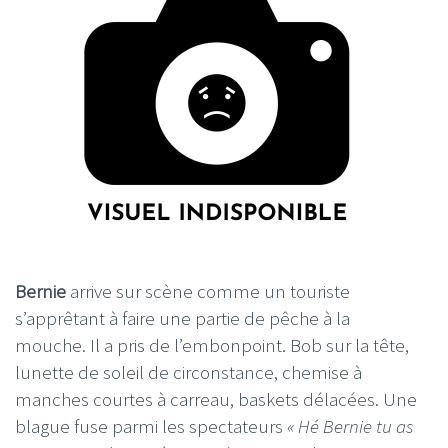
Bernie
arrive sur scène comme un touriste
s’apprêtant à faire une partie de pêche à la
mouche. Il a pris de l’embonpoint. Bob sur la tête,
lunette de soleil de circonstance, chemise à
manches courtes à carreau, baskets délacées. Une
blague fuse parmi les spectateurs
« Hé Bernie tu as