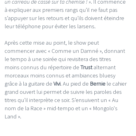
un carreau de cassé sur ta chemise ! »
. Il commence
à expliquer aux premiers rangs qu’il ne faut pas
s’appuyer sur les retours et qu’ils doivent éteindre
leur téléphone pour éviter les larsens.
Après cette mise au point, le show peut
commencer avec « Comme un Damné », donnant
le tempo à une soirée qui revisitera des titres
moins connus du répertoire de
Trust
alternant
morceaux moins connus et ambiances bluesy
grâce à la guitare de
Vivi
. Au pied de
Bernie
le cahier
grand ouvert lui permet de suivre les paroles des
titres qu’il interprète ce soir. S’ensuivent un « Au
nom de la Race » mid-tempo et un « Mongolo's
Land ».