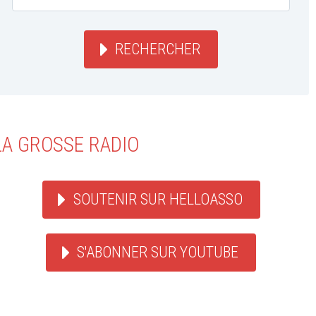
RECHERCHER
LA GROSSE RADIO
SOUTENIR SUR HELLOASSO
S'ABONNER SUR YOUTUBE