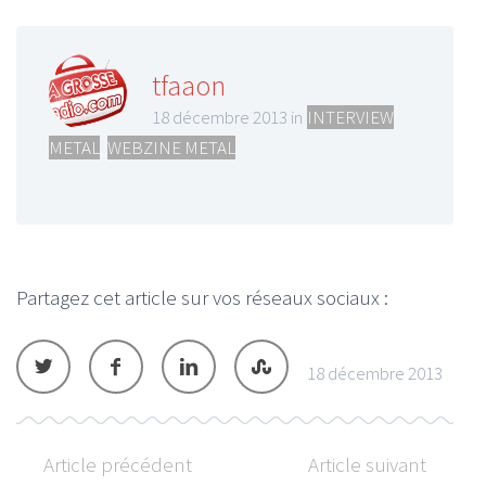
tfaaon
18 décembre 2013 in
INTERVIEW
METAL
,
WEBZINE METAL
Partagez cet article sur vos réseaux sociaux :
18 décembre 2013
Article précédent
Article suivant