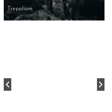
Trepalium