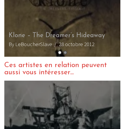
Klone – The Dreamer’s Hideaway
D
By LeBoucherSlave
/ 28 octobre 2012
B
Ces artistes en relation peuvent
aussi vous intéresser...