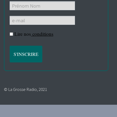
Lire nos
conditions
© La Grosse Radio, 2021