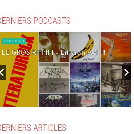
DERNIERS PODCASTS
LE GROS RIFFIFI
LE GROS RIFFIFI – Seven Days To Rock !!!
DERNIERS ARTICLES