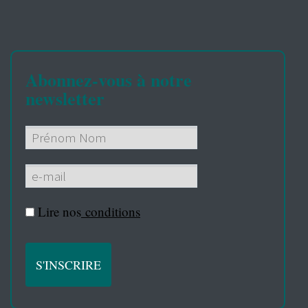
Abonnez-vous à notre
newsletter
Lire nos
conditions