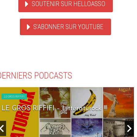
SOUTENIR SUR HELLOASSO
S'ABONNER SUR YOUTUBE
DERNIERS PODCASTS
LE GROS RIFFIFI
LE GROS RIFFIFI – Seven Days To Rock !!!