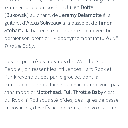
jeune groupe composé de
Julien Dottel
(
Bukowski
) au chant, de
Jeremy Delamotte
à la
guitare, d’
Alexis Soliveaux
à la basse et de
Timon
Stobart
à la batterie a sorti au mois de novembre
dernier son premier EP éponymement intitulé
Full
Throttle Baby
.
Dès les premières mesures de "We : the Stupid
People", on ressent les influences Hard Rock et
Punk revendiquées par le groupe, dont la
musique et la moustache du chanteur ne vont pas
sans rappeler
Motörhead
.
Full Throttle Baby
c’est
du Rock n’ Roll sous stéroïdes, des lignes de basse
imposantes, des riffs accrocheurs, une voix rauque.