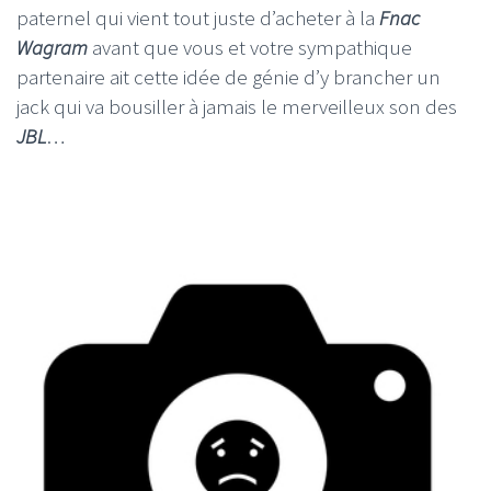
paternel qui vient tout juste d’acheter à la
Fnac
Wagram
avant que vous et votre sympathique
partenaire ait cette idée de génie d’y brancher un
jack qui va bousiller à jamais le merveilleux son des
JBL
…