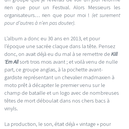
rien que pour un Festival. Alors Messieurs les
organisateurs… rien que pour moi !
(et surement
pour d’autres à n’en pas douter).
L’album a donc eu 30 ans en 2013, et pour
l’époque une sacrée claque dans la tête. Pensez
donc, on avait déjà eu du mal à se remettre de
Kill
'Em All
sorti trois mois avant ; et voilà venu de nulle
part, ce groupe anglais, à la pochette avant-
gardiste représentant un chevalier madmaxien à
moto prêt à décapiter le premier venu sur le
champ de bataille et un logo avec de nombreuses
têtes de mort déboulait dans nos chers bacs à
vinyls.
La production, le son, était déjà « vintage » pour