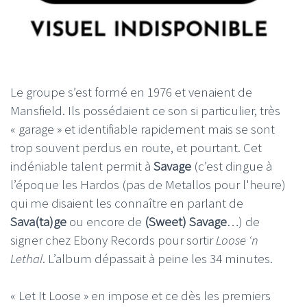
Le groupe s’est formé en 1976 et venaient de
Mansfield. Ils possédaient ce son si particulier, très
« garage » et identifiable rapidement mais se sont
trop souvent perdus en route, et pourtant. Cet
indéniable talent permit à
Savage
(c’est dingue à
l’époque les Hardos (pas de Metallos pour l'heure)
qui me disaient les connaître en parlant de
Sava(ta)ge
ou encore de
(Sweet) Savage
…) de
signer chez Ebony Records pour sortir
Loose ‘n
Lethal
. L’album dépassait à peine les 34 minutes.
« Let It Loose » en impose et ce dès les premiers