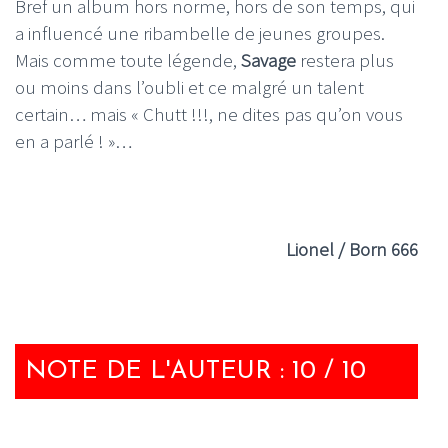
Bref un album hors norme, hors de son temps, qui
a influencé une ribambelle de jeunes groupes.
Mais comme toute légende,
Savage
restera plus
ou moins dans l’oubli et ce malgré un talent
certain… mais « Chutt !!!, ne dites pas qu’on vous
en a parlé ! »…
Lionel / Born 666
NOTE DE L'AUTEUR : 10 / 10