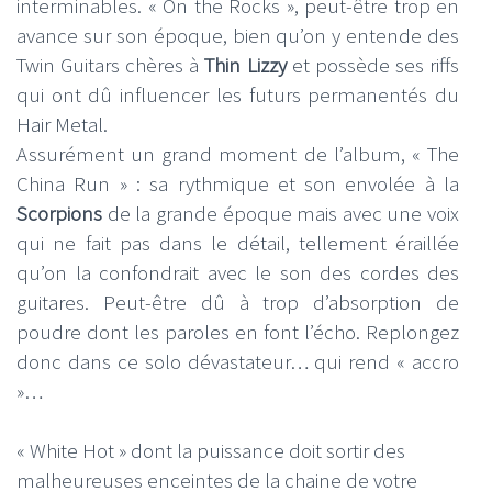
interminables. « On the Rocks », peut-être trop en
avance sur son époque, bien qu’on y entende des
Twin Guitars chères à
Thin Lizzy
et possède ses riffs
qui ont dû influencer les futurs permanentés du
Hair Metal.
Assurément un grand moment de l’album, « The
China Run » : sa rythmique et son envolée à la
Scorpions
de la grande époque mais avec une voix
qui ne fait pas dans le détail, tellement éraillée
qu’on la confondrait avec le son des cordes des
guitares. Peut-être dû à trop d’absorption de
poudre dont les paroles en font l’écho. Replongez
donc dans ce solo dévastateur… qui rend « accro
»…
« White Hot » dont la puissance doit sortir des
malheureuses enceintes de la chaine de votre