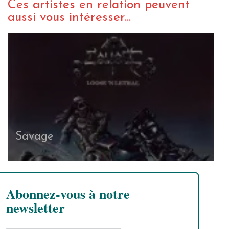
Ces artistes en relation peuvent
aussi vous intéresser...
Savage
Abonnez-vous à notre
newsletter