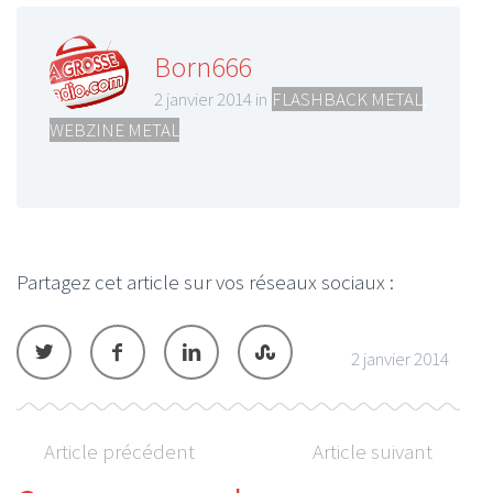
Born666
2 janvier 2014 in
FLASHBACK METAL
,
WEBZINE METAL
Partagez cet article sur vos réseaux sociaux :
2 janvier 2014
Article précédent
Article suivant