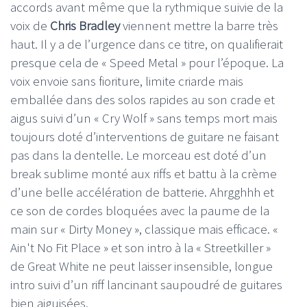
accords avant même que la rythmique suivie de la
voix de
Chris Bradley
viennent mettre la barre très
haut. Il y a de l’urgence dans ce titre, on qualifierait
presque cela de « Speed Metal » pour l’époque. La
voix envoie sans fioriture, limite criarde mais
emballée dans des solos rapides au son crade et
aigus suivi d’un « Cry Wolf » sans temps mort mais
toujours doté d’interventions de guitare ne faisant
pas dans la dentelle. Le morceau est doté d’un
break sublime monté aux riffs et battu à la crème
d’une belle accélération de batterie. Ahrgghhh et
ce son de cordes bloquées avec la paume de la
main sur « Dirty Money », classique mais efficace. «
Ain't No Fit Place » et son intro à la « Streetkiller »
de Great White ne peut laisser insensible, longue
intro suivi d’un riff lancinant saupoudré de guitares
bien aiguisées.