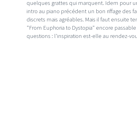
quelques grattes qui marquent. Idem pour u
intro au piano précédent un bon riffage des 
discrets mais agréables. Mais il faut ensuite t
"From Euphoria to Dystopia" encore passabl
questions : l'inspiration est-elle au rendez-v