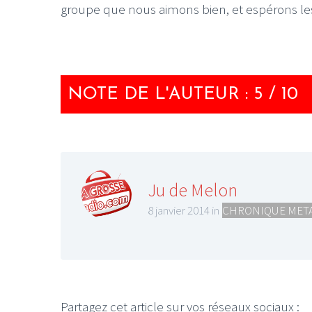
groupe que nous aimons bien, et espérons les 
NOTE DE L'AUTEUR : 5 / 10
Ju de Melon
8 janvier 2014 in
CHRONIQUE MET
Partagez cet article sur vos réseaux sociaux :