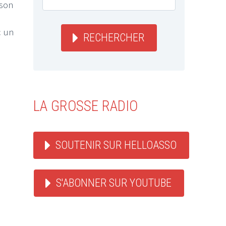
 son
c un
RECHERCHER
LA GROSSE RADIO
SOUTENIR SUR HELLOASSO
S'ABONNER SUR YOUTUBE