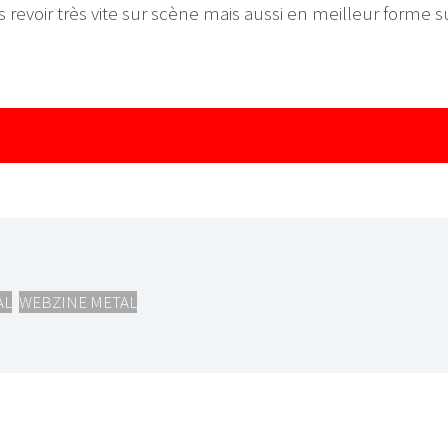
revoir très vite sur scène mais aussi en meilleur forme s
AL
,
WEBZINE METAL