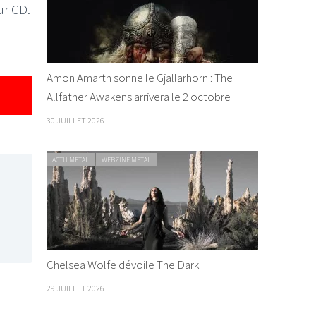
ur CD.
Amon Amarth sonne le Gjallarhorn : The
Allfather Awakens arrivera le 2 octobre
30 JUILLET 2026
ACTU METAL
WEBZINE METAL
Chelsea Wolfe dévoile The Dark
29 JUILLET 2026