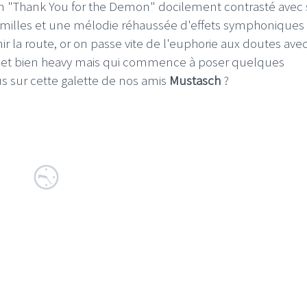
n "Thank You for the Demon" docilement contrasté avec
familles et une mélodie réhaussée d'effets symphoniques
enir la route, or on passe vite de l'euphorie aux doutes ave
e et bien heavy mais qui commence à poser quelques
ous sur cette galette de nos amis
Mustasch
?