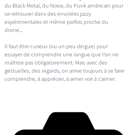
du Black Metal, du Noise, du Punk américain pour
se retrouver dans des envolées jazzy
expérimentales et même parfois proche du
drone...
Il faut être curieux (ou un peu dingue) pour
essayer de comprendre une langue que l’on ne
maîtrise pas obligatoirement. Mais avec des
gestuelles, des regards, on arrive toujours à se faire
comprendre, à apprécier, à aimer voir à s’aimer.