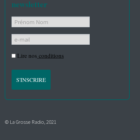
newsletter
Lire nos
conditions
© La Grosse Radio, 2021