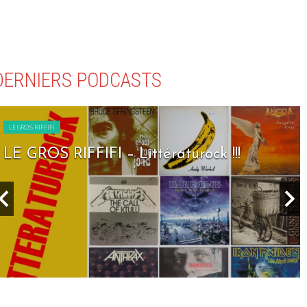
DERNIERS PODCASTS
LE GROS RIFFIFI
LE GROS RIFFIFI – Seven Days To Rock !!!