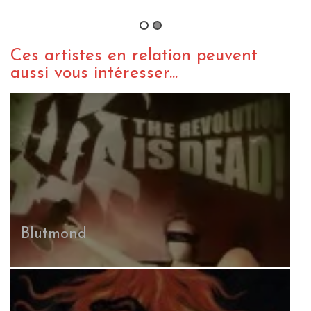
By Born666
/ 26 avril 2012
Ces artistes en relation peuvent
aussi vous intéresser...
Blutmond