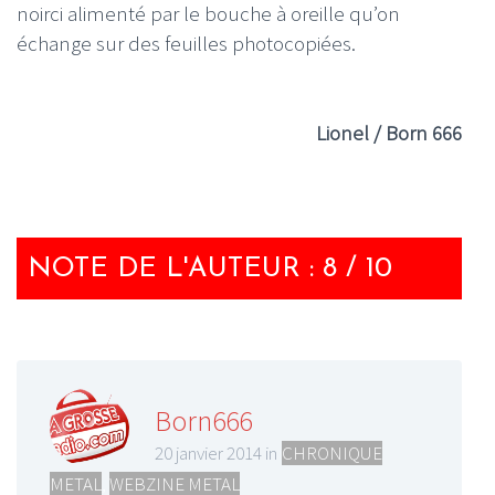
noirci alimenté par le bouche à oreille qu’on
échange sur des feuilles photocopiées.
Lionel / Born 666
NOTE DE L'AUTEUR : 8 / 10
Born666
20 janvier 2014 in
CHRONIQUE
METAL
,
WEBZINE METAL