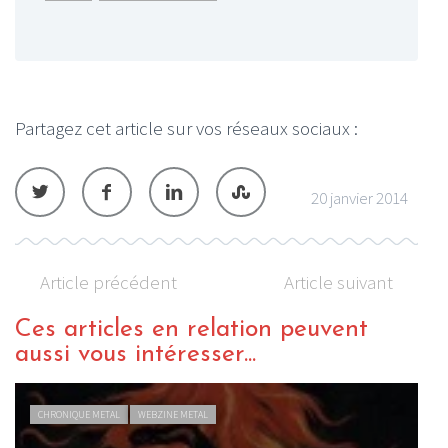
Partagez cet article sur vos réseaux sociaux :
20 janvier 2014
Article précédent
Article suivant
Ces articles en relation peuvent
aussi vous intéresser...
CHRONIQUE METAL
WEBZINE METAL