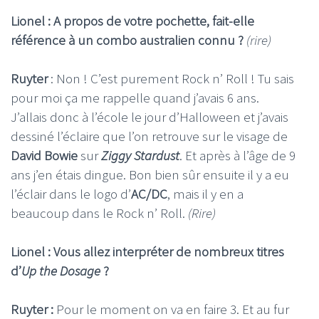
Lionel : A propos de votre pochette, fait-elle
référence à un combo australien connu ?
(rire)
Ruyter
: Non ! C’est purement Rock n’ Roll ! Tu sais
pour moi ça me rappelle quand j’avais 6 ans.
J’allais donc à l’école le jour d’Halloween et j’avais
dessiné l’éclaire que l’on retrouve sur le visage de
David Bowie
sur
Ziggy Stardust
. Et après à l’âge de 9
ans j’en étais dingue. Bon bien sûr ensuite il y a eu
l’éclair dans le logo d’
AC/DC
, mais il y en a
beaucoup dans le Rock n’ Roll.
(Rire)
Lionel : Vous allez interpréter de nombreux titres
d’
Up the Dosage
?
Ruyter :
Pour le moment on va en faire 3. Et au fur