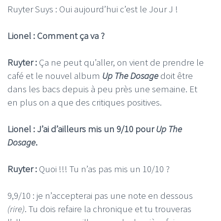
Ruyter Suys : Oui aujourd’hui c’est le Jour J !
Lionel : Comment ça va ?
Ruyter :
Ça ne peut qu’aller, on vient de prendre le
café et le nouvel album
Up The Dosage
doit être
dans les bacs depuis à peu près une semaine. Et
en plus on a que des critiques positives.
Lionel : J’ai d’ailleurs mis un 9/10 pour
Up The
Dosage
.
Ruyter :
Quoi !!! Tu n’as pas mis un 10/10 ?
9,9/10 : je n’accepterai pas une note en dessous
(rire)
. Tu dois refaire la chronique et tu trouveras