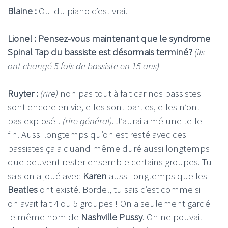
Blaine :
Oui du piano c’est vrai.
Lionel : Pensez-vous maintenant que le syndrome
Spinal Tap du bassiste est désormais terminé?
(ils
ont changé 5 fois de bassiste en 15 ans)
Ruyter :
(rire)
non pas tout à fait car nos bassistes
sont encore en vie, elles sont parties, elles n’ont
pas explosé !
(rire général).
J’aurai aimé une telle
fin. Aussi longtemps qu’on est resté avec ces
bassistes ça a quand même duré aussi longtemps
que peuvent rester ensemble certains groupes. Tu
sais on a joué avec
Karen
aussi longtemps que les
Beatles
ont existé. Bordel, tu sais c’est comme si
on avait fait 4 ou 5 groupes ! On a seulement gardé
le même nom de
Nashville Pussy
. On ne pouvait