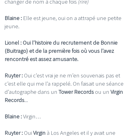
changer de nom à chaque fois
(rire)
Blaine :
Elle est jeune, oui on a attrapé une petite
jeune.
Lionel : Oui l’histoire du recrutement de Bonnie
(Buitrago) et de la première fois où vous l’avez
rencontré est assez amusante.
Ruyter :
Oui c’est vrai je ne m’en souvenais pas et
c’est elle qui me l’a rappelé. On faisait une séance
d’autographe dans un
Tower Records
ou un
Virgin
Records
...
Blaine :
Virgin…
Ruyter :
Oui
Virgin
à Los Angeles et il y avait une