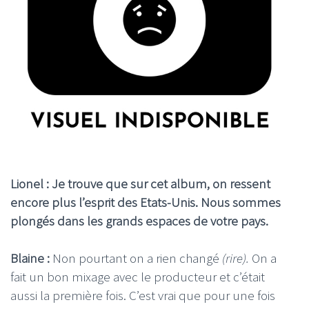
Lionel : Je trouve que sur cet album, on ressent
encore plus l’esprit des Etats-Unis. Nous sommes
plongés dans les grands espaces de votre pays.
Blaine :
Non pourtant on a rien changé
(rire).
On a
fait un bon mixage avec le producteur et c’était
aussi la première fois. C’est vrai que pour une fois