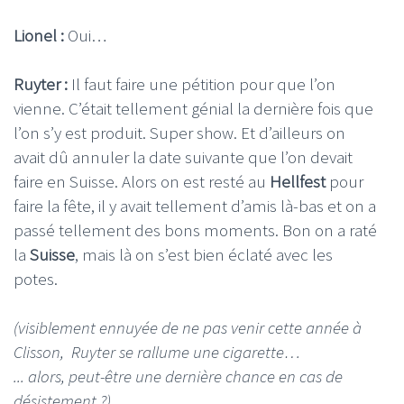
Lionel :
Oui…
Ruyter :
Il faut faire une pétition pour que l’on
vienne. C’était tellement génial la dernière fois que
l’on s’y est produit. Super show. Et d’ailleurs on
avait dû annuler la date suivante que l’on devait
faire en Suisse. Alors on est resté au
Hellfest
pour
faire la fête, il y avait tellement d’amis là-bas et on a
passé tellement des bons moments. Bon on a raté
la
Suisse
, mais là on s’est bien éclaté avec les
potes.
(visiblement ennuyée de ne pas venir cette année à
Clisson, Ruyter se rallume une cigarette…
... alors, peut-être une dernière chance en cas de
désistement ?)