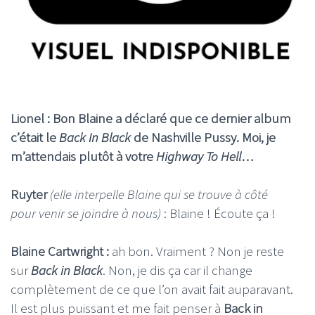
Lionel : Bon Blaine a déclaré que ce dernier album
c’était le
Back In Black
de Nashville Pussy. Moi, je
m’attendais plutôt à votre
Highway To Hell
…
Ruyter
(elle interpelle Blaine qui se trouve à côté
pour venir se joindre à nous)
: Blaine ! Écoute ça !
Blaine Cartwright :
ah bon. Vraiment ? Non je reste
sur
Back in Black
. Non, je dis ça car il change
complètement de ce que l’on avait fait auparavant.
Il est plus puissant et me fait penser à
Back in