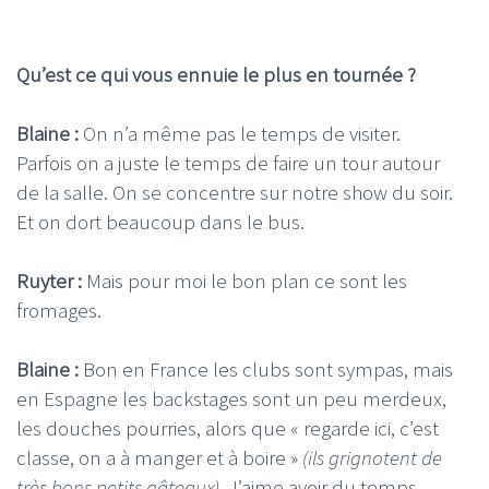
Qu’est ce qui vous ennuie le plus en tournée ?
Blaine :
On n’a même pas le temps de visiter.
Parfois on a juste le temps de faire un tour autour
de la salle. On se concentre sur notre show du soir.
Et on dort beaucoup dans le bus.
Ruyter :
Mais pour moi le bon plan ce sont les
fromages.
Blaine :
Bon en France les clubs sont sympas, mais
en Espagne les backstages sont un peu merdeux,
les douches pourries, alors que « regarde ici, c’est
classe, on a à manger et à boire »
(ils grignotent de
très bons petits gâteaux).
J’aime avoir du temps