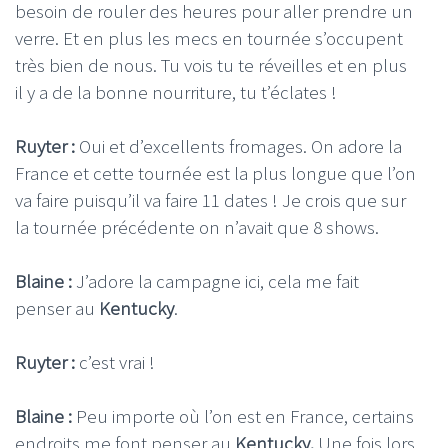
besoin de rouler des heures pour aller prendre un
verre. Et en plus les mecs en tournée s’occupent
très bien de nous. Tu vois tu te réveilles et en plus
il y a de la bonne nourriture, tu t’éclates !
Ruyter :
Oui et d’excellents fromages. On adore la
France et cette tournée est la plus longue que l’on
va faire puisqu’il va faire 11 dates ! Je crois que sur
la tournée précédente on n’avait que 8 shows.
Blaine :
J’adore la campagne ici, cela me fait
penser au
Kentucky
.
Ruyter :
c’est vrai !
Blaine :
Peu importe où l’on est en France, certains
endroits me font penser au
Kentucky.
Une fois lors