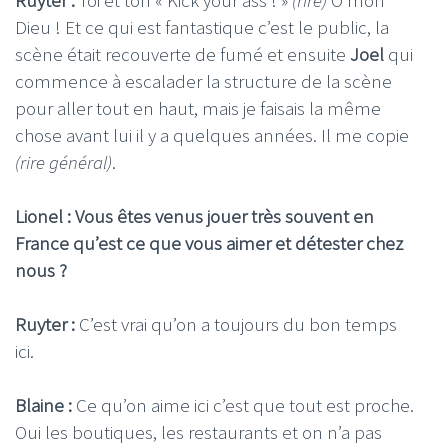
Ruyter :
Toi et ton « Kick your ass ! »
(rire)
Ô mon
Dieu ! Et ce qui est fantastique c’est le public, la
scène était recouverte de fumé et ensuite
Joel
qui
commence à escalader la structure de la scène
pour aller tout en haut, mais je faisais la même
chose avant lui il y a quelques années. Il me copie
(rire général)
.
Lionel : Vous êtes venus jouer très souvent en
France qu’est ce que vous aimer et détester chez
nous ?
Ruyter :
C’est vrai qu’on a toujours du bon temps
ici.
Blaine :
Ce qu’on aime ici c’est que tout est proche.
Oui les boutiques, les restaurants et on n’a pas