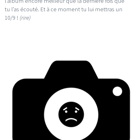
l’album encore meilleur que la dernière fois que
tu l’as écouté. Et à ce moment tu lui mettras un
10/9 !
(rire)