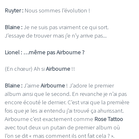
Ruyter :
Nous sommes l’évolution !
Blaine :
Je ne suis pas vraiment ce qui sort.
J’essaye de trouver mais j’e n’y arrive pas...
Lionel : …même pas Airbourne ?
(En chœur) Ah si
Airbourne
!!
Blaine :
J’aime
Airbourne
! J’adore le premier
album ainsi que le second. En revanche je n’ai pas
encore écouté le dernier. C’est vrai que la première
fois que je les ai entendu j’ai trouvé ça ahurissant.
Airbourne c’est exactement comme
Rose Tattoo
avec tout deux un putain de premier album où
l’on se dit « mais comment ils ont fait cela ? ».