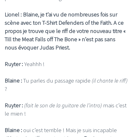
Lionel : Blaine, je t’ai vu de nombreuses fois sur
scène avec ton T-Shirt Defenders of the Faith. A ce
propos je trouve que le riff de votre nouveau titre «
Till the Meat Falls off The Bone » n’est pas sans
nous évoquer Judas Priest.
Ruyter :
Yeahhh !
Blaine :
Tu parles du passage rapide
(il chante le riff)
?
Ruyter :
(fait le son de la guitare de l’intro)
mais c’est
le mien !
Blaine :
oui c’est terrible ! Mais je suis incapable