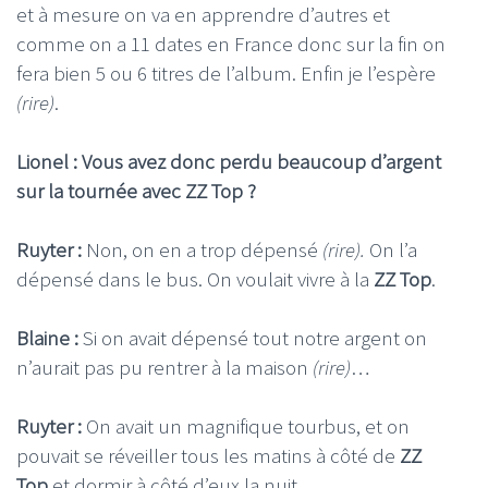
et à mesure on va en apprendre d’autres et
comme on a 11 dates en France donc sur la fin on
fera bien 5 ou 6 titres de l’album. Enfin je l’espère
(rire)
.
Lionel : Vous avez donc perdu beaucoup d’argent
sur la tournée avec ZZ Top ?
Ruyter :
Non, on en a trop dépensé
(rire).
On l’a
dépensé dans le bus. On voulait vivre à la
ZZ Top
.
Blaine :
Si on avait dépensé tout notre argent on
n’aurait pas pu rentrer à la maison
(rire)
…
Ruyter :
On avait un magnifique tourbus, et on
pouvait se réveiller tous les matins à côté de
ZZ
Top
et dormir à côté d’eux la nuit.