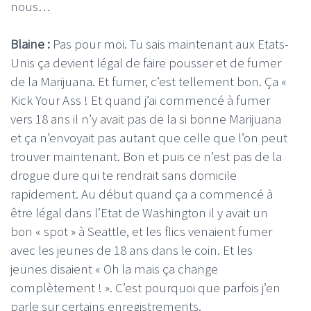
nous…
Blaine :
Pas pour moi. Tu sais maintenant aux Etats-
Unis ça devient légal de faire pousser et de fumer
de la Marijuana. Et fumer, c’est tellement bon. Ça «
Kick Your Ass ! Et quand j’ai commencé à fumer
vers 18 ans il n’y avait pas de la si bonne Marijuana
et ça n’envoyait pas autant que celle que l’on peut
trouver maintenant. Bon et puis ce n’est pas de la
drogue dure qui te rendrait sans domicile
rapidement. Au début quand ça a commencé à
être légal dans l’Etat de Washington il y avait un
bon « spot » à Seattle, et les flics venaient fumer
avec les jeunes de 18 ans dans le coin. Et les
jeunes disaient « Oh la mais ça change
complètement ! ». C’est pourquoi que parfois j’en
parle sur certains enregistrements.