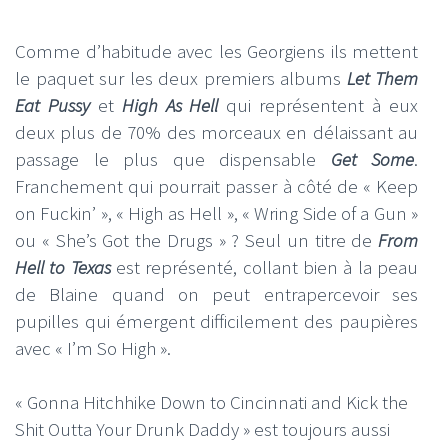
Comme d’habitude avec les Georgiens ils mettent
le paquet sur les deux premiers albums
Let Them
Eat Pussy
et
High As Hell
qui représentent à eux
deux plus de 70% des morceaux en délaissant au
passage le plus que dispensable
Get Some
.
Franchement qui pourrait passer à côté de « Keep
on Fuckin’ », « High as Hell », « Wring Side of a Gun »
ou « She’s Got the Drugs » ? Seul un titre de
From
Hell to Texas
est représenté, collant bien à la peau
de Blaine quand on peut entrapercevoir ses
pupilles qui émergent difficilement des paupières
avec « I’m So High ».
« Gonna Hitchhike Down to Cincinnati and Kick the
Shit Outta Your Drunk Daddy » est toujours aussi