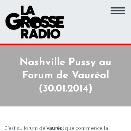
Nashville Pussy au
Forum de Vauréal
(30.01.2014)
C’est au forum de
Vauréal
que commence la