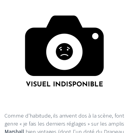
Comme d’habitude, ils arrivent dos à la scène, font
genre « je fais les derniers réglages » sur les amplis
Marshall
bien vintages (dont l’un doté du Drapeau