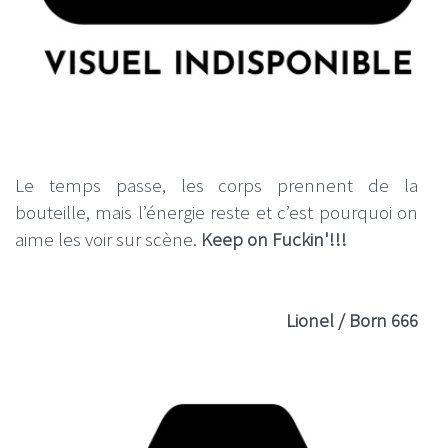
Le temps passe, les corps prennent de la
bouteille, mais l’énergie reste et c’est pourquoi on
aime les voir sur scène.
Keep on Fuckin'!!!
Lionel / Born 666