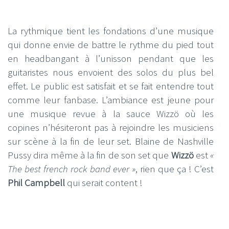
La rythmique tient les fondations d’une musique
qui donne envie de battre le rythme du pied tout
en headbangant à l’unisson pendant que les
guitaristes nous envoient des solos du plus bel
effet. Le public est satisfait et se fait entendre tout
comme leur fanbase. L’ambiance est jeune pour
une musique revue à la sauce Wizzö où les
copines n’hésiteront pas à rejoindre les musiciens
sur scène à la fin de leur set. Blaine de Nashville
Pussy dira même à la fin de son set que
Wizzö
est
«
The best french rock band ever »
, rien que ça ! C’est
Phil Campbell
qui serait content !