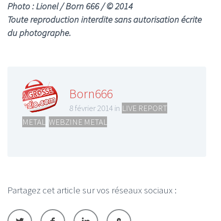
Photo : Lionel / Born 666 / © 2014
Toute reproduction interdite sans autorisation écrite
du photographe.
Born666
8 février 2014 in
LIVE REPORT
METAL
,
WEBZINE METAL
Partagez cet article sur vos réseaux sociaux :