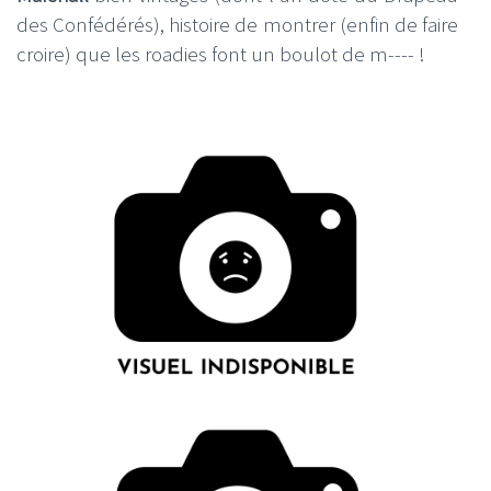
des Confédérés), histoire de montrer (enfin de faire
croire) que les roadies font un boulot de m---- !