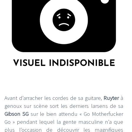
Avant d’arracher les cordes de sa guitare,
Ruyter
à
genoux sur scène sort les derniers larsens de sa
Gibson SG
sur le bien attendu « Go Motherfucker
Go » pendant lequel la gente masculine n’a que
plus l’occasion de découvrir les magnifiques