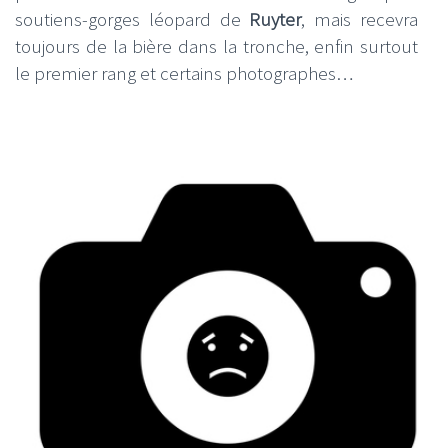
soutiens-gorges léopard de
Ruyter
, mais recevra
toujours de la bière dans la tronche, enfin surtout
le premier rang et certains photographes…