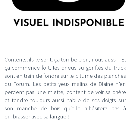
Contents, ils le sont, ça tombe bien, nous aussi ! Et
ça commence fort, les pneus surgonflés du truck
sont en train de fondre sur le bitume des planches
du Forum. Les petits yeux malins de Blaine n’en
perdent pas une miette, content de voir sa chère
et tendre toujours aussi habile de ses doigts sur
son manche de bois qu’elle n’hésitera pas à
embrasser avec sa langue !