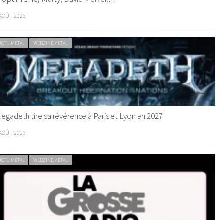
 AOÛT 2026
ACTU METAL
WEBZINE METAL
egadeth tire sa révérence à Paris et Lyon en 2027
 AOÛT 2026
ACTU METAL
WEBZINE METAL