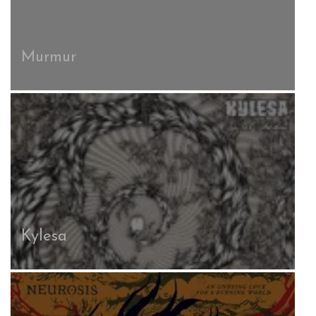
Murmur
Kylesa