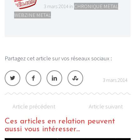
3 mars 2014 in
CHRONIQUE METAL
,
WEBZINE METAL
Partagez cet article sur vos réseaux sociaux :
3 mars 2014
Article précédent
Article suivant
Ces articles en relation peuvent
aussi vous intéresser...