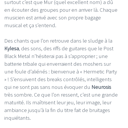
surtout c’est que Mur (quel excellent nom) a dû
en écouter des groupes pour en arriver là. Chaque
musicien est arrivé avec son propre bagage
musical et ça s’entend.
Des chants que l’on retrouve dans le sludge à la
Kylesa
, des sons, des riffs de guitares que le Post
Black Metal n’hésiterai pas à s’approprier ; une
batterie tribale qui enverraient des moshers sur
une foule d’aliénés : bienvenue à « Hermetic Party
» ! S’ensuivent des breaks contrôlés, intelligents
qui ne sont pas sans nous évoquer du
Neurosis
très sombre. Ce que l’on ressent, c’est une grande
maturité. Ils maîtrisent leur jeu, leur image, leur
ambiance jusqu’à la fin du titre fait de bruitages
inquiétants.