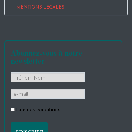
MENTIONS LEGALES
Abonnez-vous à notre
newsletter
Lire nos
conditions