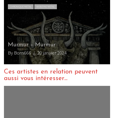
CHRONIQUE METAL
WEBZINE METAL
Murmur – Murmur
By Born666
/ 20 janvier 2014
Ces artistes en relation peuvent
aussi vous intéresser...