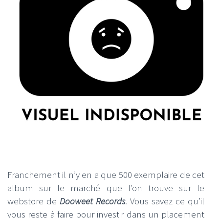
Franchement il n’y en a que 500 exemplaire de cet
album sur le marché que l’on trouve sur le
webstore de
Dooweet Records
. Vous savez ce qu’il
vous reste à faire pour investir dans un placement