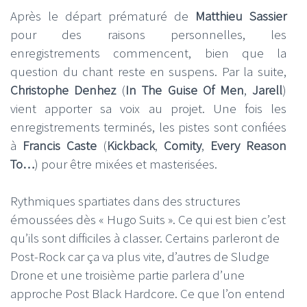
Après le départ prématuré de
Matthieu Sassier
pour des raisons personnelles, les
enregistrements commencent, bien que la
question du chant reste en suspens. Par la suite,
Christophe Denhez
(
In The Guise Of Men
,
Jarell
)
vient apporter sa voix au projet. Une fois les
enregistrements terminés, les pistes sont confiées
à
Francis Caste
(
Kickback
,
Comity
,
Every Reason
To…
) pour être mixées et masterisées.
Rythmiques spartiates dans des structures
émoussées dès « Hugo Suits ». Ce qui est bien c’est
qu’ils sont difficiles à classer. Certains parleront de
Post-Rock car ça va plus vite, d’autres de Sludge
Drone et une troisième partie parlera d’une
approche Post Black Hardcore. Ce que l’on entend