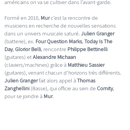
américains on va se cultiver dans l’avant-garde.
Formé en 2010,
Mur
c’est la rencontre de
musiciens en recherche de nouvelles sensations
dans un univers musicale saturé.
Julien Granger
(batterie), ex.
Four Question Marks
,
Today Is The
Day
,
Glorior Belli
, rencontre
Philippe Bettinelli
(guitares) et
Alexandre Michaan
(claviers/machines) grâce à
Matthieu Sassier
(guitares), venant chacun d'horizons très différents.
Julien Granger
fait alors appel à
Thomas
Zanghellini
(Basse), qui officie au sein de
Comity
,
pour se joindre à
Mur
.