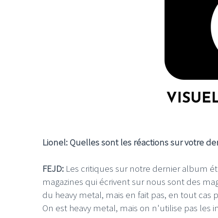
Lionel: Quelles sont les réactions sur votre d
FEJD:
Les critiques sur notre dernier album ét
magazines qui écrivent sur nous sont des maga
du heavy metal, mais en fait pas, en tout cas 
On est heavy metal, mais on n'utilise pas les 