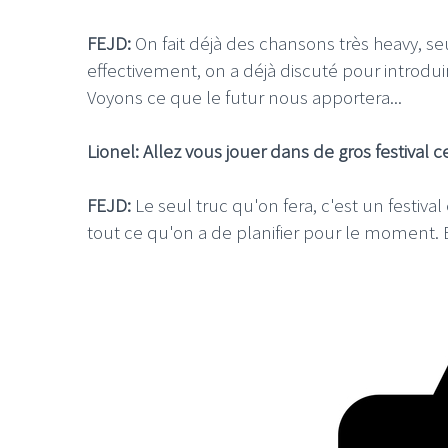
FEJD:
On fait déjà des chansons très heavy, se
effectivement, on a déjà discuté pour introdui
Voyons ce que le futur nous apportera...
Lionel: Allez vous jouer dans de gros festival c
FEJD:
Le seul truc qu'on fera, c'est un festiva
tout ce qu'on a de planifier pour le moment. 