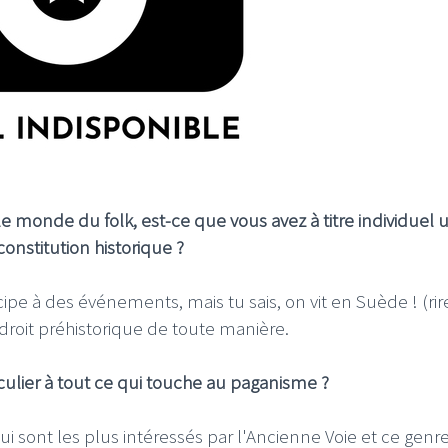
e monde du folk, est-ce que vous avez à titre individuel 
constitution historique ?
cipe à des événements, mais tu sais, on vit en Suède ! (rir
roit préhistorique de toute manière.
culier à tout ce qui touche au paganisme ?
ui sont les plus intéressés par l'Ancienne Voie et ce genr