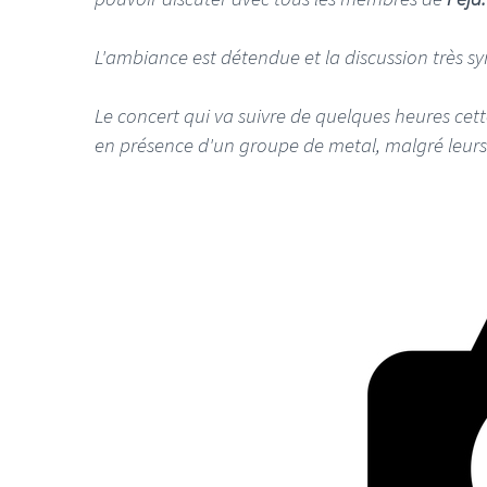
L'ambiance est détendue et la discussion très s
Le concert qui va suivre de quelques heures ce
en présence d'un groupe de metal, malgré leurs