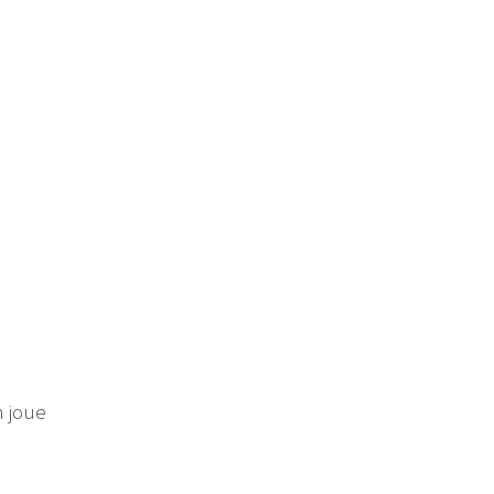
n joue