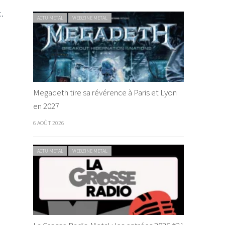
.
ACTU METAL
WEBZINE METAL
Megadeth tire sa révérence à Paris et Lyon
en 2027
6 AOÛT 2026
ACTU METAL
WEBZINE METAL