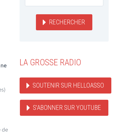
RECHERCHER
LA GROSSE RADIO
une
SOUTENIR SUR HELLOASSO
es)
S'ABONNER SUR YOUTUBE
e de