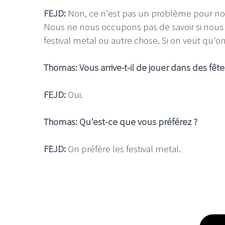
FEJD
:
Non, ce n'est pas un problème pour no
Nous ne nous occupons pas de savoir si nous j
festival metal ou autre chose. Si on veut qu'
Thomas: Vous arrive-t-il de jouer dans des fê
FEJD:
Oui.
Thomas: Qu'est-ce que vous préférez ?
FEJD:
On préfère les festival metal.