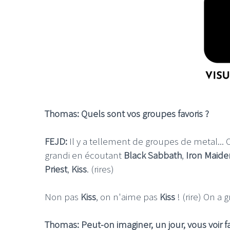
Thomas: Quels sont vos groupes favoris ?
FEJD
:
Il y a tellement de groupes de metal...
grandi en écoutant
Black Sabbath
,
Iron Maide
Priest
,
Kiss
. (rires)
Non pas
Kiss
, on n'aime pas
Kiss
! (rire) On a
Thomas: Peut-on imaginer, un jour, vous voir 