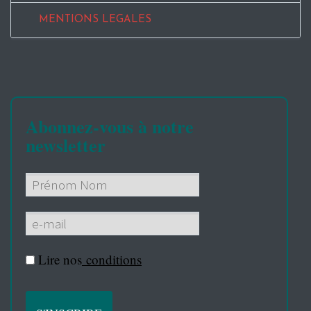
MENTIONS LEGALES
Abonnez-vous à notre
newsletter
Lire nos
conditions