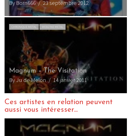
By Born666
/ 23 septembre 2012
CHRONIQUE METAL
WEBZINE METAL
Magnum – The Visitation
By Ju de Melon
/ 14 janvier 2011
Ces artistes en relation peuvent
aussi vous intéresser...