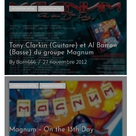
INTERVIEW METAL
WEBZINE METAL
Tony Clarkin (Guitare) et Al Barrow
(Basse) du groupe Magnum
By Born666
/ 27 novembre 2012
CHRONIQUE METAL
WEBZINE METAL
Magnum – On the 13th Day