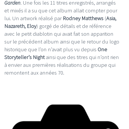
Garden
. Une fois les 11 titres enregistrés, arrangés
et mixés il a su que cet album allait compter pour
lui. Un artwork réalisé par
Rodney Matthews
(
Asia,
Nazareth, Eloy
) gorgé de détails et de référence
avec le petit diablotin qui avait fait son apparition
sur le précédent album ainsi que le retour du logo
historique que l’on n’avait plus vu depuis
One
Storyteller’s Night
ainsi que des titres qui n’ont rien
à envier aux premières réalisations du groupe qui
remontent aux années 70.