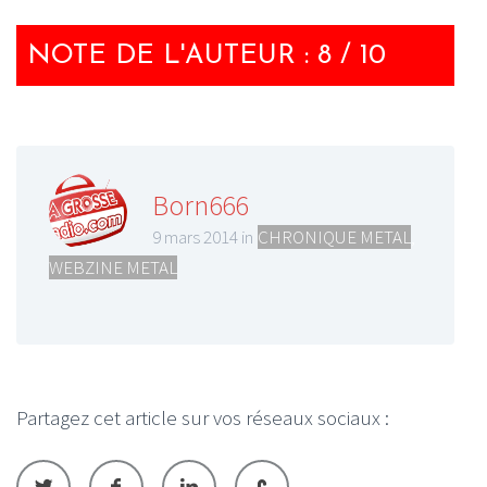
NOTE DE L'AUTEUR : 8 / 10
Born666
9 mars 2014 in
CHRONIQUE METAL
,
WEBZINE METAL
Partagez cet article sur vos réseaux sociaux :