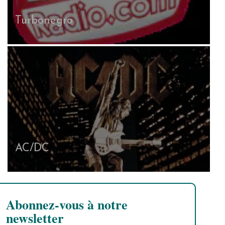
Turbonegro
AC/DC
Abonnez-vous à notre
newsletter