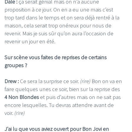
Dale :
ça serait génial mais on n’a aucune
proposition à ce jour. On en a eu une mais c’est
trop tard dans le temps et on sera déjà rentré à la
maison, cela serait trop onéreux pour nous de
revenir. Mais je suis sûr qu’on aura l’occasion de
revenir un jour en été.
Sur scène vous faites de reprises de certains
groupes ?
Drew :
Ce sera la surprise ce soir.
(rire)
Bon on va en
faire quelques unes ce soir, bien sur la reprise des
4 Non Blondes
et puis d’autres mais on ne sait pas
encore lesquelles. Tu devras attendre avant de
voir.
(rire)
J’ai lu que vous aviez ouvert pour Bon Jovi en