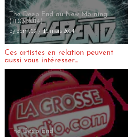
The Deep End au New Morning
(11.03.2014)
By Born666
/ 19 mars 2014
Ces artistes en relation peuvent
aussi vous intéresser...
The Deep End