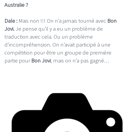
Australie ?
Dale :
Mais non !!! On n’a jamais tourné avec
Bon
Jovi.
Je pense qu’il y a eu un problème de
traduction avec cela. Ou un problème
d’incompréhension. On n’avait participé à une
compétition pour être un groupe de première
partie pour
Bon Jovi
, mais on n’a pas gagné…