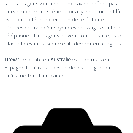
salles les gens viennent et ne savent même pas
qui va monter sur scène ; alors il y en a qui sont là
avec leur téléphone en train de téléphoner
d’autres en train d’envoyer des messages sur leur
téléphone... Ici les gens arrivent tout de suite, ils se
placent devant la scène et ils deviennent dingues.
Drew :
Le public en
Australie
est bon mais en
Espagne tu n’as pas besoin de les bouger pour
qu’ils mettent l’ambiance.