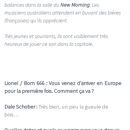
balances dans la salle du
New Morning
. Les
musiciens australiens attendent en buvant des bières
(françaises) qu’ils apprécient.
Très jeunes et souriants, ils sont visiblement très
heureux de jouer ce soir dans la capitale.
Lionel / Born 666 : Vous venez d’arriver en Europe
pour la première fois. Comment ça va ?
Dale Schober :
Très bien, un peu la gueule de
bois…
Quelles dates et quels souvenirs avez-vous depuis