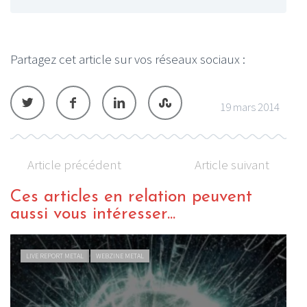
Partagez cet article sur vos réseaux sociaux :
19 mars 2014
Article précédent
Article suivant
Ces articles en relation peuvent
aussi vous intéresser...
LIVE REPORT METAL
WEBZINE METAL