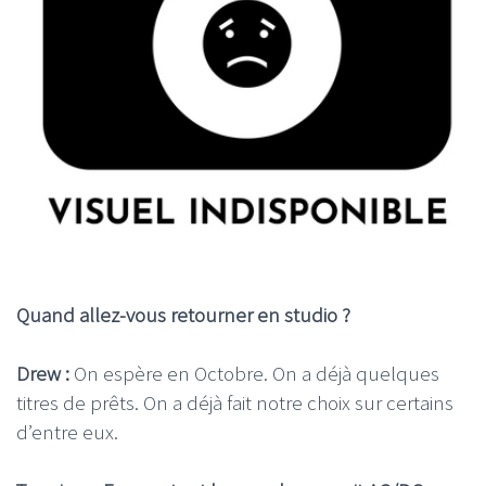
Quand allez-vous retourner en studio ?
Drew :
On espère en Octobre. On a déjà quelques
titres de prêts. On a déjà fait notre choix sur certains
d’entre eux.