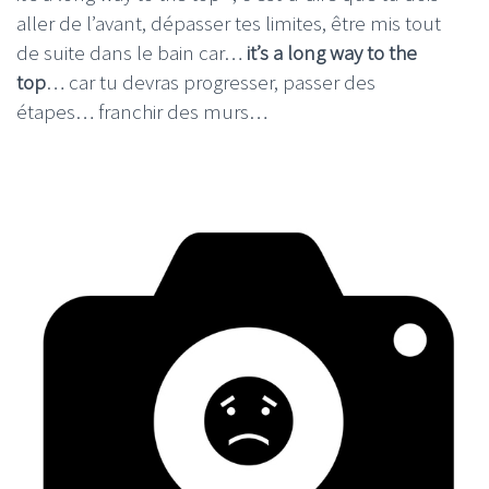
aller de l’avant, dépasser tes limites, être mis tout
de suite dans le bain car…
it’s a long way to the
top
… car tu devras progresser, passer des
étapes… franchir des murs…