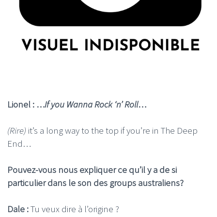
Lionel : …
If you Wanna Rock ‘n’ Roll
…
(Rire)
it’s a long way to the top if you’re in The Deep
End…
Pouvez-vous nous expliquer ce qu’il y a de si
particulier dans le son des groups australiens?
Dale :
Tu veux dire à l’origine ?