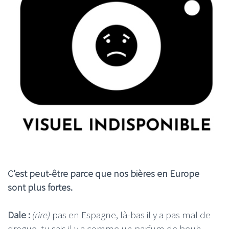
C’est peut-être parce que nos bières en Europe
sont plus fortes.
Dale :
(rire)
pas en Espagne, là-bas il y a pas mal de
drogue, tu sais il y a comme un parfum de beuh