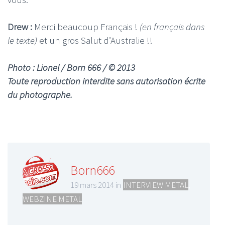
Drew :
Merci beaucoup Français !
(en français dans
le texte)
et un gros Salut d’Australie !!
Photo : Lionel / Born 666 / © 2013
Toute reproduction interdite sans autorisation écrite
du photographe.
Born666
19 mars 2014 in
INTERVIEW METAL
,
WEBZINE METAL