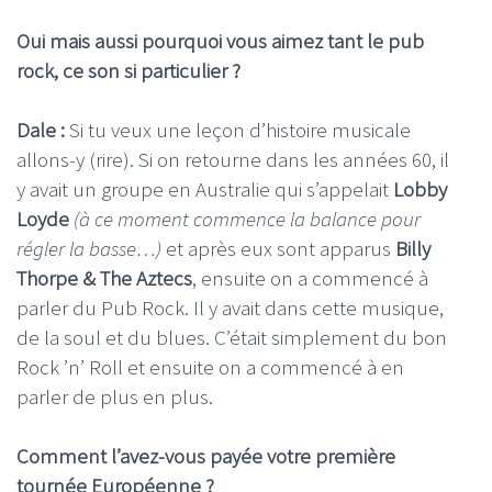
Oui mais aussi pourquoi vous aimez tant le pub
rock, ce son si particulier ?
Dale :
Si tu veux une leçon d’histoire musicale
allons-y (rire). Si on retourne dans les années 60, il
y avait un groupe en Australie qui s’appelait
Lobby
Loyde
(à ce moment commence la balance pour
régler la basse…)
et après eux sont apparus
Billy
Thorpe & The Aztecs
, ensuite on a commencé à
parler du Pub Rock. Il y avait dans cette musique,
de la soul et du blues. C’était simplement du bon
Rock ’n’ Roll et ensuite on a commencé à en
parler de plus en plus.
Comment l’avez-vous payée votre première
tournée Européenne ?