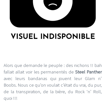
Alors que demande le peuple : des nichons !! bah
fallait allait voir les permanentés de
Steel Panther
avec leurs bandanas qui jouent leur Glam n’
Boobs. Nous ce qu’on voulait c’était du vrai, du pur,
de la transpiration, de la bière, du Rock ‘n’ Roll,
quoi !!!