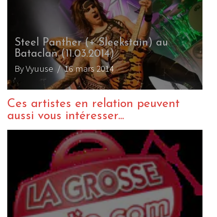
Steel Panther (+ Sleekstain) au
Bataclan (11.03.2014)
By Vyuuse
/ 16 mars 2014
Ces artistes en relation peuvent
aussi vous intéresser...