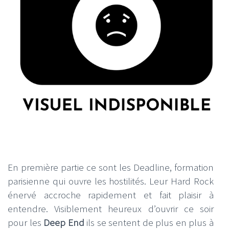
En première partie ce sont les Deadline, formation
parisienne qui ouvre les hostilités. Leur Hard Rock
énervé accroche rapidement et fait plaisir à
entendre. Visiblement heureux d’ouvrir ce soir
pour les
Deep End
ils se sentent de plus en plus à