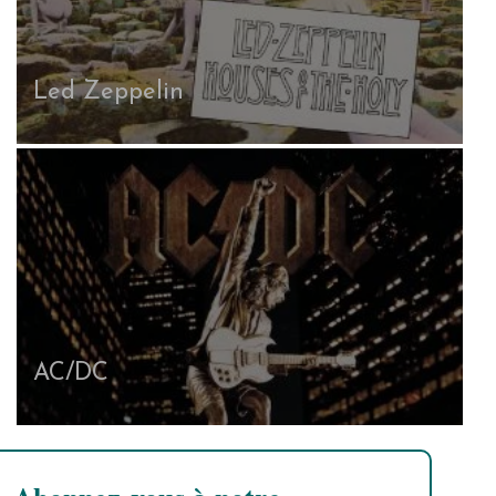
Led Zeppelin
AC/DC