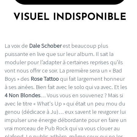
La voix de
Dale Schober
est beaucoup plus
puissante en live que sur leur album. Il sait la
moduler pour l’adapter à certaines reprises qu’ils
vont nous offrir ce soir. La première sera un « Bad
Boys » des
Rose Tattoo
qui fait largement honneur
à ses ainées. Bien fait avec le solo qui va avec. Et les
4 Non Blondes
… Vous vous en souvenez ? Mais si
avec le titre « What's Up » qui était un peu mou du
genou (dédicace à Ju)… eux savent le revigorer lui
impulser une énergie débordante pour en faire un
vrai morceau de Pub Rock qui va vous clouer au
plafond. Le public adhère, même ceux qui ne les