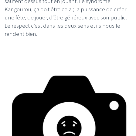
sautent dessus tout en jouant. Le syndrome
Kangourou, ça doit être cela ; la puissance de créer
une fête, de jouer, d’être généreux avec son public.
Le respect c’est dans les deux sens et ils nous le
rendent bien.