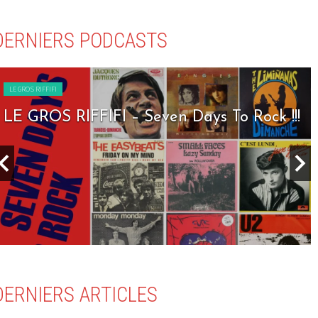
DERNIERS PODCASTS
LE GROS RIFFIFI
LE GROS RIFFIFI – Seven Days To Rock !!!
DERNIERS ARTICLES