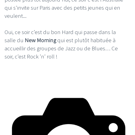
qui s'invite sur Paris avec des petits jeunes qui en
veulent...
Oui, ce soir c’est du bon Hard qui passe dans la
salle du
New Morning
qui est plutôt habituée à
accueillir des groupes de Jazz ou de Blues… Ce
soir, c’est Rock ’n’ roll !