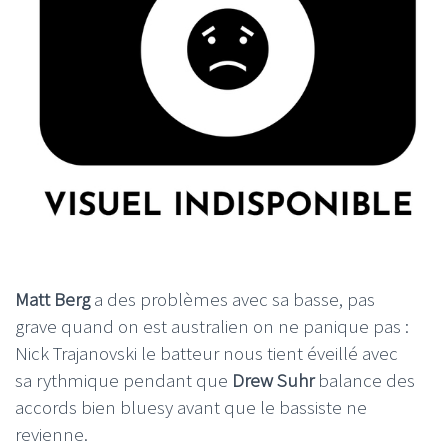
Matt Berg
a des problèmes avec sa basse, pas
grave quand on est australien on ne panique pas :
Nick Trajanovski le batteur nous tient éveillé avec
sa rythmique pendant que
Drew Suhr
balance des
accords bien bluesy avant que le bassiste ne
revienne.