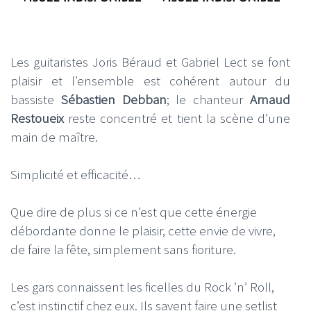
Les guitaristes Joris Béraud et Gabriel Lect se font
plaisir et l’ensemble est cohérent autour du
bassiste
Sébastien Debban
; le chanteur
Arnaud
Restoueix
reste concentré et tient la scène d’une
main de maître.
Simplicité et efficacité…
Que dire de plus si ce n’est que cette énergie
débordante donne le plaisir, cette envie de vivre,
de faire la fête, simplement sans fioriture.
Les gars connaissent les ficelles du Rock ’n’ Roll,
c’est instinctif chez eux. Ils savent faire une setlist