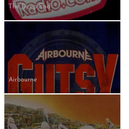
The Deep End
Airbourne