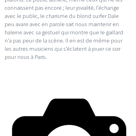
connaissent pas encore ; leur jovialité, l’échange
avec le public, le charisme du blond surfer Dale
peu avare avec en parole sait nous maintenir en
haleine avec sa gestuel qui montre que le gaillard
n’a pas peur de la scène. Il en est de même pour
les autres musiciens qui s’éclatent à jouer ce soir
pour nous à Paris.