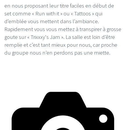
en nous proposant leur titre faciles en début de
set comme « Run with it » ou « Tattoos » qui
d’emblée vous mettent dans l’ambiance.
Rapidement vous vous mettez à transpirer à grosse
goute sur « Trixxxy's Jam ». La salle est loin d’être
remplie et c’est tant mieux pour nous, car proche
du groupe nous n’en perdons pas une miette.