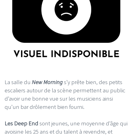
La salle du
New Morning
s’y prête bien, des petits
escaliers autour de la scène permettent au public
d’avoir une bonne vue sur les musiciens ainsi
qu’un bar drôlement bien fourni.
Les Deep End
sont jeunes, une moyenne d’âge qui
avoisine les 25 ans et du talent à revendre, et