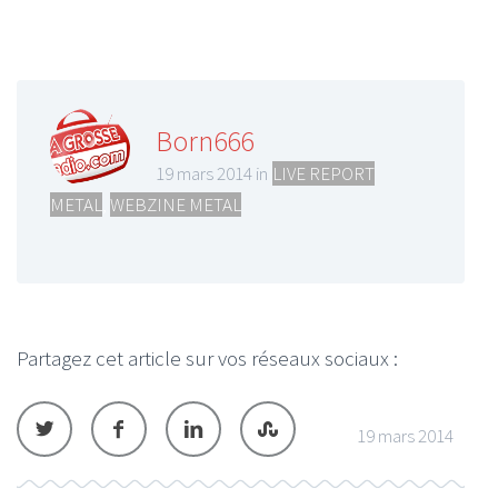
Born666
19 mars 2014 in
LIVE REPORT
METAL
,
WEBZINE METAL
Partagez cet article sur vos réseaux sociaux :
19 mars 2014