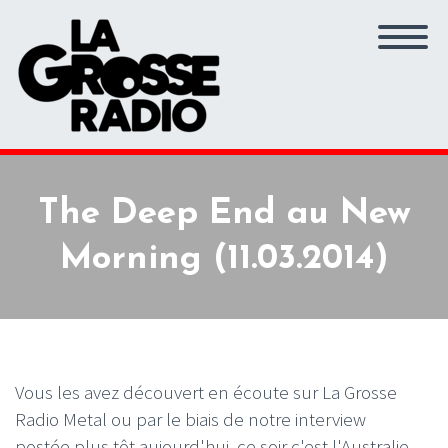
The Deep End au New
Morning (11.03.2014)
Vous les avez découvert en écoute sur La Grosse
Radio Metal ou par le biais de notre interview
postée plus tôt aujourd'hui, ce soir c'est l'Australie