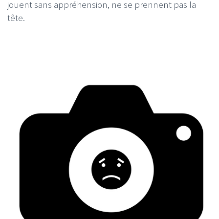
jouent sans appréhension, ne se prennent pas la
tête.