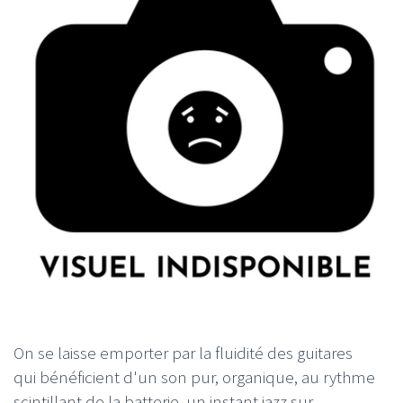
On se laisse emporter par la fluidité des guitares
qui bénéficient d'un son pur, organique, au rythme
scintillant de la batterie, un instant jazz sur