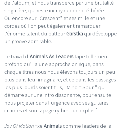
de l'album, et nous transperce par une brutalité
singulière, qui reste incroyablement éthérée.
Ou encore sur "Crescent" et ses mille et une
cordes où l'on peut également remarquer
l'énorme talent du batteur
Garstka
qui développe
un groove admirable.
Le travail d'
Animals As Leaders
tape tellement
profond qu'il a une approche onirique, dans
chaque titres nous nous élevons toujours un peu
plus dans leur imaginaire, et ce dans les passages
les plus lourds soient-t-ils, "Mind = Spun" qui
démarre sur une intro dissonante, pour ensuite
nous projeter dans l'urgence avec ses guitares
criardes et son tapage rythmique explosif.
Joy Of Motion
fixe
Animals
comme leaders de la