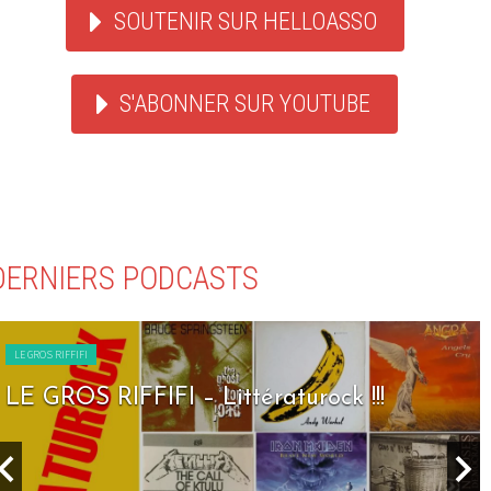
SOUTENIR SUR HELLOASSO
S'ABONNER SUR YOUTUBE
DERNIERS PODCASTS
LE GROS RIFFIFI
LE GROS RIFFIFI – Seven Days To Rock !!!