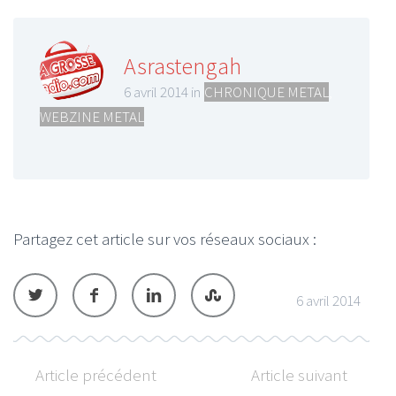
Asrastengah
6 avril 2014 in
CHRONIQUE METAL
,
WEBZINE METAL
Partagez cet article sur vos réseaux sociaux :
6 avril 2014
Article précédent
Article suivant