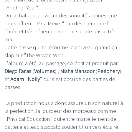
"Another Year".
On se ballade aussi sur des sonorités latines que
nous offrent "Para Mexer" qui dévoilera une fin
étirée et très aérienne avec un son de basse très
rond.
Cette basse qui te retourne le cerveau quand ça
slap sur "The Woven Web".
L'album a été, au passage, co-écrit et produit par
Diego Farias
(
Volumes
) ,
Misha Mansoor
(
Periphery
)
et
Adam
"
Nolly
" qui s'est occupé des parties de
basses.
La production nous a donc assuré un son naturel à
la perfection, la lourdeur des morceaux comme
"Physical Education" qui entre martellement de
batterie et lead staccato soutient l'univers éclairé