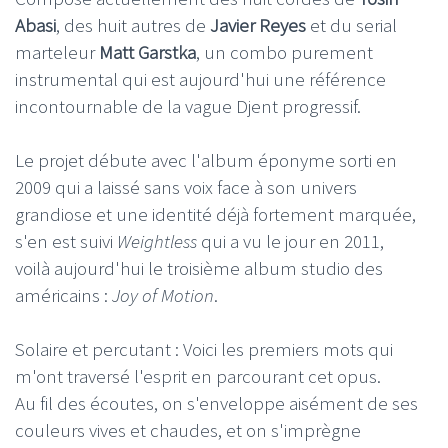
Abasi
, des huit autres de
Javier Reyes
et du serial
marteleur
Matt Garstka
, un combo purement
instrumental qui est aujourd'hui une référence
incontournable de la vague Djent progressif.
Le projet débute avec l'album éponyme sorti en
2009 qui a laissé sans voix face à son univers
grandiose et une identité déjà fortement marquée,
s'en est suivi
Weightless
qui a vu le jour en 2011,
voilà aujourd'hui le troisième album studio des
américains :
Joy of Motion
.
Solaire et percutant : Voici les premiers mots qui
m'ont traversé l'esprit en parcourant cet opus.
Au fil des écoutes, on s'enveloppe aisément de ses
couleurs vives et chaudes, et on s'imprègne