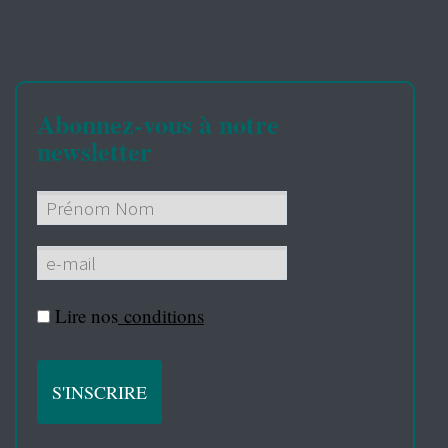
Abonnez-vous à notre
newsletter
Lire nos
conditions