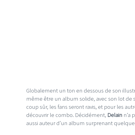
Globalement un ton en dessous de son illust
même être un album solide, avec son lot de sur
coup sûr, les fans seront ravis, et pour les a
découvrir le combo. Décidément,
Delain
n’a p
aussi auteur d’un album surprenant quelques