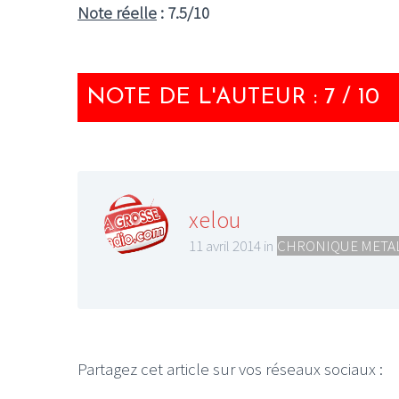
Note réelle
: 7.5/10
NOTE DE L'AUTEUR : 7 / 10
xelou
11 avril 2014 in
CHRONIQUE META
Partagez cet article sur vos réseaux sociaux :