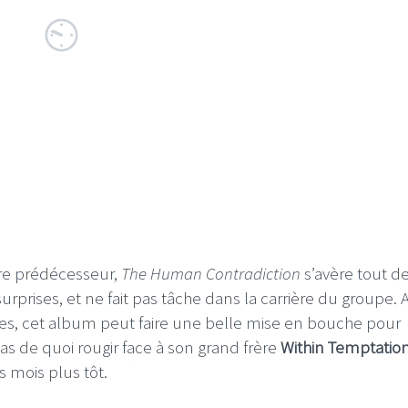
re prédécesseur,
The Human Contradiction
s’avère tout d
prises, et ne fait pas tâche dans la carrière du groupe. 
utres, cet album peut faire une belle mise en bouche pour
as de quoi rougir face à son grand frère
Within Temptatio
 mois plus tôt.