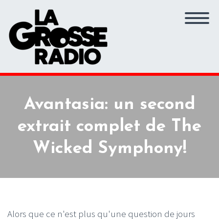
Avantasia: un second
extrait complet de The
Wicked Symphony!
Alors que ce n'est plus qu'une question de jours