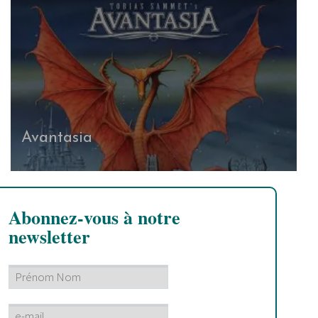
Avantasia
Abonnez-vous à notre
newsletter