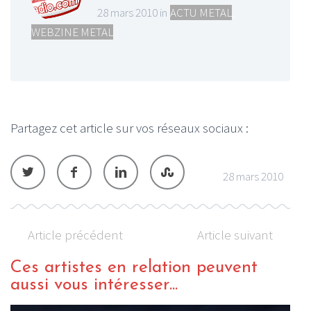
28 mars 2010 in
ACTU METAL
,
WEBZINE METAL
Partagez cet article sur vos réseaux sociaux :
28 mars 2010
Article précédent
Article suivant
Ces artistes en relation peuvent
aussi vous intéresser...