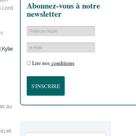
Abonnez-vous à notre
e Lord
newsletter
cs
(
Kylie
Lire nos
conditions
is au
ci et