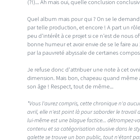
(?!)... Ah mais oui, quelle conclusion conclus
Quel album mais pour qui ? On se le demande.
par telle production, et encore ! A part un rôl
peu d'intérêt à ce projet si ce n'est de nous o
bonne humeur et avoir envie de se le faire a
par la pauvreté abyssale de certaines composition
Je refuse donc d'attribuer une note à cet ov
dimension. Mais bon, chapeau quand même
son âge ! Respect, tout de même...
*Vous l'aurez compris, cette chronique n'a aucun
avril, elle n'est point là pour saborder le travail
lui-même est une blague factice... détrompez-vous
contenu et sa catégorisation abusive dans le sty
galette se trouve un bon public, tout n'étant pa