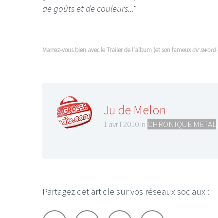
de goûts et de couleurs...*
Marrez-vous bien avec le Trailer de l'album (et son fameux
air sword 
Ju de Melon
1 avril 2010 in
CHRONIQUE METAL
Partagez cet article sur vos réseaux sociaux :