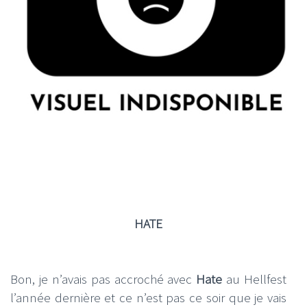
HATE
Bon, je n’avais pas accroché avec
Hate
au Hellfest
l’année dernière et ce n’est pas ce soir que je vais