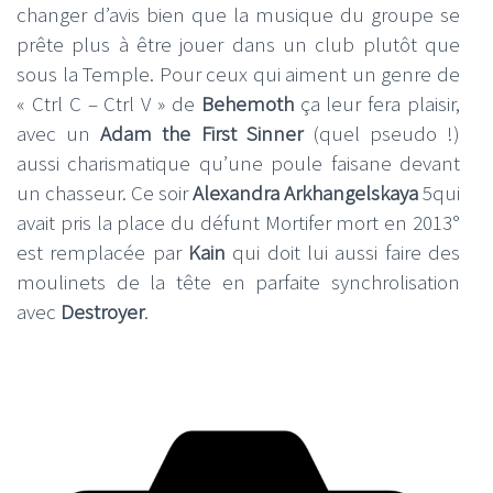
changer d’avis bien que la musique du groupe se
prête plus à être jouer dans un club plutôt que
sous la Temple. Pour ceux qui aiment un genre de
« Ctrl C – Ctrl V » de
Behemoth
ça leur fera plaisir,
avec un
Adam the First Sinner
(quel pseudo !)
aussi charismatique qu’une poule faisane devant
un chasseur. Ce soir
Alexandra Arkhangelskaya
5qui
avait pris la place du défunt Mortifer mort en 2013°
est remplacée par
Kain
qui doit lui aussi faire des
moulinets de la tête en parfaite synchrolisation
avec
Destroyer
.