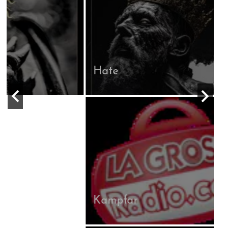
Hate
Kampfar