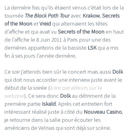
La dernière fois qu’ils étaient venus c’était lors de la
tournée
The Black Path Tour
avec
Krakow
,
Secrets
of the Moon
et
Vreid
qui alternaient les têtes
d’affiche et qui avait vu
Secrets of the Moon
en haut
de l’affiche le 8 Juin 2011 à Paris pour une des
dernières apparitions de la bassiste
LSK
qui a mis
fin à ses jours l’année dernière.
Ce soir j’attends bien sûr le concert mais aussi
Dolk
qui doit nous accorder une interview juste avant le
début de la soirée (
à lire par ailleurs sur le
webzine
). Ce sera donc
Dolk
au détriment de la
première partie
Iskald
. Après cet entretien fort
intéressant réalisé juste à côté du
Nouveau Casino
,
je retourne dans la salle pour écouter les
américains de Velnias qui sont déjà sur scène.