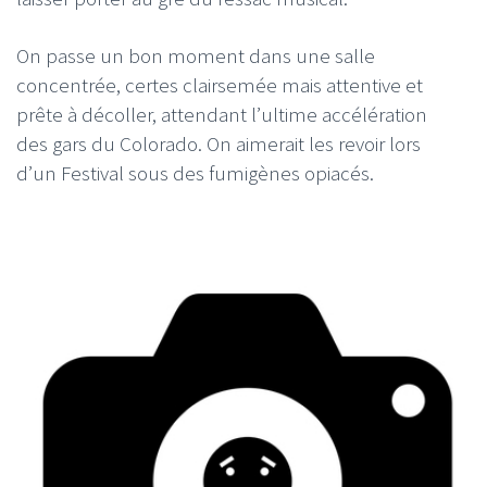
On passe un bon moment dans une salle
concentrée, certes clairsemée mais attentive et
prête à décoller, attendant l’ultime accélération
des gars du Colorado. On aimerait les revoir lors
d’un Festival sous des fumigènes opiacés.