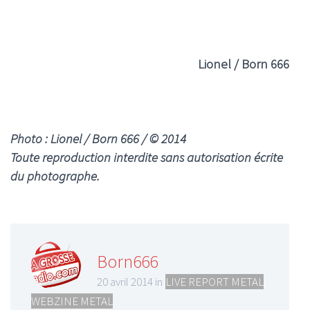
Lionel / Born 666
Photo : Lionel / Born 666 / © 2014
Toute reproduction interdite sans autorisation écrite
du photographe.
Born666
20 avril 2014 in
LIVE REPORT METAL
,
WEBZINE METAL