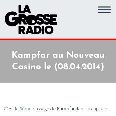
Kampfar au Nouveau
Casino le (08.04.2014)
C’est le 6ème passage de
Kampfar
dans la capitale.