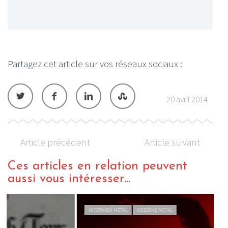
Partagez cet article sur vos réseaux sociaux :
20 avril 2014
Article précédent
Article suivant
Ces articles en relation peuvent
aussi vous intéresser...
INTERVIEW METAL
WEBZINE METAL