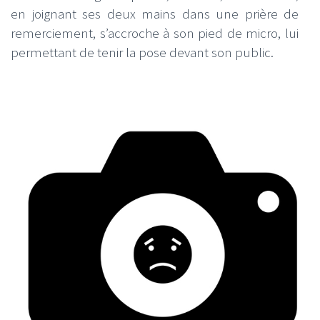
en joignant ses deux mains dans une prière de
remerciement, s’accroche à son pied de micro, lui
permettant de tenir la pose devant son public.