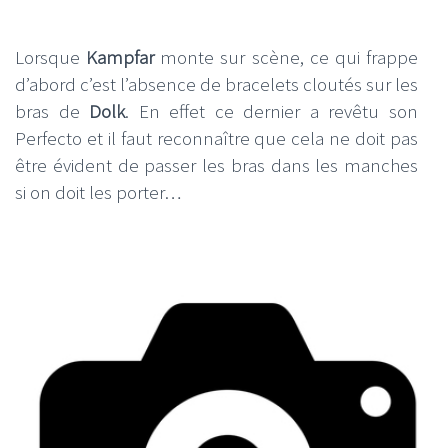
Lorsque
Kampfar
monte sur scène, ce qui frappe
d’abord c’est l’absence de bracelets cloutés sur les
bras de
Dolk
. En effet ce dernier a revêtu son
Perfecto et il faut reconnaître que cela ne doit pas
être évident de passer les bras dans les manches
si on doit les porter…