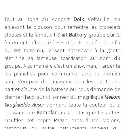
Tout au long du concert
Dolk
s’effeuille, en
enlevant le blouson pour remettre les bracelets
cloutés et le fameux T-Shirt
Bathory
, groupe qui l’a
fortement influencé à ses début pour finir à la fin
du set torse-nu, laissant apercevoir à la gente
féminine sa fameuse scarification au nom du
groupe. A sa manière c’est un showman, il arpente
les planches pour communier avec le premier
rang, s’empare de drapeaux pour les planter de
part et d’autre de la batterie ou nous demande de
chanter (faux) sur « Hymne » du magnifique
Mellom
Skogkledde Aaser
donnant toute la couleur et la
puissance de
Kampfar
qui sait plus que les autres
insuffler cet esprit Pagan sans flutes, violons,
tambours ou autre instruments anciens qui