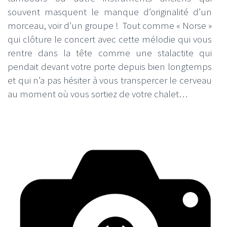
souvent masquent le manque d’originalité d’un
morceau, voir d’un groupe ! Tout comme « Norse »
qui clôture le concert avec cette mélodie qui vous
rentre dans la tête comme une stalactite qui
pendait devant votre porte depuis bien longtemps
et qui n’a pas hésiter à vous transpercer le cerveau
au moment où vous sortiez de votre chalet…