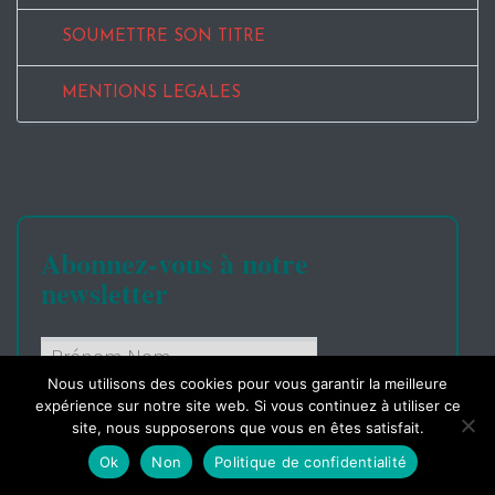
SOUMETTRE SON TITRE
MENTIONS LEGALES
Abonnez-vous à notre
newsletter
Nous utilisons des cookies pour vous garantir la meilleure
expérience sur notre site web. Si vous continuez à utiliser ce
site, nous supposerons que vous en êtes satisfait.
Ok
Non
Politique de confidentialité
Lire nos
conditions