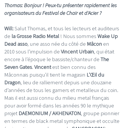
Thomas: Bonjour ! Peux-tu présenter rapidement les
organisateurs du Festival de Chair et d'Acier ?
Will:
Salut Thomas, et tous les lecteurs et auditeurs
de
la Grosse Radio Metal
! Nous sommes
Wake Up
Dead asso
, une asso née du côté de
Mâcon
en
2010 sous l’impulsion de
Vincent Urbain
, qui était
encore à l’époque le bassiste/chanteur de
The
Seven Gates
.
Vincent
est bien connu des
Mâconnais puisqu’il tient le magasin
L’Œil du
Dragon
, lieu de ralliement depuis une douzaine
d’années de tous les gamers et metalleux du coin.
Mais il est aussi connu du milieu metal français
pour avoir formé dans les années 90 le mythique
projet
DAEMONIUM / AKHENATON
, groupe pionnier
en termes de black metal symphonique et occulte