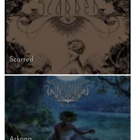
Scarred
Arkona