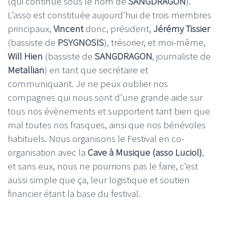
(qui continue sous le nom de
SANGDRAGON
).
L’asso est constituée aujourd’hui de trois membres
principaux,
Vincent
donc, président,
Jérémy Tissier
(bassiste de
PSYGNOSIS
), trésorier, et moi-même,
Will Hien
(bassiste de
SANGDRAGON
, journaliste de
Metallian
) en tant que secrétaire et
communiquant. Je ne peux oublier nos
compagnes qui nous sont d’une grande aide sur
tous nos évènements et supportent tant bien que
mal toutes nos frasques, ainsi que nos bénévoles
habituels. Nous organisons le Festival en co-
organisation avec la
Cave à Musique (asso Luciol)
,
et sans eux, nous ne pourrions pas le faire, c’est
aussi simple que ça, leur logistique et soutien
financier étant la base du festival.