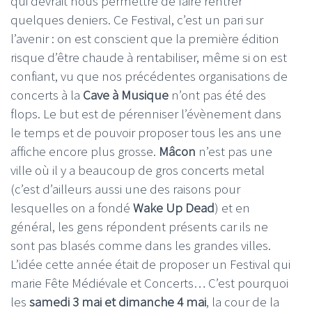
qui devrait nous permettre de faire rentrer
quelques deniers. Ce Festival, c’est un pari sur
l’avenir : on est conscient que la première édition
risque d’être chaude à rentabiliser, même si on est
confiant, vu que nos précédentes organisations de
concerts à la
Cave à Musique
n’ont pas été des
flops. Le but est de pérenniser l’évènement dans
le temps et de pouvoir proposer tous les ans une
affiche encore plus grosse.
Mâcon
n’est pas une
ville où il y a beaucoup de gros concerts metal
(c’est d’ailleurs aussi une des raisons pour
lesquelles on a fondé
Wake Up Dead
) et en
général, les gens répondent présents car ils ne
sont pas blasés comme dans les grandes villes.
L’idée cette année était de proposer un Festival qui
marie Fête Médiévale et Concerts… C’est pourquoi
les
samedi 3 mai et dimanche 4 mai
, la cour de la