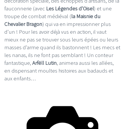
décoration spéciale, des échoppes d’artisans, de la
fauconnerie (avec
Les Légendes d’Oisel
) et une
troupe de combat médiéval (
la Maisnie du
Chevalier Bragon
) qui va en impressionner plus
d’un ! Pour les avoir déjà vus en action, il vaut
mieux ne pas se trouver sous leurs épées ou leurs
masses d’arme quand ils bastonnent ! Les mecs et
les nanas, ils ne font pas semblant ! Un conteur
fantastique,
Arfëll Lutin
, animera aussi les allées,
en dispensant moultes histoires aux badauds et
aux enfants…