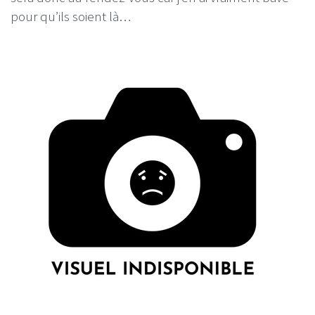
pour qu’ils soient là…