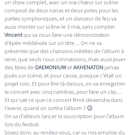
un show complet, avec un vrai chœur sur scène
composé de deux nanas et deux potes pour les
parties symphoniques, et un danseur de feu va
aussi monter sur scène le 3 mai, sans compter
Vincent
qui va nous faire une démonstration
d’épée médiévale sur un titre… On ne va
présenter que des chansons inédites de l’album à
venir, que seuls nous connaissons, mais aussi jouer
des titres de
DAEMONIUM
et
AKHENATON
jamais
joués sur scène, et pour cause, puisque c’était un
projet solo. Et pour finir là-dessus, on va enregistrer
le concert avec cinq caméras, pour faire un clip…
Et qui sait ce que ce concert filmé deviendra dans
l’avenir, quand on sortira l’album ? 😉
On va d’ailleurs lancer la souscription pour l’album
lors du festival.
Soyez donc au rendez-vous, car vu nos emplois du