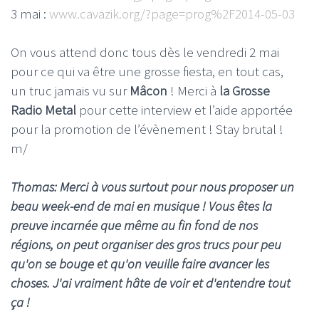
3 mai :
www.cavazik.org/?page=prog%2F2014-05-03
On vous attend donc tous dès le vendredi 2 mai
pour ce qui va être une grosse fiesta, en tout cas,
un truc jamais vu sur
Mâcon
! Merci à
la Grosse
Radio Metal
pour cette interview et l’aide apportée
pour la promotion de l’évènement ! Stay brutal !
m/
Thomas: Merci à vous surtout pour nous proposer un
beau week-end de mai en musique ! Vous êtes la
preuve incarnée que même au fin fond de nos
régions, on peut organiser des gros trucs pour peu
qu'on se bouge et qu'on veuille faire avancer les
choses. J'ai vraiment hâte de voir et d'entendre tout
ça !