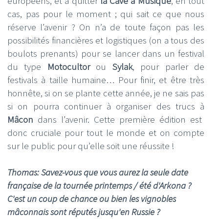
européens, et à quitter
la Cave à Musique
, en tout
cas, pas pour le moment ; qui sait ce que nous
réserve l’avenir ? On n’a de toute façon pas les
possibilités financières et logistiques (on a tous des
boulots prenants) pour se lancer dans un festival
du type
Motocultor
ou
Sylak
, pour parler de
festivals à taille humaine… Pour finir, et être très
honnête, si on se plante cette année, je ne sais pas
si on pourra continuer à organiser des trucs à
Mâcon
dans l’avenir. Cette première édition est
donc cruciale pour tout le monde et on compte
sur le public pour qu’elle soit une réussite !
Thomas: Savez-vous que vous aurez la seule date
française de la tournée printemps / été d'Arkona ?
C'est un coup de chance ou bien les vignobles
mâconnais sont réputés jusqu'en Russie ?