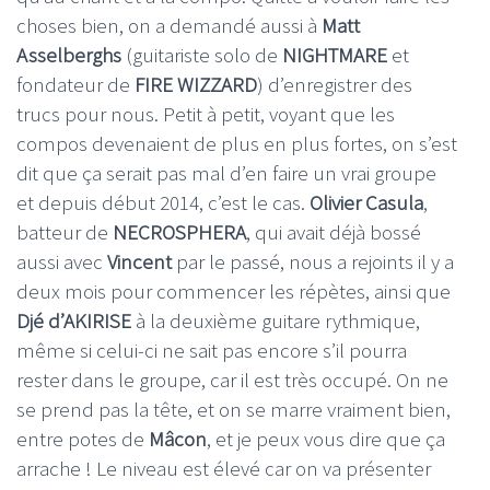
choses bien, on a demandé aussi à
Matt
Asselberghs
(guitariste solo de
NIGHTMARE
et
fondateur de
FIRE WIZZARD
) d’enregistrer des
trucs pour nous. Petit à petit, voyant que les
compos devenaient de plus en plus fortes, on s’est
dit que ça serait pas mal d’en faire un vrai groupe
et depuis début 2014, c’est le cas.
Olivier Casula
,
batteur de
NECROSPHERA
, qui avait déjà bossé
aussi avec
Vincent
par le passé, nous a rejoints il y a
deux mois pour commencer les répètes, ainsi que
Djé d’AKIRISE
à la deuxième guitare rythmique,
même si celui-ci ne sait pas encore s’il pourra
rester dans le groupe, car il est très occupé. On ne
se prend pas la tête, et on se marre vraiment bien,
entre potes de
Mâcon
, et je peux vous dire que ça
arrache ! Le niveau est élevé car on va présenter