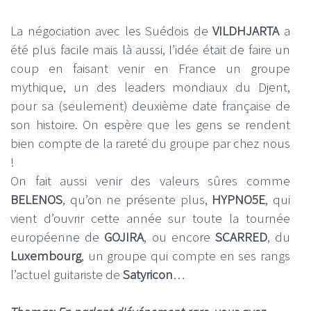
La négociation avec les Suédois de
VILDHJARTA
a
été plus facile mais là aussi, l’idée était de faire un
coup en faisant venir en France un groupe
mythique, un des leaders mondiaux du Djent,
pour sa (seulement) deuxième date française de
son histoire. On espère que les gens se rendent
bien compte de la rareté du groupe par chez nous
!
On fait aussi venir des valeurs sûres comme
BELENOS
, qu’on ne présente plus,
HYPNO5E
, qui
vient d’ouvrir cette année sur toute la tournée
européenne de
GOJIRA
, ou encore
SCARRED
, du
Luxembourg
, un groupe qui compte en ses rangs
l’actuel guitariste de
Satyricon
…