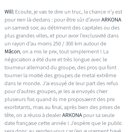
Will:
Ecoute, je vais te dire un truc, la chance n’y est
pour rien là-dedans : pour être sûr d’avoir
ARKONA
un samedi soir, au détriment des capitales ou des
plus grandes villes, et pour avoir l’exclusivité dans
un rayon d’au moins 250 / 300 km autour de
Mâcon
, on a mis le prix, tout simplement ! La
négociation a été dure et très longue avec le
tourneur allemand du groupe, des pros qui font
tourner la moitié des groupes de metal extrême
dans le monde. J’ai essuyé de leur part des refus
pour d’autres groupes, je les ai envoyés chier
plusieurs fois quand ils me proposaient des prix
exorbitants, mais au final, après bien des prises de
tête, on a réussi à dealer
ARKONA
pour sa seule
date française cette année ! J’espère que le public
sera donc au rendez-vous car j’en ai vraiment bavé