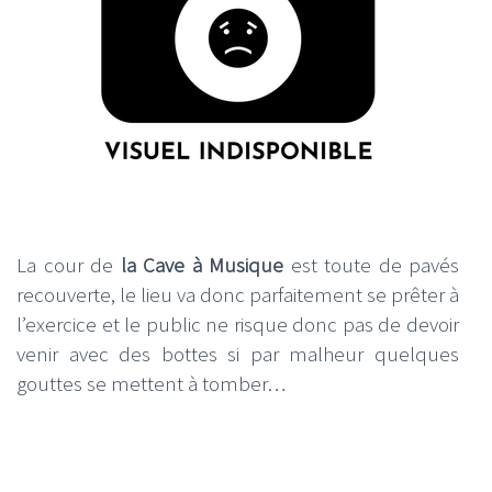
La cour de
la Cave à Musique
est toute de pavés
recouverte, le lieu va donc parfaitement se prêter à
l’exercice et le public ne risque donc pas de devoir
venir avec des bottes si par malheur quelques
gouttes se mettent à tomber…