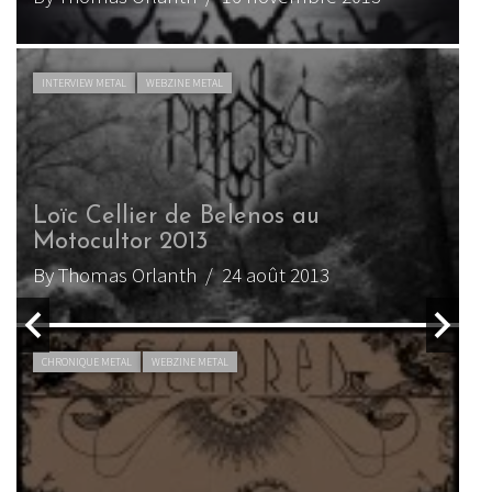
LIVE REPORT METAL
WEBZINE METAL
Belenos au Hellfest 2012
By Thomas Orlanth
/ 7 juillet 2012
CHRONIQUE METAL
WEBZINE METAL