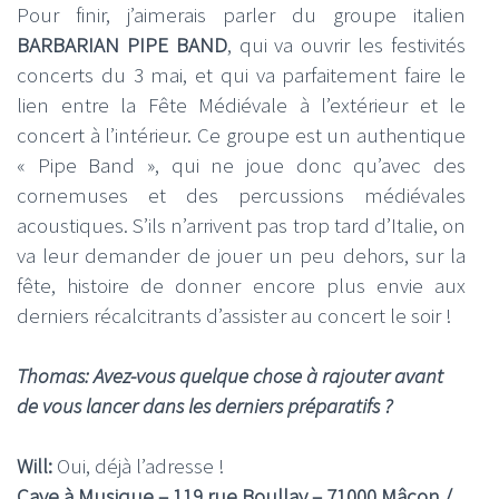
Pour finir, j’aimerais parler du groupe italien
BARBARIAN PIPE BAND
, qui va ouvrir les festivités
concerts du 3 mai, et qui va parfaitement faire le
lien entre la Fête Médiévale à l’extérieur et le
concert à l’intérieur. Ce groupe est un authentique
« Pipe Band », qui ne joue donc qu’avec des
cornemuses et des percussions médiévales
acoustiques. S’ils n’arrivent pas trop tard d’Italie, on
va leur demander de jouer un peu dehors, sur la
fête, histoire de donner encore plus envie aux
derniers récalcitrants d’assister au concert le soir !
Thomas: Avez-vous quelque chose à rajouter avant
de vous lancer dans les derniers préparatifs ?
Will:
Oui, déjà l’adresse !
Cave à Musique – 119 rue Boullay – 71000 Mâcon /