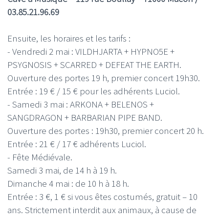
03.85.21.96.69
Ensuite, les horaires et les tarifs :
- Vendredi 2 mai : VILDHJARTA + HYPNO5E +
PSYGNOSIS + SCARRED + DEFEAT THE EARTH.
Ouverture des portes 19 h, premier concert 19h30.
Entrée : 19 € / 15 € pour les adhérents Luciol.
- Samedi 3 mai : ARKONA + BELENOS +
SANGDRAGON + BARBARIAN PIPE BAND.
Ouverture des portes : 19h30, premier concert 20 h.
Entrée : 21 € / 17 € adhérents Luciol.
- Fête Médiévale.
Samedi 3 mai, de 14 h à 19 h.
Dimanche 4 mai : de 10 h à 18 h.
Entrée : 3 €, 1 € si vous êtes costumés, gratuit – 10
ans. Strictement interdit aux animaux, à cause de