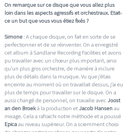
On remarque sur ce disque que vous allez plus
loin dans les aspects agressifs et orchestraux. Etait-
ce un but que vous vous étiez fixés ?
Simone
: A chaque disque, on fait en sorte de se
perfectionner et de se réinventer. On a enregistré
cet album à Sandlane Recording Facilities et avons
pu travailler avec un chœur plus important, ainsi
qu’un plus gros orchestre, de manière à inclure
plus de détails dans la musique. Vu que j’étais
enceinte au moment où on travaillait dessus, j’ai eu
plus de temps pour travailler sur le disque. On a
aussi changé de personnel, on travaille avec
Joost
an den Broek
à la production et
Jacob Hansen
au
mixage. Cela a rafraichi notre méthode et a poussé
Epica
au niveau supérieur. On a sciemment choisi
de changer certaines choses pour sortir de notre