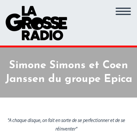
Simone Simons et Coen
Janssen du groupe Epica
"A chaque disque, on fait en sorte de se perfectionner et de se
réinventer"