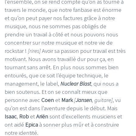
l’ensemble, on se rend compte qu’on as tourné à
travers le monde, que notre fanbase est énorme
et qu’on peut payer nos factures grâce à notre
musique, nous ne sommes pas obligés de
prendre un travail à côté et nous pouvons nous
concentrer sur notre musique et notre vie de
rockstar !
[rires]
Avoir sa passion pour travail est très
motivant. Nous avons travaillé dur pour ça, en
tournant sans arrêt. En plus nous sommes bien
entourés, que ce soit l’équipe technique, le
management, le label,
Nuclear Blast
, qui nous a
bien soutenus. Et on se connaît mieux que
personne avec
Coen
et
Mark
[
Jansen
, guitare]
, vu
qu’on est dans l’aventure depuis le début. Mais
Isaac
,
Rob
et
Ariën
sont d’excellents musiciens et
ont aidé
Epica
à sonner plus mûr et à construire
notre identité.