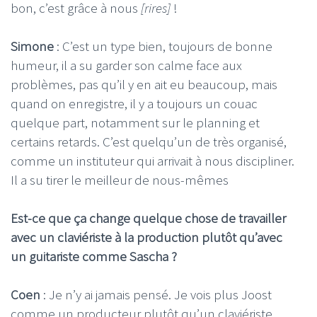
bon, c’est grâce à nous
[rires]
!
Simone
: C’est un type bien, toujours de bonne
humeur, il a su garder son calme face aux
problèmes, pas qu’il y en ait eu beaucoup, mais
quand on enregistre, il y a toujours un couac
quelque part, notamment sur le planning et
certains retards. C’est quelqu’un de très organisé,
comme un instituteur qui arrivait à nous discipliner.
Il a su tirer le meilleur de nous-mêmes
Est-ce que ça change quelque chose de travailler
avec un claviériste à la production plutôt qu’avec
un guitariste comme Sascha ?
Coen
: Je n’y ai jamais pensé. Je vois plus Joost
comme un producteur plutôt qu’un claviériste,