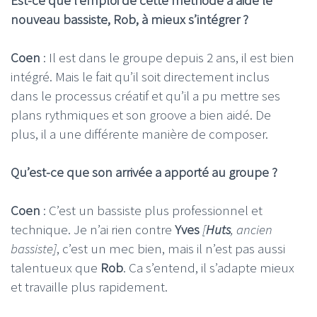
Est-ce que l’emploi de cette méthode a aidé le
nouveau bassiste, Rob, à mieux s’intégrer ?
Coen
: Il est dans le groupe depuis 2 ans, il est bien
intégré. Mais le fait qu’il soit directement inclus
dans le processus créatif et qu’il a pu mettre ses
plans rythmiques et son groove a bien aidé. De
plus, il a une différente manière de composer.
Qu’est-ce que son arrivée a apporté au groupe ?
Coen
: C’est un bassiste plus professionnel et
technique. Je n’ai rien contre
Yves
[
Huts
, ancien
bassiste]
, c’est un mec bien, mais il n’est pas aussi
talentueux que
Rob
. Ca s’entend, il s’adapte mieux
et travaille plus rapidement.