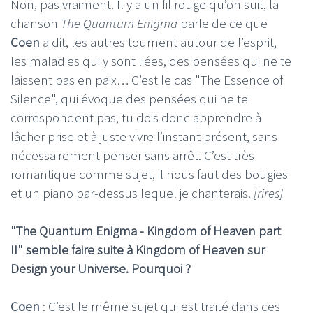
Non, pas vraiment. Il y a un fil rouge qu’on suit, la
chanson
The Quantum Enigma
parle de ce que
Coen
a dit, les autres tournent autour de l’esprit,
les maladies qui y sont liées, des pensées qui ne te
laissent pas en paix… C’est le cas "The Essence of
Silence", qui évoque des pensées qui ne te
correspondent pas, tu dois donc apprendre à
lâcher prise et à juste vivre l’instant présent, sans
nécessairement penser sans arrêt. C’est très
romantique comme sujet, il nous faut des bougies
et un piano par-dessus lequel je chanterais.
[rires]
"The Quantum Enigma - Kingdom of Heaven part
II" semble faire suite à Kingdom of Heaven sur
Design your Universe. Pourquoi ?
Coen
: C’est le même sujet qui est traité dans ces