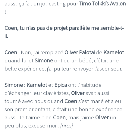
aussi, ça fait un joli casting pour
Timo Tolkki’s Avalon
!
Coen, tu n’as pas de projet parallèle me semble-t-
il.
Coen
: Non, j’ai remplacé
Oliver Palotai
de
Kamelot
quand lui et
Simone
ont eu un bébé, c’était une
belle expérience, j’ai pu leur renvoyer l’ascenseur.
Simone
:
Kamelot
et
Epica
ont l’habitude
d’échanger leur claviéristes,
Oliver
avait aussi
tourné avec nous quand
Coen
s’est marié et a eu
son premier enfant, c’était une bonne expérience
aussi. Je t’aime bien
Coen
, mais j’aime
Oliver
un
peu plus, excuse-moi !
[rires]