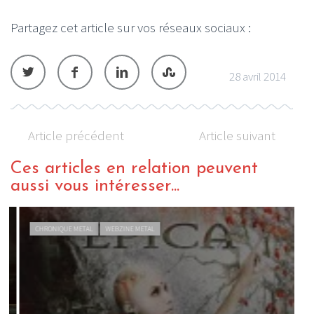
Partagez cet article sur vos réseaux sociaux :
28 avril 2014
Article précédent
Article suivant
Ces articles en relation peuvent
aussi vous intéresser...
CHRONIQUE METAL
WEBZINE METAL