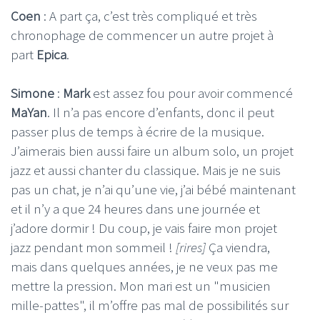
Coen
: A part ça, c’est très compliqué et très
chronophage de commencer un autre projet à
part
Epica
.
Simone
:
Mark
est assez fou pour avoir commencé
MaYan
. Il n’a pas encore d’enfants, donc il peut
passer plus de temps à écrire de la musique.
J’aimerais bien aussi faire un album solo, un projet
jazz et aussi chanter du classique. Mais je ne suis
pas un chat, je n’ai qu’une vie, j’ai bébé maintenant
et il n’y a que 24 heures dans une journée et
j’adore dormir ! Du coup, je vais faire mon projet
jazz pendant mon sommeil !
[rires]
Ça viendra,
mais dans quelques années, je ne veux pas me
mettre la pression. Mon mari est un "musicien
mille-pattes", il m’offre pas mal de possibilités sur