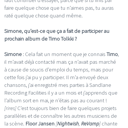
faut continuer d’essayer, parce que si tu finis par
faire quelque chose que tu n’aimes pas, tu auras
raté quelque chose quand même.
Simone, qu’est-ce que ça a fait de participer au
prochain album de Timo Tolkki ?
Simone
: Cela fait un moment que je connais
Timo
,
il m’avait déjà contacté mais ça n’avait pas marché
à cause de soucis d’emploi du temps, mais pour
cette fois j’ai pu y participer. Il m’a envoyé deux
chansons, j’ai enregistré mes parties à Sandlane
Recording Facilities il y a un mois et j’apprends que
l’album sort en mai, je n’étais pas au courant !
[rires]
C’est toujours bien de faire quelques projets
parallèles et de connaître les autres musiciens de
la scène.
Floor Jansen
[
Nightwish
,
ReVamp
]
chante