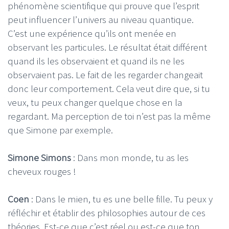
phénomène scientifique qui prouve que l’esprit
peut influencer l’univers au niveau quantique.
C’est une expérience qu’ils ont menée en
observant les particules. Le résultat était différent
quand ils les observaient et quand ils ne les
observaient pas. Le fait de les regarder changeait
donc leur comportement. Cela veut dire que, si tu
veux, tu peux changer quelque chose en la
regardant. Ma perception de toi n’est pas la même
que Simone par exemple.
Simone Simons
: Dans mon monde, tu as les
cheveux rouges !
Coen
: Dans le mien, tu es une belle fille. Tu peux y
réfléchir et établir des philosophies autour de ces
théories. Est-ce que c’est réel ou est-ce que ton