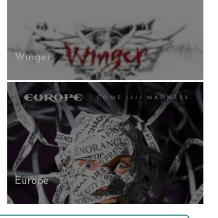
Winger
Europe