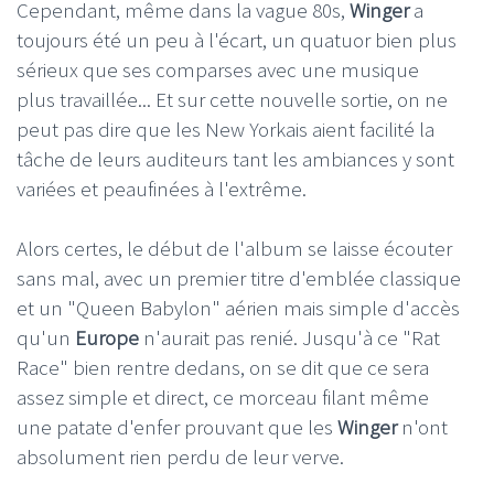
Cependant, même dans la vague 80s,
Winger
a
toujours été un peu à l'écart, un quatuor bien plus
sérieux que ses comparses avec une musique
plus travaillée... Et sur cette nouvelle sortie, on ne
peut pas dire que les New Yorkais aient facilité la
tâche de leurs auditeurs tant les ambiances y sont
variées et peaufinées à l'extrême.
Alors certes, le début de l'album se laisse écouter
sans mal, avec un premier titre d'emblée classique
et un "Queen Babylon" aérien mais simple d'accès
qu'un
Europe
n'aurait pas renié. Jusqu'à ce "Rat
Race" bien rentre dedans, on se dit que ce sera
assez simple et direct, ce morceau filant même
une patate d'enfer prouvant que les
Winger
n'ont
absolument rien perdu de leur verve.