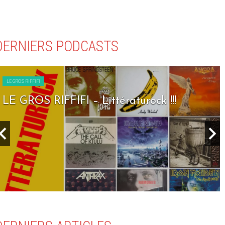
DERNIERS PODCASTS
LE GROS RIFFIFI
LE GROS RIFFIFI – Seven Days To R