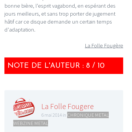
bonne bière, l'esprit vagabond, en espérant des
jours meilleurs, et sans trop porter de jugement
hâtif car ce disque demande un certain temps
d'adaptation.
La Folle Fougère
NOTE DE L'AUTEUR : 8 / 10
La Folle Fougere
6 mai 2014 in
CHRONIQUE METAL
,
WEBZINE METAL