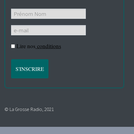
Lire nos
conditions
© La Grosse Radio, 2021