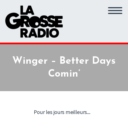
Winger – Better Days
Comin’
Pour les jours meilleurs...