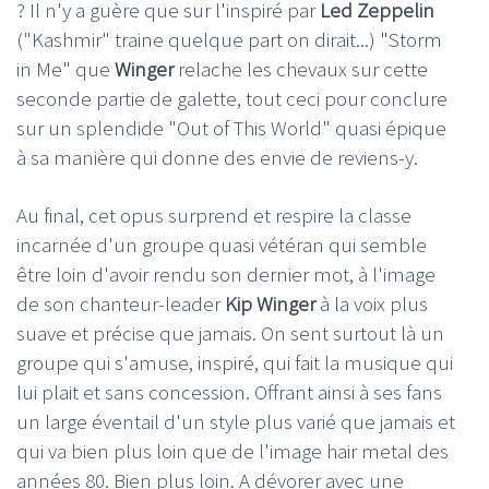
? Il n'y a guère que sur l'inspiré par
Led Zeppelin
("Kashmir" traine quelque part on dirait...) "Storm
in Me" que
Winger
relache les chevaux sur cette
seconde partie de galette, tout ceci pour conclure
sur un splendide "Out of This World" quasi épique
à sa manière qui donne des envie de reviens-y.
Au final, cet opus surprend et respire la classe
incarnée d'un groupe quasi vétéran qui semble
être loin d'avoir rendu son dernier mot, à l'image
de son chanteur-leader
Kip Winger
à la voix plus
suave et précise que jamais. On sent surtout là un
groupe qui s'amuse, inspiré, qui fait la musique qui
lui plait et sans concession. Offrant ainsi à ses fans
un large éventail d'un style plus varié que jamais et
qui va bien plus loin que de l'image hair metal des
années 80. Bien plus loin. A dévorer avec une