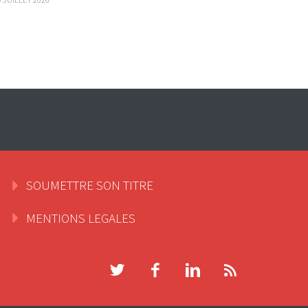
SOUMETTRE SON TITRE
MENTIONS LEGALES