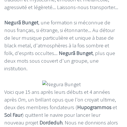
agressivité et légèreté... Laissons-nous transporter...
Negurã
Bunget
, une formation si méconnue de
nous français, si étrange, si étonnante... Au détour
de leur musique particulière et unique à base de
black metal, d'atmosphères à la fois sombre et
folk, d'esprits occultes...
Negurã Bunget
, plus que
deux mots sous couvert d'un groupe, une
institution.
Voici que 15 ans après leurs débuts et 4 années
après
Om
, un brillant opus que l'on croyait ultime,
deux des membres fondateurs (
Hupogrammos
et
Sol Faur
) quittent le navire pour lancer leur
nouveau projet
Dordeduh
. Nous ne donnions alors