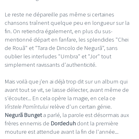
Le reste ne dépareille pas même si certaines
chansons traînent quelque peu en longueur sur la
fin. On retiendra également, en plus du sus-
mentionné départ en fanfare, les splendides "Chei
de Rouã" et "Tara de Dincolo de Negurã", sans
oublier les interludes "Umbra" et "Jor" tout
simplement ravissants d'authenticité.
Mais voilà que j'en ai déjà trop dit sur un album qui
avant tout se vit, se laisse délecter, avant même de
s'écouter... En cela opère la magie, en cela ce
Vîrstele Pamîntului
relève d'un certain génie.
Negurã Bunget
a parlé, la parole est désormais aux
frères ennemis de
Dordeduh
dont la première
mouture est attendue avant la fin de l'année...