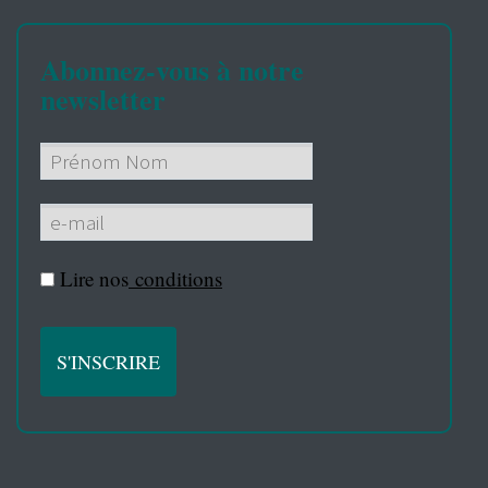
Abonnez-vous à notre
newsletter
Lire nos
conditions