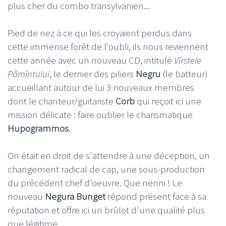
plus cher du combo transylvanien...
Pied de nez à ce qui les croyaient perdus dans
cette immense forêt de l'oubli, ils nous reviennent
cette année avec un nouveau CD, intitulé
Vîrstele
P
ã
mîntului
, le dernier des piliers
Negru
(le batteur)
accueillant autour de lui 3 nouveaux membres
dont le chanteur/guitariste
Corb
qui reçoit ici une
mission délicate : faire oublier le charismatique
Hupogrammos
.
On était en droit de s'attendre à une déception, un
changement radical de cap, une sous-production
du précédent chef d'oeuvre. Que nenni ! Le
nouveau
Negura Bunget
répond présent face à sa
réputation et offre ici un brûlot d'une qualité plus
que légitime.