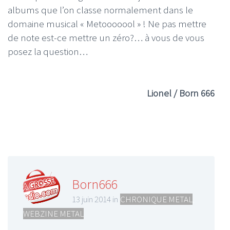
albums que l’on classe normalement dans le
domaine musical « Metooooool » ! Ne pas mettre
de note est-ce mettre un zéro?… à vous de vous
posez la question…
Lionel / Born 666
Born666
13 juin 2014 in
CHRONIQUE METAL
,
WEBZINE METAL