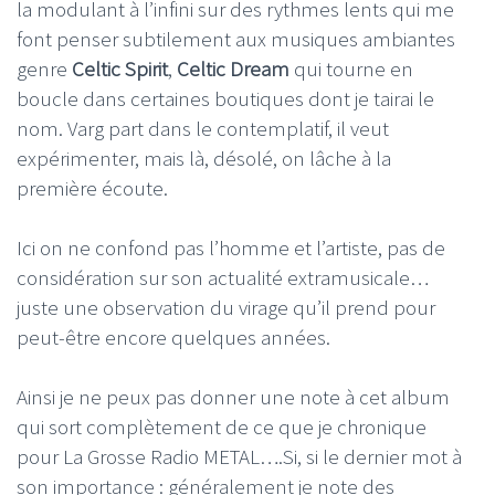
la modulant à l’infini sur des rythmes lents qui me
font penser subtilement aux musiques ambiantes
genre
Celtic Spirit
,
Celtic Dream
qui tourne en
boucle dans certaines boutiques dont je tairai le
nom. Varg part dans le contemplatif, il veut
expérimenter, mais là, désolé, on lâche à la
première écoute.
Ici on ne confond pas l’homme et l’artiste, pas de
considération sur son actualité extramusicale…
juste une observation du virage qu’il prend pour
peut-être encore quelques années.
Ainsi je ne peux pas donner une note à cet album
qui sort complètement de ce que je chronique
pour La Grosse Radio METAL….Si, si le dernier mot à
son importance : généralement je note des