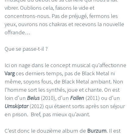
vibrer. Oublions cela, faisons le vide et
concentrons-nous. Pas de préjugé, fermons les
yeux, ouvrons nos chakras et recevons la nouvelle
offrande…
Que se passe-t-il ?
Ici on nage dans le concept musical qu’affectionne
Varg
ces derniers temps, pas de Black Metal ni
même, soyons fous, de Black Metal ambiant. Non
l’homme sort les synthés, joue et chante. On est
loin d’un
Belus
(2010), d’un
Fallen
(2011) ou d’un
Umskiptar
(2012) qui étaient sortis après son séjour
en prison. Bref, pas mieux qu’avant.
C’est donc le douzième album de
Burzum
. Il est