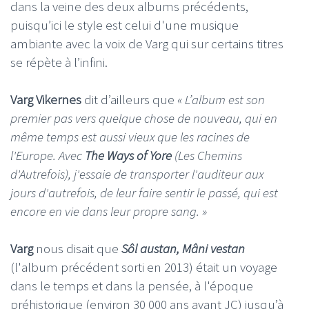
dans la veine des deux albums précédents,
puisqu’ici le style est celui d'une musique
ambiante avec la voix de Varg qui sur certains titres
se répète à l’infini.
Varg Vikernes
dit d’ailleurs que
« L’album est son
premier pas vers quelque chose de nouveau, qui en
même temps est aussi vieux que les racines de
l'Europe. Avec
The Ways of Yore
(Les Chemins
d'Autrefois), j'essaie de transporter l'auditeur aux
jours d'autrefois, de leur faire sentir le passé, qui est
encore en vie dans leur propre sang. »
Varg
nous disait que
Sôl austan, Mâni vestan
(l'album précédent sorti en 2013) était un voyage
dans le temps et dans la pensée, à l'époque
préhistorique (environ 30 000 ans avant JC) jusqu’à