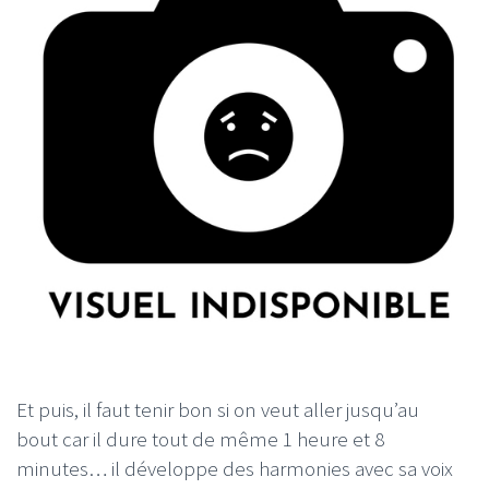
Et puis, il faut tenir bon si on veut aller jusqu’au
bout car il dure tout de même 1 heure et 8
minutes… il développe des harmonies avec sa voix