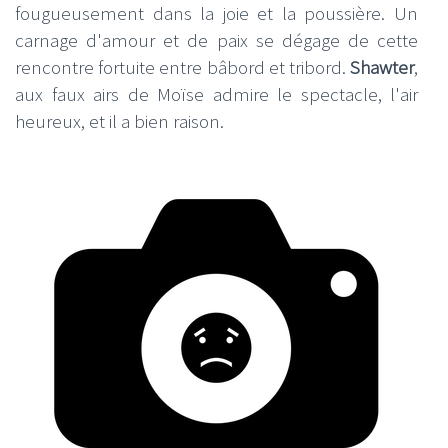
fougueusement dans la joie et la poussière. Un
carnage d'amour et de paix se dégage de cette
rencontre fortuite entre bâbord et tribord.
Shawter
,
aux faux airs de Moïse admire le spectacle, l'air
heureux, et il a bien raison.