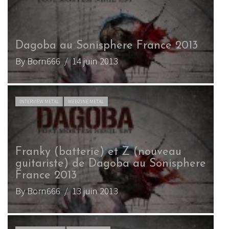
Dagoba au Sonisphere France 2013
By Born666
/ 14 juin 2013
INTERVIEW METAL
WEBZINE METAL
Franky (batterie) et Z (nouveau
guitariste) de Dagoba au Sonisphere
France 2013
By Born666
/ 13 juin 2013