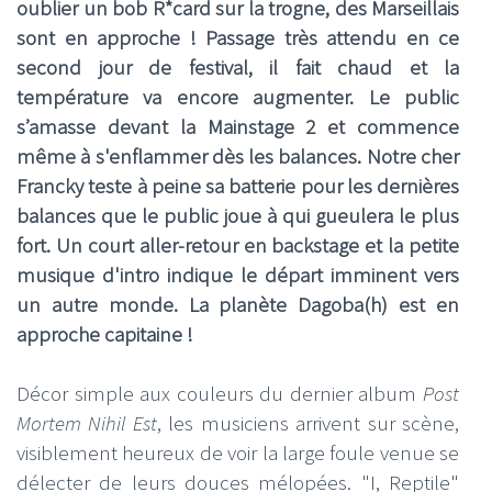
oublier un bob R*card sur la trogne, des Marseillais
sont en approche ! Passage très attendu en ce
second jour de festival, il fait chaud et la
température va encore augmenter. Le public
s’amasse devant la Mainstage 2 et commence
même à s'enflammer dès les balances. Notre cher
Francky teste à peine sa batterie pour les dernières
balances que le public joue à qui gueulera le plus
fort. Un court aller-retour en backstage et la petite
musique d'intro indique le départ imminent vers
un autre monde. La planète Dagoba(h) est en
approche capitaine !
Décor simple aux couleurs du dernier album
Post
Mortem Nihil Est
, les musiciens arrivent sur scène,
visiblement heureux de voir la large foule venue se
délecter de leurs douces mélopées. "I, Reptile"