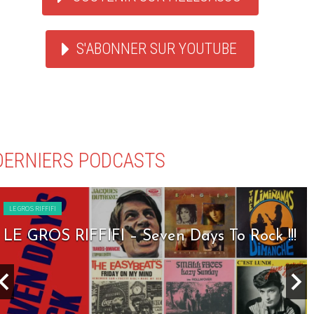
S'ABONNER SUR YOUTUBE
DERNIERS PODCASTS
LE GROS RIFFIFI
LE GROS RIFFIFI – Seven Days To Rock !!!