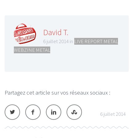
David T.
6 juillet 2014 in
LIVE REPORT METAL
,
WEBZINE METAL
Partagez cet article sur vos réseaux sociaux :
6 juillet 2014