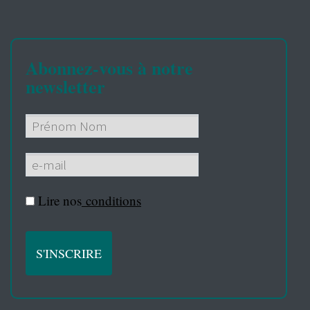
Abonnez-vous à notre
newsletter
Lire nos
conditions