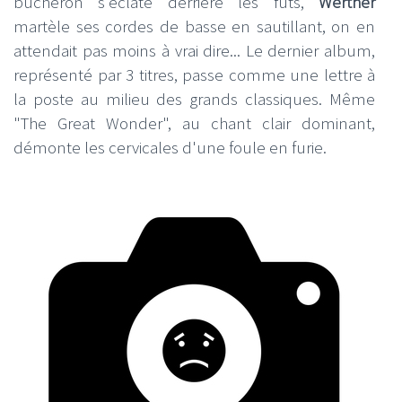
bûcheron s'éclate derrière les fûts,
Werther
martèle ses cordes de basse en sautillant, on en
attendait pas moins à vrai dire... Le dernier album,
représenté par 3 titres, passe comme une lettre à
la poste au milieu des grands classiques. Même
"The Great Wonder", au chant clair dominant,
démonte les cervicales d'une foule en furie.