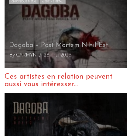
CHRONIQUE METAL
WEBZINE METAL
Dagoba – Post Mortem Nihil Est
By CARMYN
/ 28 mai 2013
Ces artistes en relation peuvent
aussi vous intéresser...