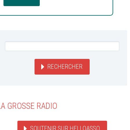
RECHERCHER
LA GROSSE RADIO
SOUTENIR SUR HELLOASSO