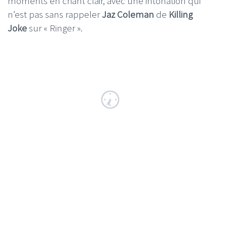
moments en chant clair, avec une intonation qui
n’est pas sans rappeler
Jaz Coleman
de
Killing
Joke
sur « Ringer ».