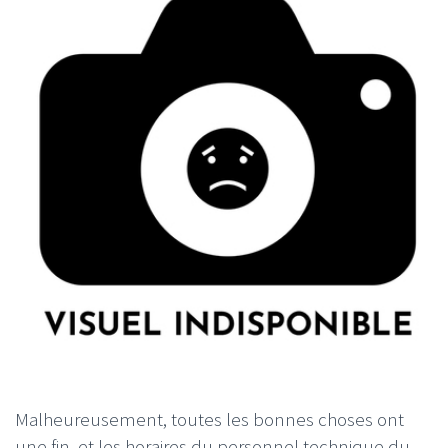
Malheureusement, toutes les bonnes choses ont
une fin, et les horaires du personnel technique du