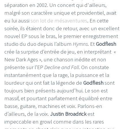
séparation en 2002. Un concert qui d'ailleurs,
malgré son caractère unique et providentiel, avait
eu lui aussi
son lot de mésaventures
. En cette
soirée, ils étaient donc de retour, avec un excellent
nouvel EP sous le bras, le premier enregistrement
studio du duo depuis l’album
Hymns
. Et
Godflesh
crée la surprise d’entrée de jeu, en interprétant «
New Dark Ages », une chanson inédite et non
présente sur l’EP
Decline and Fall
. On constate
instantanément que la rage, la puissance et la
lourdeur qui ont fait la légende de
Godflesh
sont
toujours bien présents aujourd’hui. Le son est
massif, et pourtant parfaitement équilibré entre
basse, guitare, machines et voix. Parlons-en
d’ailleurs, de la voix.
Justin Broadrick
est
impeccable en growl comme dans les rares