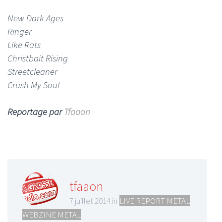
New Dark Ages
Ringer
Like Rats
Christbait Rising
Streetcleaner
Crush My Soul
Reportage par
Tfaaon
tfaaon
7 juillet 2014 in
LIVE REPORT METAL
,
WEBZINE METAL