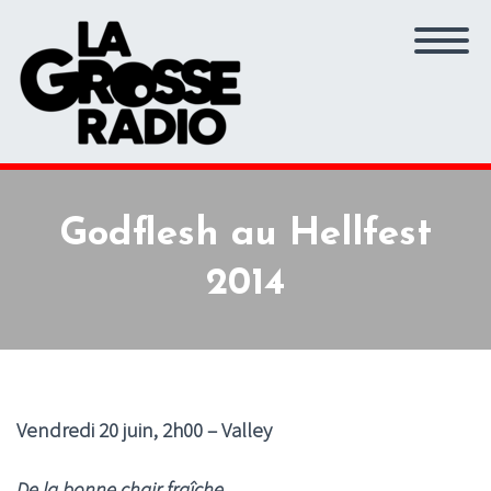
Godflesh au Hellfest
2014
Vendredi 20 juin, 2h00 – Valley
De la bonne chair fraîche