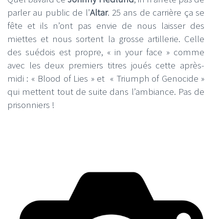
parler au public de l’
Altar
. 25 ans de carrière ça se
fête et ils n’ont pas envie de nous laisser des
miettes et nous sortent la grosse artillerie. Celle
des suédois est propre, « in your face » comme
avec les deux premiers titres joués cette après-
midi : « Blood of Lies » et « Triumph of Genocide »
qui mettent tout de suite dans l’ambiance. Pas de
prisonniers !