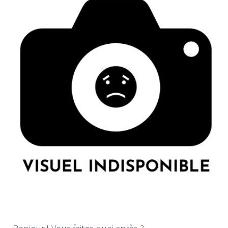
- Bonjour ! Vous faites quoi après ?