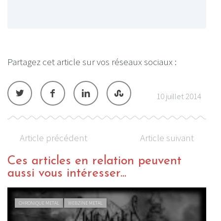
Partagez cet article sur vos réseaux sociaux :
10 juillet 2014
Article précédent
Article suivant
Ces articles en relation peuvent
aussi vous intéresser...
CHRONIQUE METAL
WEBZINE METAL