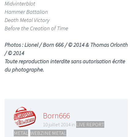
Midvinterblot
Hammer Battalion
Death Metal Victory
Before the Creation of Time
Photos : Lionel / Born 666 / © 2014 & Thomas Orlonth
/ © 2014
Toute reproduction interdite sans autorisation écrite
du photographe.
Born666
10 juillet 2014 in
LIVE REPORT
METAL
,
WEBZINE METAL