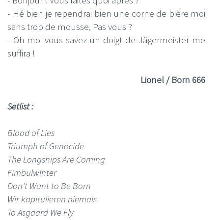
- Hé bien je rependrai bien une corne de bière moi
sans trop de mousse, Pas vous ?
- Oh moi vous savez un doigt de Jägermeister me
suffira !
Lionel / Born 666
Setlist :
Blood of Lies
Triumph of Genocide
The Longships Are Coming
Fimbulwinter
Don't Want to Be Born
Wir kapitulieren niemals
To Asgaard We Fly