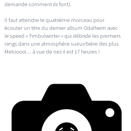
demande comment ils font).
Il faut attendre le quatrième morceau pour
écouter un titre du dernier album Odalheim avec
le speed « Fimbulwinter » qui débride les premiers
rangs dans une atmosphère sueur/bière des plus
Metooool… à vue de nez il est 17 heures !