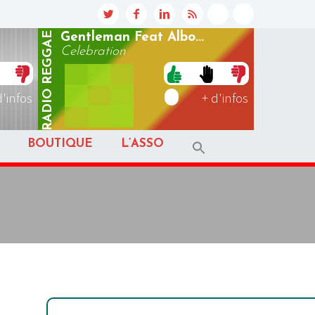
REGGAE
Gentleman Feat Albo...
Celebration
RADIO
d'infos
+ d'infos
BOUTIQUE
L’ASSO