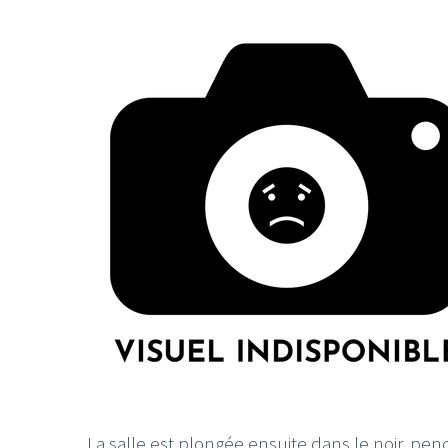
La salle est plongée ensuite dans le noir, pe