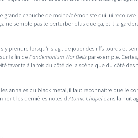
ne grande capuche de moine/démoniste qui lui recouvre
ça ne semble pas le perturber plus que ça, et il la garder
 s'y prendre lorsqu'il s'agit de jouer des riffs lourds et sem
ur la fin de
Pandemonium War Bells
par exemple. Certes,
vité favorite à la fois du côté de la scène que du côté des f
es annales du black metal, il faut reconnaître que le con
onnent les dernières notes d'
Atomic Chapel
dans la nuit a