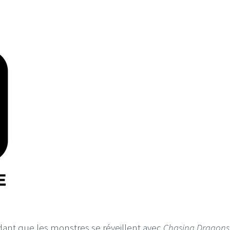
ndant que les monstres se réveillent avec
Chasing Dragons