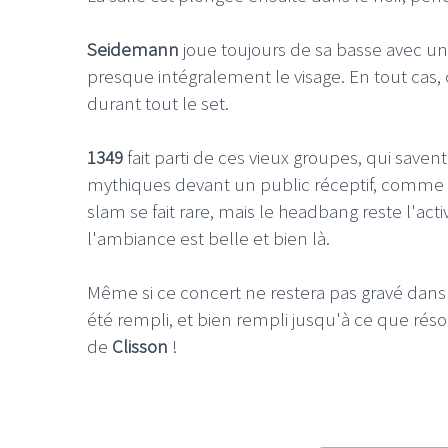
Seidemann
joue toujours de sa basse avec u
presque intégralement le visage. En tout cas, 
durant tout le set.
1349
fait parti de ces vieux groupes, qui savent
mythiques devant un public réceptif, comme s
slam se fait rare, mais le headbang reste l'acti
l'ambiance est belle et bien là.
Même si ce concert ne restera pas gravé dans l
été rempli, et bien rempli jusqu'à ce que rés
de
Clisson
!