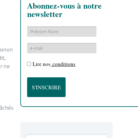
Abonnez-vous à notre
newsletter
 sinon
it,
Lire nos
conditions
r ne
lâchés