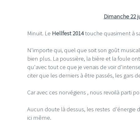
Dimanche 22 ju
Minuit. Le
Hellfest 2014
touche quasiment à sa 
N'importe qui, quel que soit son goût musical
bien plus. La poussière, la bière et la foule on
qu'avec tout ce que je venais de voir d'inte
citer que les derniers à être passés, les gars 
Car avec ces norvégiens , nous revoilà parti p
Aucun doute là dessus, les restes d'énergie d
ici même.