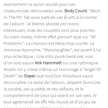
exactement ce qu’on voulait pour ces
chaleureuses retrouvailles avec
Body Count
. "Bitch
In The Pit" fait aussi parti de ces écarts à la norme
de l’album : le thème abordé est moins
intéressant, mais les couplets sont plus proches
du trash metal, même effet prenant que sur "99
Problems". La chanson est hélas trop courte. Le
morceau éponyme, "Manslaughter", est quant à lui
plus éclectique : Une intro punk hardcore, suivi
d’un solo sauce
Kirk Hammett
sur une rythmique
thrash. On y croise même un hommage à "Angel Of
Death" de
Slayer
que tout bon thrasheux saura
reconnaître. Le reste de l’album, dépeint là encore
la société, ses qualités et ses défauts, et le
comportement de ceux qui vivent en son sein, le
tout agrémenté de riffs très lourds et d’un jeu de