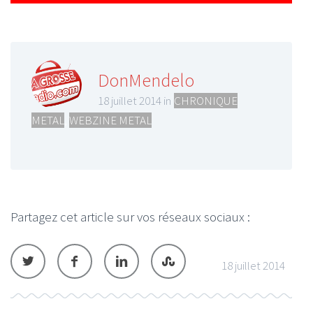
DonMendelo
18 juillet 2014 in
CHRONIQUE
METAL
,
WEBZINE METAL
Partagez cet article sur vos réseaux sociaux :
18 juillet 2014