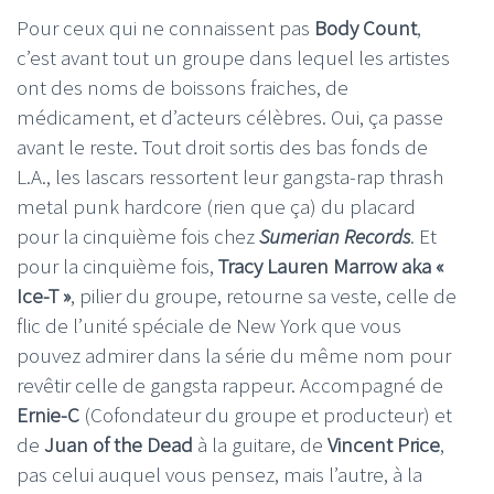
Pour ceux qui ne connaissent pas
Body Count
,
c’est avant tout un groupe dans lequel les artistes
ont des noms de boissons fraiches, de
médicament, et d’acteurs célèbres. Oui, ça passe
avant le reste. Tout droit sortis des bas fonds de
L.A., les lascars ressortent leur gangsta-rap thrash
metal punk hardcore (rien que ça) du placard
pour la cinquième fois chez
Sumerian Records
. Et
pour la cinquième fois,
Tracy Lauren Marrow aka «
Ice-T »
, pilier du groupe, retourne sa veste, celle de
flic de l’unité spéciale de New York que vous
pouvez admirer dans la série du même nom pour
revêtir celle de gangsta rappeur. Accompagné de
Ernie-C
(Cofondateur du groupe et producteur) et
de
Juan of the Dead
à la guitare, de
Vincent Price
,
pas celui auquel vous pensez, mais l’autre, à la