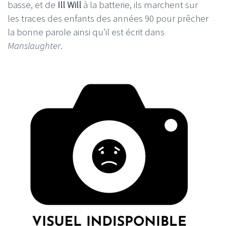
basse, et de
Ill Will
à la batterie, ils marchent sur
les traces des enfants des années 90 pour prêcher
la bonne parole ainsi qu’il est écrit dans
Manslaughter
.