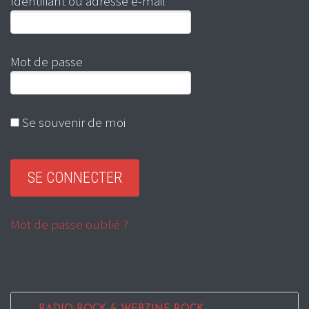
Identifiant ou adresse e-mail
Mot de passe
Se souvenir de moi
Mot de passe oublié ?