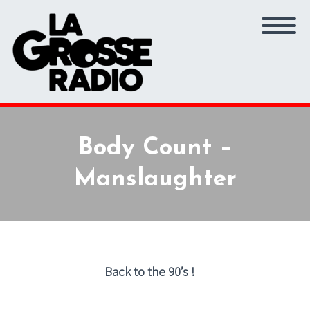
Body Count –
Manslaughter
Back to the 90’s !