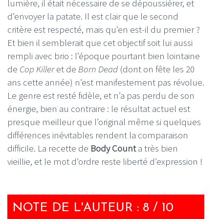
lumière, il était nécessaire de se dépoussiérer, et
d’envoyer la patate. Il est clair que le second
critère est respecté, mais qu’en est-il du premier ?
Et bien il semblerait que cet objectif soit lui aussi
rempli avec brio : l’époque pourtant bien lointaine
de
Cop Killer
et de
Born Dead
(dont on fête les 20
ans cette année) n’est manifestement pas révolue.
Le genre est resté fidèle, et n’a pas perdu de son
énergie, bien au contraire : le résultat actuel est
presque meilleur que l’original même si quelques
différences inévitables rendent la comparaison
difficile. La recette de
Body Count
a très bien
vieillie, et le mot d’ordre reste liberté d’expression !
NOTE DE L'AUTEUR : 8 / 10