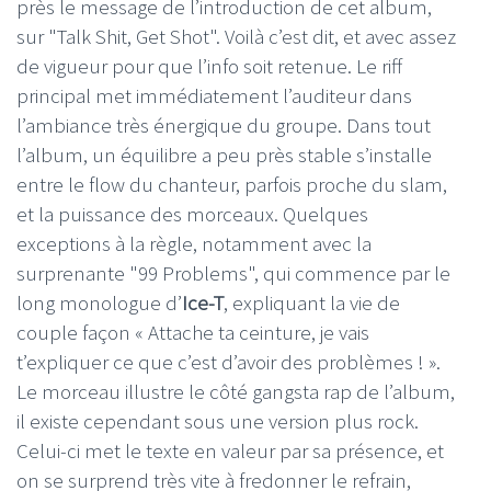
près le message de l’introduction de cet album,
sur "Talk Shit, Get Shot". Voilà c’est dit, et avec assez
de vigueur pour que l’info soit retenue. Le riff
principal met immédiatement l’auditeur dans
l’ambiance très énergique du groupe. Dans tout
l’album, un équilibre a peu près stable s’installe
entre le flow du chanteur, parfois proche du slam,
et la puissance des morceaux. Quelques
exceptions à la règle, notamment avec la
surprenante "99 Problems", qui commence par le
long monologue d’
Ice-T
, expliquant la vie de
couple façon « Attache ta ceinture, je vais
t’expliquer ce que c’est d’avoir des problèmes ! ».
Le morceau illustre le côté gangsta rap de l’album,
il existe cependant sous une version plus rock.
Celui-ci met le texte en valeur par sa présence, et
on se surprend très vite à fredonner le refrain,