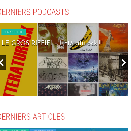
DERNIERS PODCASTS
LE GROS RIFFIFI
LE GROS RIFFIFI – Seven Days To Rock !!!
DERNIERS ARTICLES