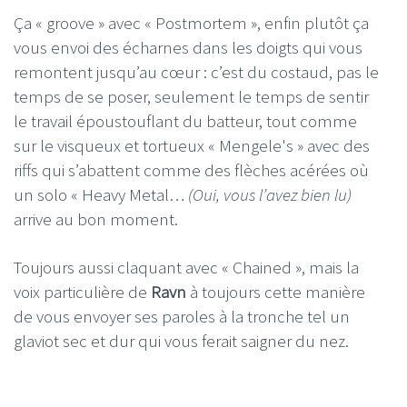
Ça « groove » avec « Postmortem », enfin plutôt ça
vous envoi des écharnes dans les doigts qui vous
remontent jusqu’au cœur : c’est du costaud, pas le
temps de se poser, seulement le temps de sentir
le travail époustouflant du batteur, tout comme
sur le visqueux et tortueux « Mengele's » avec des
riffs qui s’abattent comme des flèches acérées où
un solo « Heavy Metal…
(Oui, vous l’avez bien lu)
arrive au bon moment.
Toujours aussi claquant avec « Chained », mais la
voix particulière de
Ravn
à toujours cette manière
de vous envoyer ses paroles à la tronche tel un
glaviot sec et dur qui vous ferait saigner du nez.