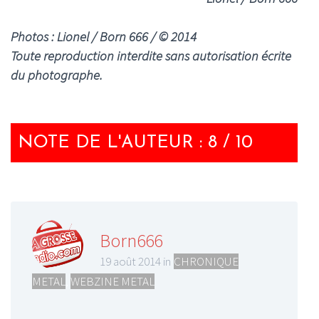
Photos : Lionel / Born 666 / © 2014
Toute reproduction interdite sans autorisation écrite
du photographe.
NOTE DE L'AUTEUR : 8 / 10
Born666
19 août 2014 in
CHRONIQUE
METAL
,
WEBZINE METAL