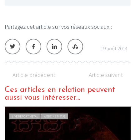
Partagez cet article sur vos réseaux sociaux :
19 août 2014
Article précédent
Article suivant
Ces articles en relation peuvent
aussi vous intéresser...
LIVE REPORT METAL
WEBZINE METAL