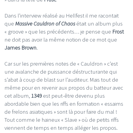
Dans l’interview réalisé au Hellfest il me racontait
que
Massive Cauldron of Chaos
était un album plus
« groove » que les précédents… je pense que
Frost
ne doit pas avoir la même notion de ce mot que
James Brown
.
Car sur les premières notes de « Cauldron » c’est
une avalanche de puissance déstructurante qui
s’abat à coup de blast sur l’auditeur. Mais tout de
même pour en revenir aux propos du batteur avec
cet album,
1349
est peut-être devenu plus
abordable bien que les riffs en formation « essaims
de frelons asiatiques » sont là pour faire du mal !
Tout comme le haineux « Slave » où de petits riffs
viennent de temps en temps alléger les propos.