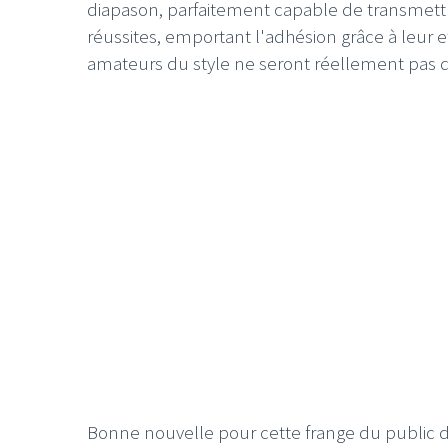
diapason, parfaitement capable de transmettr
réussites, emportant l'adhésion grâce à leur ef
amateurs du style ne seront réellement pas dé
Bonne nouvelle pour cette frange du public 