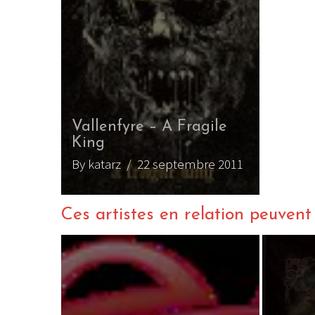
Vallenfyre – A Fragile
King
By katarz
/ 22 septembre 2011
Ces artistes en relation peuvent a