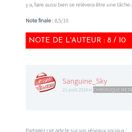
y a, faire aussi bien se relèvera être une tâche 
Note finale
: 8,5/10
NOTE DE L'AUTEUR : 8 / 10
Sanguine_Sky
21 août 2014 in
CHRONIQUE META
Partagez cet article sur vos réseaux sociaux :