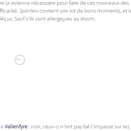
e la violence nécessaire pour faire de ces morceaux des
ficacité.
Splinters
contient son lot de bons moments, et l
çus. Sauf s'ils sont allergiques au doom.
de
Vallenfyre
: non, ceux-ci n'ont pas fait l'impasse sur les