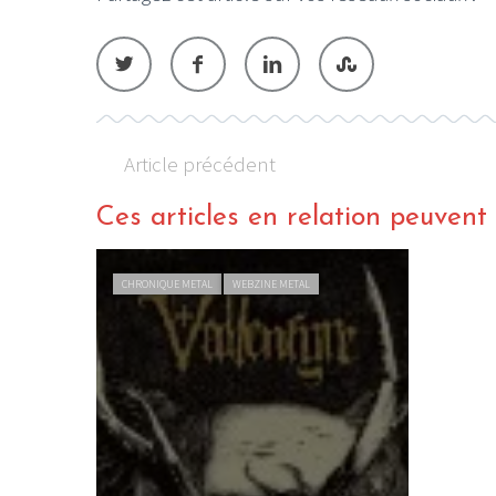
Article précédent
Ces articles en relation peuvent a
CHRONIQUE METAL
WEBZINE METAL