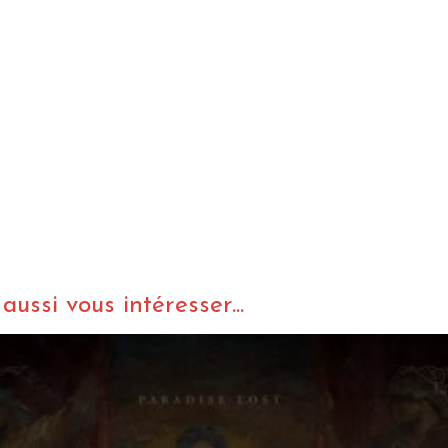
ussi vous intéresser...