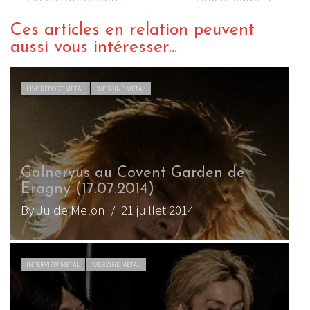
Ces articles en relation peuvent
aussi vous intéresser...
LIVE REPORT METAL
WEBZINE METAL
Galneryus au Covent Garden de
Eragny (17.07.2014)
By Ju de Melon
/ 21 juillet 2014
INTERVIEW METAL
WEBZINE METAL