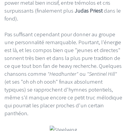
power metal bien incisif, entre trémolos et cris
surpuissants (finalement plus
Judas Priest
dans le
fond).
Pas suffisant cependant pour donner au groupe
une personnalité remarquable. Pourtant, l'énergie
est là, et les compos bien que "jeunes et directes"
sonnent très bien et dans la plus pure tradition de
ce que tout bon fan de heavy recherche. Quelques
chansons comme
"Headhunter"
ou
"Sentinel Hill"
(et ses "oh oh oh oooh" finaux absolument
typiques) se rapprochent d'hymnes potentiels,
même s'il manque encore ce petit truc mélodique
qui pourrait les placer proches d'un certain
panthéon.