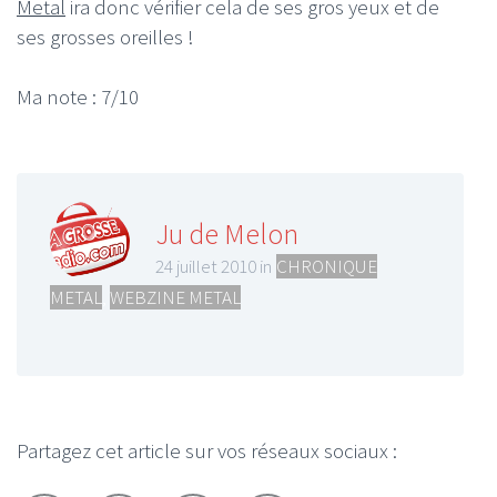
Metal
ira donc vérifier cela de ses gros yeux et de
ses grosses oreilles !
Ma note : 7/10
Ju de Melon
24 juillet 2010 in
CHRONIQUE
METAL
,
WEBZINE METAL
Partagez cet article sur vos réseaux sociaux :