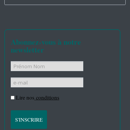
Abonnez-vous à notre
newsletter
Lire nos
conditions