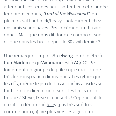
attendant, ces jeunes nous sortent en cette année
leur premier opus,
"Lord of the Wasteland"
, en
plein revival hard rock/heavy - notamment chez
nos amis scandinaves. Pas forcément un hasard
donc... Mais que nous dit donc ce combo et son
disque dans les bacs depuis le 30 avril dernier ?
Une remarque simple :
Steelwing
semble être à
Iron Maiden
ce qu'
Airbourne
est à
AC/DC
. Pas
forcément un groupe de pâle copie mais d'une
très forte inspiration dirons-nous. Les rythmiques,
les riffs, même le jeu de basse parfois ainsi les soli :
tout semble directement sorti des tiroirs de la
troupe à Steve, Dave et consorts ! Cependant, le
chant du dénommé
Riley
(pas très suédois
comme nom ça) tire plus vers les aigus d'un