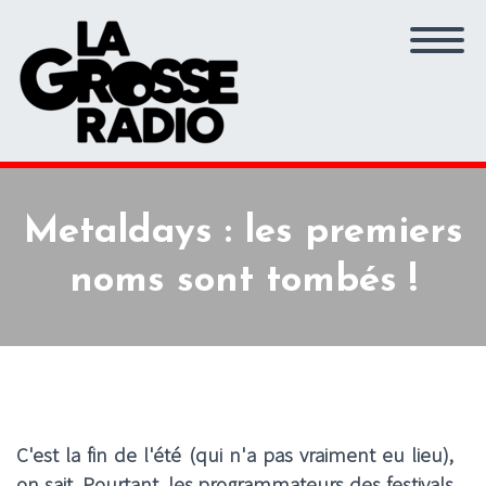
Metaldays : les premiers
noms sont tombés !
C'est la fin de l'été (qui n'a pas vraiment eu lieu),
on sait. Pourtant, les programmateurs des festivals