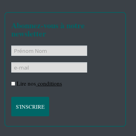
Abonnez-vous à notre
newsletter
Lire nos
conditions