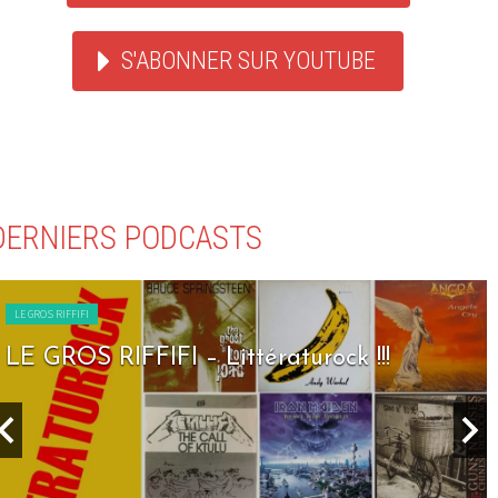
S'ABONNER SUR YOUTUBE
DERNIERS PODCASTS
LE GROS RIFFIFI
LE GROS RIFFIFI – Seven Days To Rock !!!