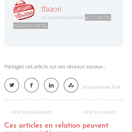
tfaaon
24 septembre 2014 in
ACTU METAL
,
WEBZINE METAL
Partagez cet article sur vos réseaux sociaux :
24 septembre 2014
Article précédent
Article suivant
Ces articles en relation peuvent