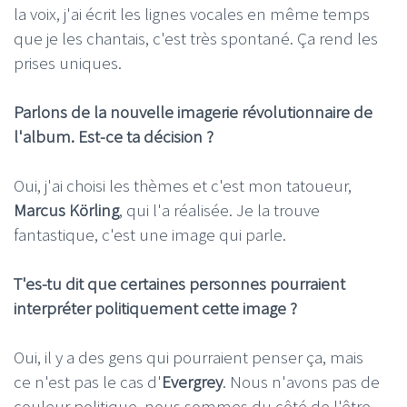
la voix, j'ai écrit les lignes vocales en même temps
que je les chantais, c'est très spontané. Ça rend les
prises uniques.
Parlons de la nouvelle imagerie révolutionnaire de
l'album. Est-ce ta décision ?
Oui, j'ai choisi les thèmes et c'est mon tatoueur,
Marcus Körling
, qui l'a réalisée. Je la trouve
fantastique, c'est une image qui parle.
T'es-tu dit que certaines personnes pourraient
interpréter politiquement cette image ?
Oui, il y a des gens qui pourraient penser ça, mais
ce n'est pas le cas d'
Evergrey
. Nous n'avons pas de
couleur politique, nous sommes du côté de l'être