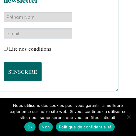
Lire nos
conditions
Nous utilisons des cookies pour vous garantir la meilleure
expérience sur notre site web. Si vous continuez à utiliser ce
site, nous supposerons que vous en êtes satisfait.
Ok
Non
Politique de confidentialité