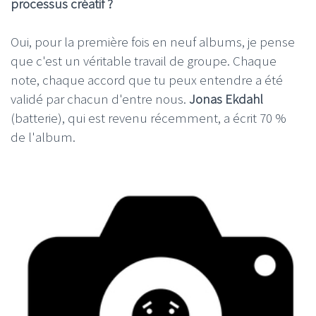
processus créatif ?
Oui, pour la première fois en neuf albums, je pense
que c'est un véritable travail de groupe. Chaque
note, chaque accord que tu peux entendre a été
validé par chacun d'entre nous.
Jonas Ekdahl
(batterie), qui est revenu récemment, a écrit 70 %
de l'album.