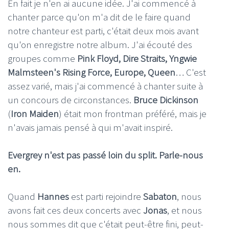
En fait je n'en ai aucune idée. J'ai commencé à
chanter parce qu'on m'a dit de le faire quand
notre chanteur est parti, c'était deux mois avant
qu'on enregistre notre album. J'ai écouté des
groupes comme
Pink Floyd, Dire Straits, Yngwie
Malmsteen's Rising Force, Europe, Queen
… C'est
assez varié, mais j'ai commencé à chanter suite à
un concours de circonstances.
Bruce Dickinson
(
Iron Maiden
) était mon frontman préféré, mais je
n'avais jamais pensé à qui m'avait inspiré.
Evergrey n'est pas passé loin du split. Parle-nous
en.
Quand
Hannes
est parti rejoindre
Sabaton
, nous
avons fait ces deux concerts avec
Jonas
, et nous
nous sommes dit que c'était peut-être fini, peut-