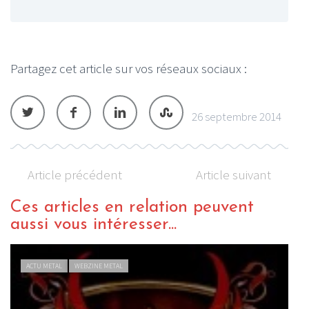
Partagez cet article sur vos réseaux sociaux :
26 septembre 2014
Article précédent
Article suivant
Ces articles en relation peuvent
aussi vous intéresser...
ACTU METAL
WEBZINE METAL