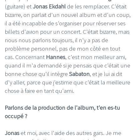
(guitare) et
Jonas Ekdahl
de les remplacer. C'était
bizarre, on parlait d'un nouvel album et d'un coup,
il a été incapable de s'organiser pour réserver ses
billets d'avion pour un concert. C'était bizarre, mais
nous nous parlons toujours, il n'y a pas de
problème personnel, pas de mon côté en tout
cas. Concernant
Hannes
, c'est mon meilleur ami,
quand il m'a demandé si je pensais que c'était une
bonne chose qu'il intègre
Sabaton
, et je lui ai dit
d'y aller, parce que j'estime que c'était la meilleure
chose à faire en tant qu'ami.
Parlons de la production de l'album, t'en es-tu
occupé ?
Jonas
et moi, avec l'aide des autres gars. Je me