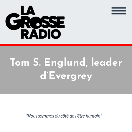
Tom S. Englund, leader
d’Evergrey
"Nous sommes du côté de l'être humain"