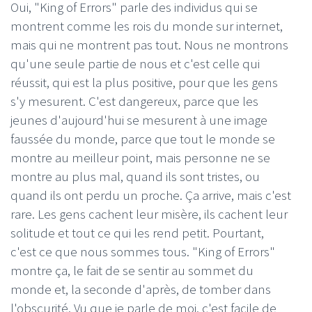
Oui, "King of Errors" parle des individus qui se
montrent comme les rois du monde sur internet,
mais qui ne montrent pas tout. Nous ne montrons
qu'une seule partie de nous et c'est celle qui
réussit, qui est la plus positive, pour que les gens
s'y mesurent. C'est dangereux, parce que les
jeunes d'aujourd'hui se mesurent à une image
faussée du monde, parce que tout le monde se
montre au meilleur point, mais personne ne se
montre au plus mal, quand ils sont tristes, ou
quand ils ont perdu un proche. Ça arrive, mais c'est
rare. Les gens cachent leur misère, ils cachent leur
solitude et tout ce qui les rend petit. Pourtant,
c'est ce que nous sommes tous. "King of Errors"
montre ça, le fait de se sentir au sommet du
monde et, la seconde d'après, de tomber dans
l'obscurité. Vu que je parle de moi, c'est facile de