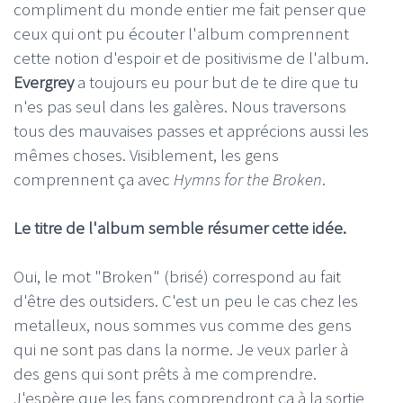
compliment du monde entier me fait penser que
ceux qui ont pu écouter l'album comprennent
cette notion d'espoir et de positivisme de l'album.
Evergrey
a toujours eu pour but de te dire que tu
n'es pas seul dans les galères. Nous traversons
tous des mauvaises passes et apprécions aussi les
mêmes choses. Visiblement, les gens
comprennent ça avec
Hymns for the Broken
.
Le titre de l'album semble résumer cette idée.
Oui, le mot "Broken" (brisé) correspond au fait
d'être des outsiders. C'est un peu le cas chez les
metalleux, nous sommes vus comme des gens
qui ne sont pas dans la norme. Je veux parler à
des gens qui sont prêts à me comprendre.
J'espère que les fans comprendront ça à la sortie