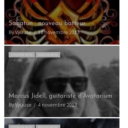
Sabaton : nouveau batteur
By Vyuuse
/ 18 novembre 2013
INTERVIEW METAL
WEBZINE METAL
Marcus Jidell, guitariste d’Avatarium
By Vyuuse
/ 4 novembre 2013
INTERVIEW METAL
WEBZINE METAL