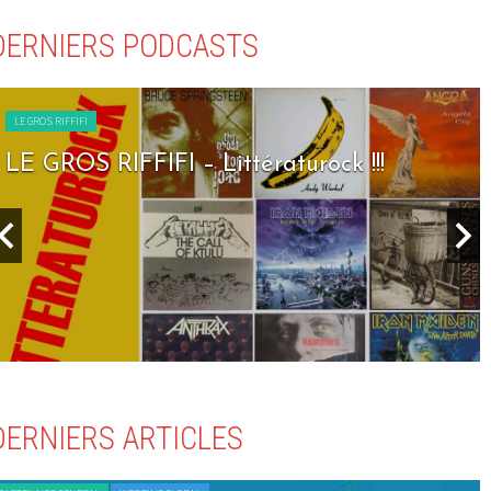
DERNIERS PODCASTS
LE GROS RIFFIFI
LE GROS RIFFIFI – Seven Days To Rock !!!
DERNIERS ARTICLES