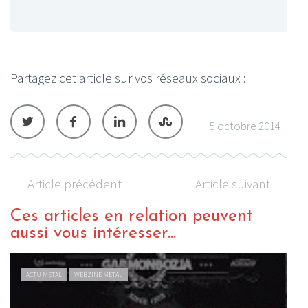
Partagez cet article sur vos réseaux sociaux :
5 octobre 2014
Article précédent
Article suivant
Ces articles en relation peuvent
aussi vous intéresser...
ACTU METAL
WEBZINE METAL