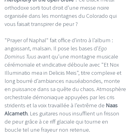
orthodoxe sorti tout droit d’une messe noire
organisée dans les montagnes du Colorado qui
vous faisait transpirer de peur ?
"Prayer of Naphal" fait office d’intro à l’album :
angoissant, malsain. Il pose les bases d’
Ego
Dominus Tuus
avant qu’une montagne musicale
cérémoniale et vindicative déboule avec "Et Nox
Illuminatio mea in Deliciis Meis", titre complexe et
long bourré d’ambiances nauséabondes, monte
en puissance dans sa quête du chaos. Atmosphère
orchestrale démoniaque appuyées par les cris
stridents et la voix travaillée à l’extrême de
Naas
Alcameth
. Les guitares nous insufflent un frisson
de peur grâce à ce riff glaciale qui tourne en
boucle tel une frayeur non retenue.