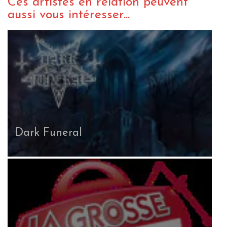
Ces artistes en relation peuvent
aussi vous intéresser...
Dark Funeral