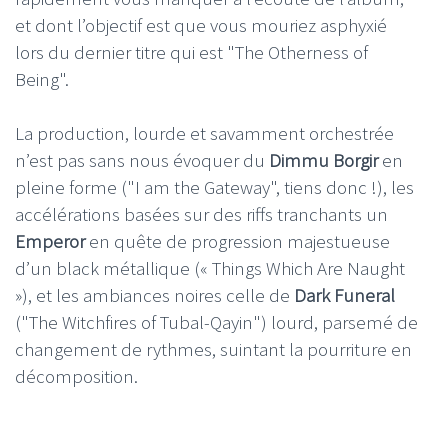
et dont l’objectif est que vous mouriez asphyxié
lors du dernier titre qui est "The Otherness of
Being".
La production, lourde et savamment orchestrée
n’est pas sans nous évoquer du
Dimmu Borgir
en
pleine forme ("I am the Gateway", tiens donc !), les
accélérations basées sur des riffs tranchants un
Emperor
en quête de progression majestueuse
d’un black métallique (« Things Which Are Naught
»), et les ambiances noires celle de
Dark Funeral
("The Witchfires of Tubal-Qayin") lourd, parsemé de
changement de rythmes, suintant la pourriture en
décomposition.