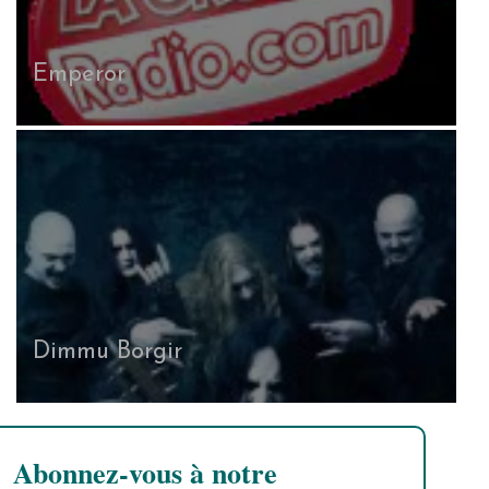
Emperor
Dimmu Borgir
Abonnez-vous à notre