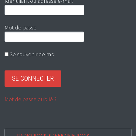
Identifiant ou adresse e-mail
Mot de passe
Se souvenir de moi
Mot de passe oublié ?