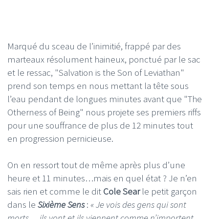
Marqué du sceau de l’inimitié, frappé par des
marteaux résolument haineux, ponctué par le sac
et le ressac, "Salvation is the Son of Leviathan"
prend son temps en nous mettant la tête sous
l’eau pendant de longues minutes avant que "The
Otherness of Being" nous projete ses premiers riffs
pour une souffrance de plus de 12 minutes tout
en progression pernicieuse.
On en ressort tout de même après plus d’une
heure et 11 minutes…mais en quel état ? Je n’en
sais rien et comme le dit
Cole Sear
le petit garçon
dans le
Sixième Sens
:
« Je vois des gens qui sont
morts… ils vont et ils viennent comme n’importent